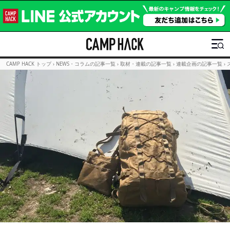
CAMP HACK トップ
›
NEWS・コラムの記事一覧
›
取材・連載の記事一覧
›
連載企画の記事一覧
›