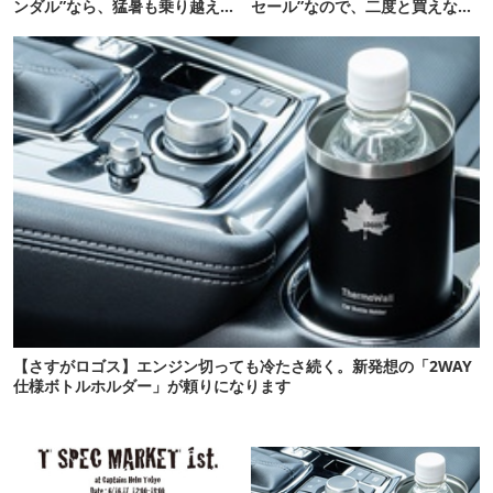
ンダル”なら、猛暑も乗り越えら
セール”なので、二度と買えない
れるかも
かも【8月4日から】
【さすがロゴス】エンジン切っても冷たさ続く。新発想の「2WAY
仕様ボトルホルダー」が頼りになります