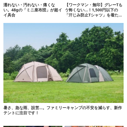
濡れない・汚れない・痛くな
【ワークマン・無印】グレーTも
い。48gの「ミニ座布団」が超イ
う怖くない…！1,500円以下の
イ具合
「汗じみ防止Tシャツ」を着たら
期待以上だった
暑さ、急な雨、設営…。ファミリーキャンプの不安を減らす、新作
テントに注目です！