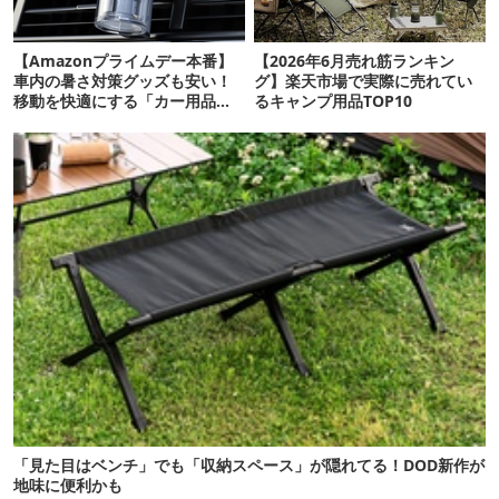
【Amazonプライムデー本番】
【2026年6月売れ筋ランキン
車内の暑さ対策グッズも安い！
グ】楽天市場で実際に売れてい
移動を快適にする「カー用品」
るキャンプ用品TOP10
12選
「見た目はベンチ」でも「収納スペース」が隠れてる！DOD新作が
地味に便利かも