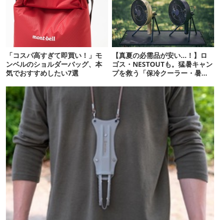
「コスパ高すぎて即買い！」モ
【真夏の必需品が安い…！】ロ
ンベルのショルダーバッグ、本
ゴス・NESTOUTも。猛暑キャン
気でおすすめしたい7選
プを救う「保冷クーラー・暑さ
対策ギア」12選