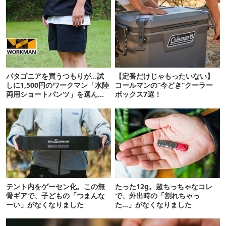
パタゴニアを買うつもりが…試
【定番だけじゃもったいない】
しに1,500円のワークマン「水陸
コールマンの“今どき”クーラー
両用ショートパンツ」を選んだ
ボックス7選！
ら大正解だった
テント内をゲーセン化。この無
たった12g。超ちっちゃなコレ
骨ギアで、子どもの「つまんな
で、外出時の「割れちゃっ
ーい」がなくなりました
た…」がなくなりました