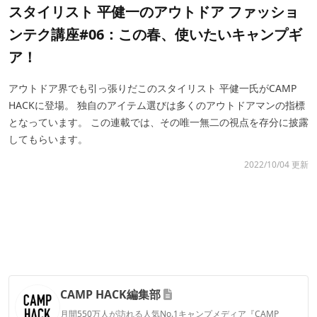
スタイリスト 平健一のアウトドア ファッショ
ンテク講座#06：この春、使いたいキャンプギ
ア！
アウトドア界でも引っ張りだこのスタイリスト 平健一氏がCAMP
HACKに登場。 独自のアイテム選びは多くのアウトドアマンの指標
となっています。 この連載では、その唯一無二の視点を存分に披露
してもらいます。
2022/10/04 更新
CAMP HACK編集部
月間550万人が訪れる人気No.1キャンプメディア『CAMP