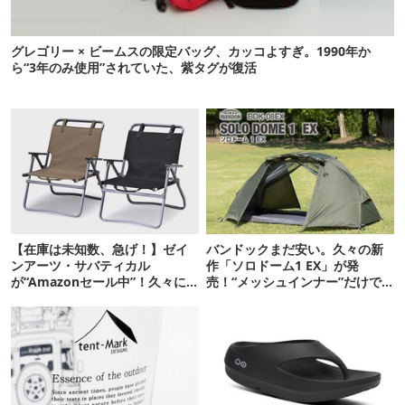
グレゴリー × ビームスの限定バッグ、カッコよすぎ。1990年か
ら“3年のみ使用”されていた、紫タグが復活
【在庫は未知数、急げ！】ゼイ
バンドックまだ安い。久々の新
ンアーツ・サバティカル
作「ソロドーム1 EX」が発
が“Amazonセール中”！久々に
売！“メッシュインナー”だけで
タープも買おうかな…
も使えるよ【防災も◎】