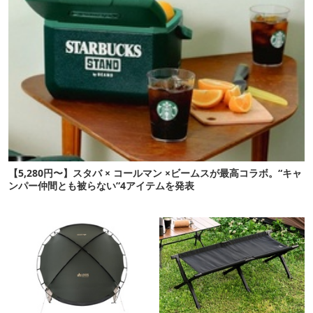
【5,280円〜】スタバ × コールマン ×ビームスが最高コラボ。“キャ
ンパー仲間とも被らない”4アイテムを発表