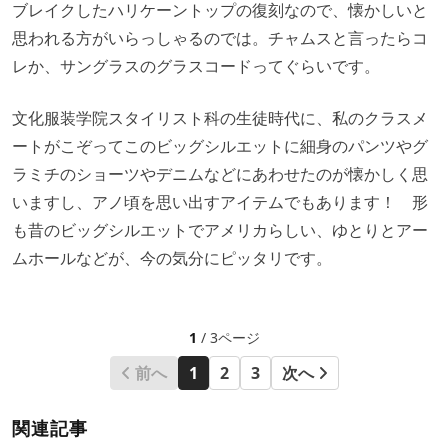
ブレイクしたハリケーントップの復刻なので、懐かしいと
思われる方がいらっしゃるのでは。チャムスと言ったらコ
レか、サングラスのグラスコードってぐらいです。
文化服装学院スタイリスト科の生徒時代に、私のクラスメ
ートがこぞってこのビッグシルエットに細身のパンツやグ
ラミチのショーツやデニムなどにあわせたのが懐かしく思
いますし、アノ頃を思い出すアイテムでもあります！ 形
も昔のビッグシルエットでアメリカらしい、ゆとりとアー
ムホールなどが、今の気分にピッタリです。
1
/ 3ページ
前へ
1
2
3
次へ
関連記事