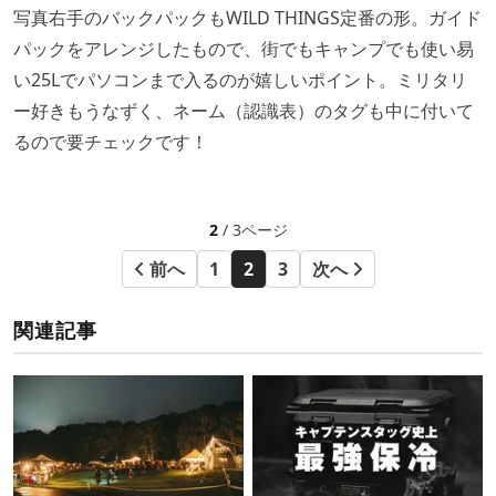
写真右手のバックパックもWILD THINGS定番の形。ガイド
パックをアレンジしたもので、街でもキャンプでも使い易
い25Lでパソコンまで入るのが嬉しいポイント。ミリタリ
ー好きもうなずく、ネーム（認識表）のタグも中に付いて
るので要チェックです！
2
/ 3ページ
前へ
1
2
3
次へ
関連記事