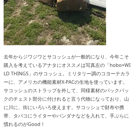
去年からジワジワとサコッシュが一般的になり、今年こそ
購入を考えているアナタにオススメは写真左の「hobo×WI
LD THINGS」のサコッシュ。ミリタリー調のコヨーテカラ
ーに、アメリカの機能素材X-PACの生地を使っています。
サコッシュのストラップを外して、同様素材のバックパッ
クのチェスト部分に付けれると言う代物になっており、山
に川に、街にいろいろ使えます。サコッシュで財布や携
帯、タバコにライターやバンダナなどを入れて、手ぶらに
慣れるのがGood！