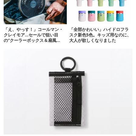
「え、やっす！」コールマン・
「全部かわいい」ハイドロフラ
クレイモア…セールで狙い目
スク新色5色。キッズ用なのに、
の“クーラーボックス＆扇風
大人が欲しくなりました
機”12選