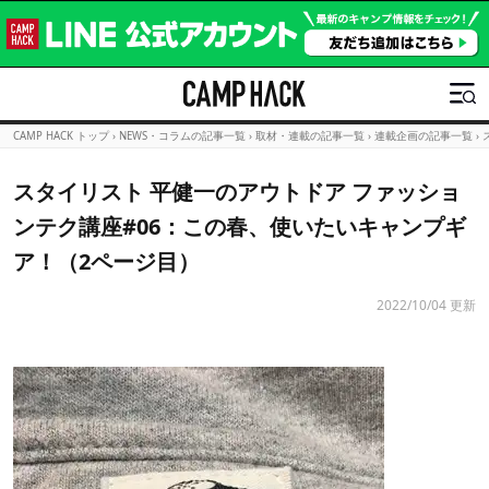
CAMP HACK トップ
›
NEWS・コラムの記事一覧
›
取材・連載の記事一覧
›
連載企画の記事一覧
›
スタイリスト 平健一のアウトドア ファッショ
ンテク講座#06：この春、使いたいキャンプギ
ア！（2ページ目）
2022/10/04 更新