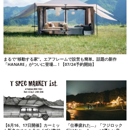
まるで“移動する家”。エアフレームで設営も簡単。話題の新作
「HANARE」がついに登場…！【07/24予約開始】
【6月16、17日開催】カーミッ
「仕事疲れた…」「フジロック