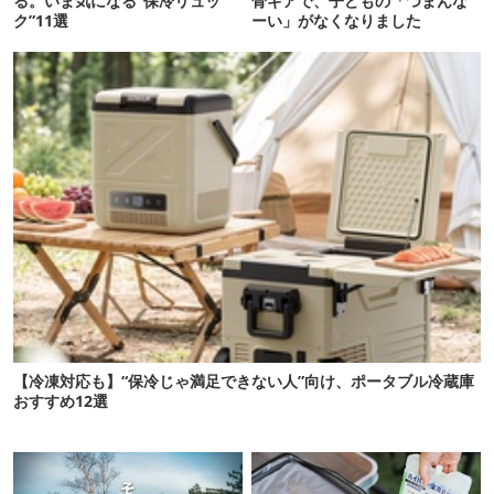
る。いま気になる“保冷リュッ
骨ギアで、子どもの「つまんな
ク”11選
ーい」がなくなりました
【冷凍対応も】“保冷じゃ満足できない人”向け、ポータブル冷蔵庫
おすすめ12選