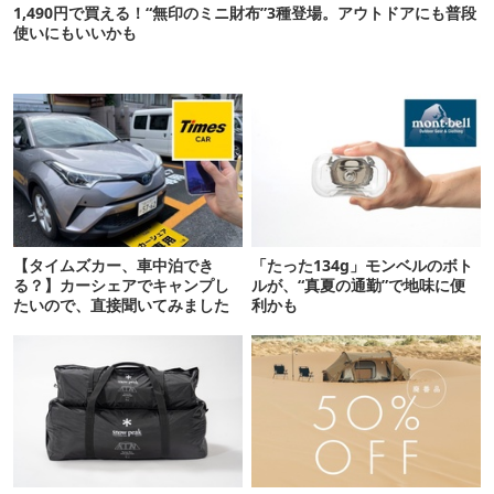
1,490円で買える！“無印のミニ財布”3種登場。アウトドアにも普段
使いにもいいかも
【タイムズカー、車中泊でき
「たった134g」モンベルのボト
る？】カーシェアでキャンプし
ルが、“真夏の通勤”で地味に便
たいので、直接聞いてみました
利かも