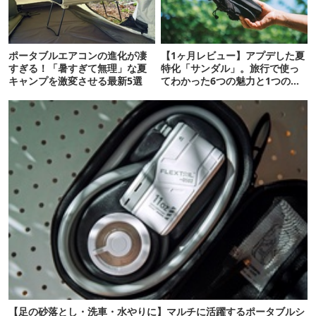
ポータブルエアコンの進化が凄
【1ヶ月レビュー】アプデした夏
すぎる！「暑すぎて無理」な夏
特化「サンダル」。旅行で使っ
キャンプを激変させる最新5選
てわかった6つの魅力と1つの注
意点
【足の砂落とし・洗車・水やりに】マルチに活躍するポータブルシ