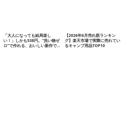
「大人になっても結局楽し
【2026年6月売れ筋ランキン
い！」しかも538円。“洗い物ゼ
グ】楽天市場で実際に売れてい
ロ”で作れる、おいしい新作です
るキャンプ用品TOP10
【ほりにし ポップコーン】