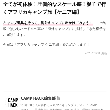
全てが初体験！圧倒的なスケール感！親子で行
くアフリカキャンプ旅【ケニア編】
キャンプ道具を持って、海外キャンプに出かけてみよう！
この連
載では少しハードルの高い「海外キャンプ」に挑戦してきた様子を
お届けします。
今回は「アフリカキャンプ ケニア編」をご紹介します！
2025/01/31 更新
CAMP HACK編集部
月間550万人が訪れる人気No.1キャンプメディア『CAMP
HACK』。累計制作記事本数は10,000本以上。環境省等の行政