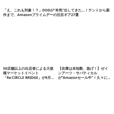
「え、これも対象！？」DODが“本気”出してきた…！テントから新
作まで、Amazonプライムデーの注目ギア27選
50店舗以上の出店者による大規
【在庫は未知数、急げ！】ゼイ
模マーケットイベント
ンアーツ・サバティカル
「Re:CIRCLE BRIDGE」が9月28
が“Amazonセール中”！久々に
日（土）に開催！
タープも買おうかな…