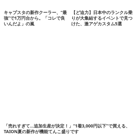
キャプスタの新作クーラー、“最
【ど迫力】日本中のランクル乗
強”で1万円台から。「コレで良
りが大集結するイベントで見つ
いんだよ」の嵐
けた、激アゲカスタム5選
「売れすぎて…追加生産が決定！」“1着3,000円以下”で買える、
TAION夏の新作が機能てんこ盛りです