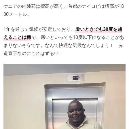
ケニアの内陸部は標高が高く、首都のナイロビは標高が18
00メートル。
1年を通じて気候が安定しており、
暑いときでも30度を越
えることは稀
で、寒いといっても10度以下になることがあ
まりないそうです。なんて快適な気候なんでしょう！ 赤
道直下なのにこれはずるい！