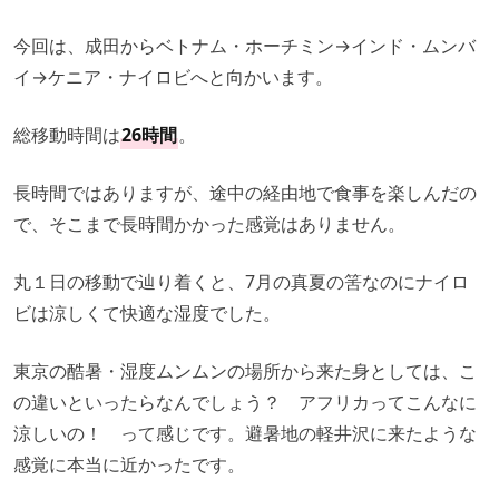
今回は、成田からベトナム・ホーチミン→インド・ムンバ
イ→ケニア・ナイロビへと向かいます。
総移動時間は
26時間
。
長時間ではありますが、途中の経由地で食事を楽しんだの
で、そこまで長時間かかった感覚はありません。
丸１日の移動で辿り着くと、7月の真夏の筈なのにナイロ
ビは涼しくて快適な湿度でした。
東京の酷暑・湿度ムンムンの場所から来た身としては、こ
の違いといったらなんでしょう？ アフリカってこんなに
涼しいの！ って感じです。避暑地の軽井沢に来たような
感覚に本当に近かったです。