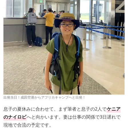
出発当日！成田空港からアフリカキャンプへと出発！
息子の夏休みに合わせて、まず筆者と息子の2人で
ケニア
のナイロビ
へと向かいます。妻は仕事の関係で3日遅れで
現地で合流の予定です。