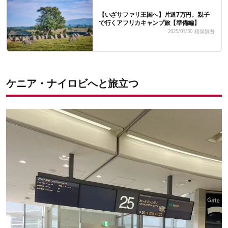
【いざサファリ王国へ】片道7万円。親子
で行くアフリカキャンプ旅【準備編】
2025/01/30
猪俣慎吾
ケニア・ナイロビへと旅立つ