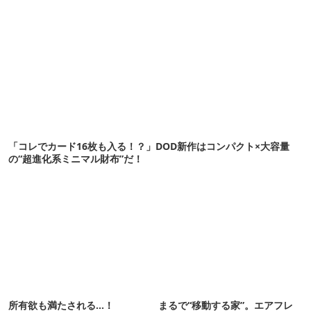
「コレでカード16枚も入る！？」DOD新作はコンパクト×大容量
の“超進化系ミニマル財布”だ！
所有欲も満たされる…！
まるで“移動する家”。エアフレ