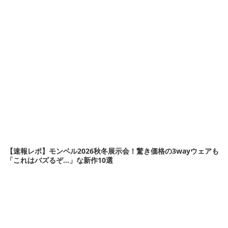
【速報レポ】モンベル2026秋冬展示会！驚き価格の3wayウェアも
「これはバズるぞ…」な新作10選