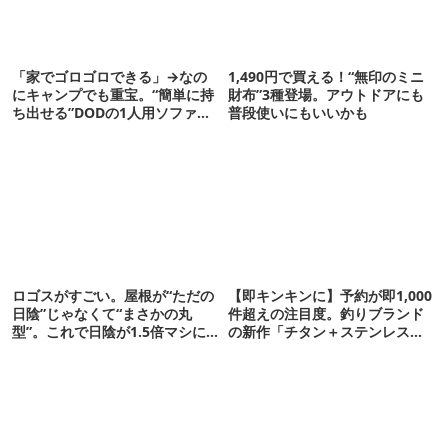
「家でゴロゴロできる」→なの
1,490円で買える！“無印のミニ
にキャンプでも重宝。“簡単に持
財布”3種登場。アウトドアにも
ち出せる”DODの1人用ソファが
普段使いにもいいかも
便利かも
ロゴスがすごい。屋根が“ただの
【即キンキンに】予約が即1,000
日陰”じゃなくて“まさかの丸
件超えの注目度。釣りブランド
型”。これで日陰が1.5倍マシに
の新作「チタン＋ステンレスの
なる新作タープです
保冷剤」が再販開始