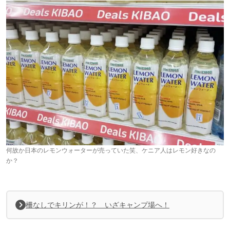
何故か日本のレモンウォーターが売っていた笑、ケニア人はレモン好きなの
か？
柵なしでキリンが！？ いざキャンプ場へ！