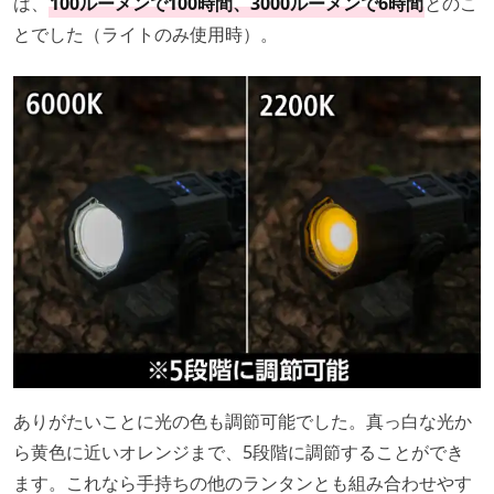
は、
100ルーメンで100時間、3000ルーメンで6時間
とのこ
とでした（ライトのみ使用時）。
ありがたいことに光の色も調節可能でした。真っ白な光か
ら黄色に近いオレンジまで、5段階に調節することができ
ます。これなら手持ちの他のランタンとも組み合わせやす