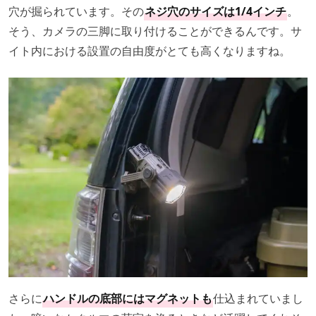
穴が掘られています。その
ネジ穴のサイズは1/4インチ
。
そう、カメラの三脚に取り付けることができるんです。サ
イト内における設置の自由度がとても高くなりますね。
さらに
ハンドルの底部にはマグネットも
仕込まれていまし