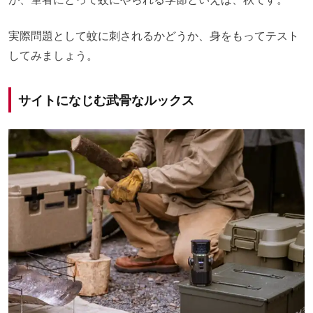
実際問題として蚊に刺されるかどうか、身をもってテスト
してみましょう。
サイトになじむ武骨なルックス