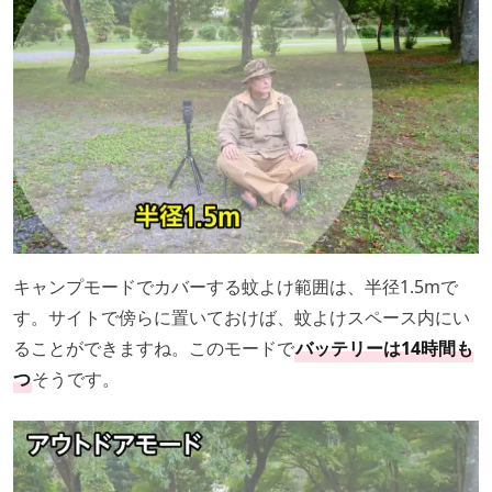
キャンプモードでカバーする蚊よけ範囲は、半径1.5mで
す。サイトで傍らに置いておけば、蚊よけスペース内にい
ることができますね。このモードで
バッテリーは14時間も
つ
そうです。