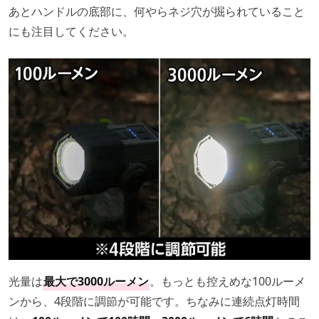
あとハンドルの底部に、何やらネジ穴が掘られていること
にも注目してください。
光量は
最大で3000ルーメン
。もっとも控えめな100ルーメ
ンから、4段階に調節が可能です。ちなみに連続点灯時間