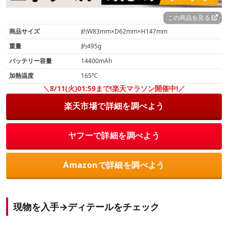
この商品を見る
商品サイズ
約W83mm×D62mm×H147mm
重量
約495g
バッテリー容量
14400mAh
加熱温度
165℃
＼8/11(火)01:59まで!楽天マラソン開催中!／
楽天市場で詳細を調べよう
ヤフーで詳細を調べよう
Amazonで詳細を調べよう
現物を入手→ディテールをチェック