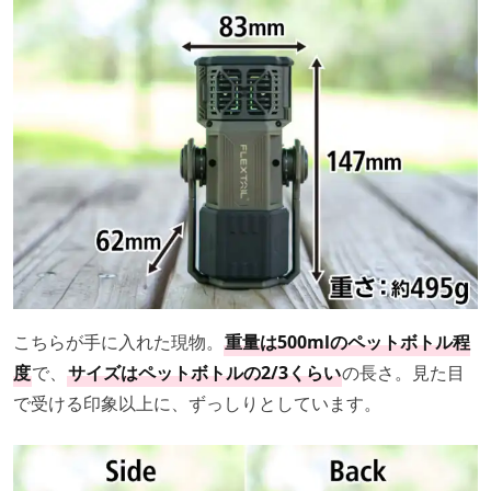
こちらが手に入れた現物。
重量は500mlのペットボトル程
度
で、
サイズはペットボトルの2/3くらい
の長さ。見た目
で受ける印象以上に、ずっしりとしています。