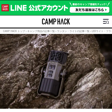
CAMP HACK トップ
›
キャンプ用品の記事一覧
›
ランタン・ライトの記事一覧
›
LEDライト・フ