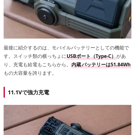
最後に紹介するのは、モバイルバッテリーとしての機能で
す。スイッチ類の横っちょに
USBポート（Type-C）
があ
り、充電も給電もこちらから。
内蔵
バッテリーは51.84Wh
もの大容量を誇ります。
11.1Vで強力充電