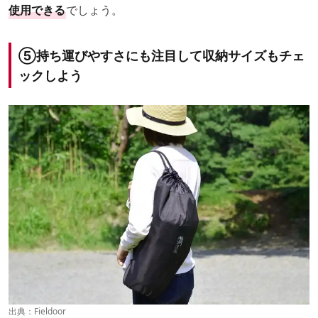
使用できる
でしょう。
⑤
持ち運びやすさにも注目して収納サイズもチェ
ックしよう
出典：
Fieldoor