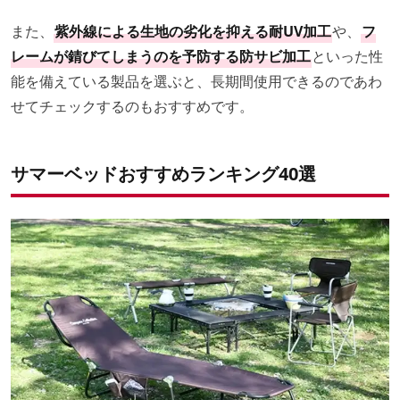
また、
紫外線による生地の劣化を抑える耐UV加工
や、
フ
レームが錆びてしまうのを予防する防サビ加工
といった性
能を備えている製品を選ぶと、長期間使用できるのであわ
せてチェックするのもおすすめです。
サマーベッドおすすめランキング40選