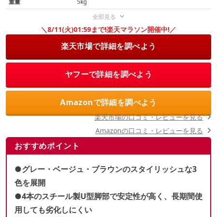
重量
5kg
全部見る
＼8/11(火)01:59まで!楽天マラソン開催中!／
楽天市場で詳細を調べよう
ヤフーで詳細を調べよう
Amazonで詳細を調べよう
楽天市場の口コミ・レビューを見る
Amazonの口コミ・レビューを見る
おすすめポイント
●グレー・ベージュ・ブラウンのスタイリッシュな3
色を展開
●4本のスチール製U型脚部で安定性が高く、長期間使
用しても劣化しにくい