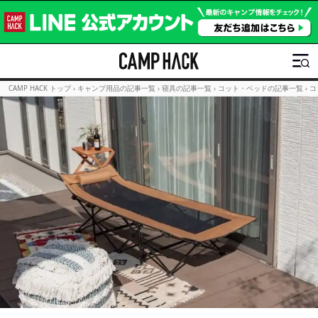
CAMP HACK トップ
›
キャンプ用品の記事一覧
›
寝具の記事一覧
›
コット・ベッドの記事一覧
›
コ