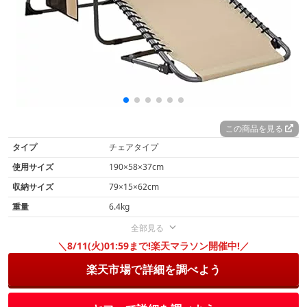
この商品を見る
タイプ
チェアタイプ
使用サイズ
190×58×37cm
収納サイズ
79×15×62cm
重量
6.4kg
全部見る
＼8/11(火)01:59まで!楽天マラソン開催中!／
楽天市場で詳細を調べよう