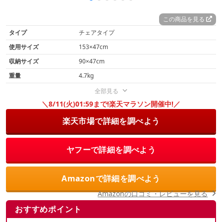
この商品を見る
タイプ
チェアタイプ
使用サイズ
153×47cm
収納サイズ
90×47cm
重量
4.7kg
全部見る
＼8/11(火)01:59まで!楽天マラソン開催中!／
楽天市場で詳細を調べよう
ヤフーで詳細を調べよう
Amazonで詳細を調べよう
Amazonの口コミ・レビューを見る
おすすめポイント