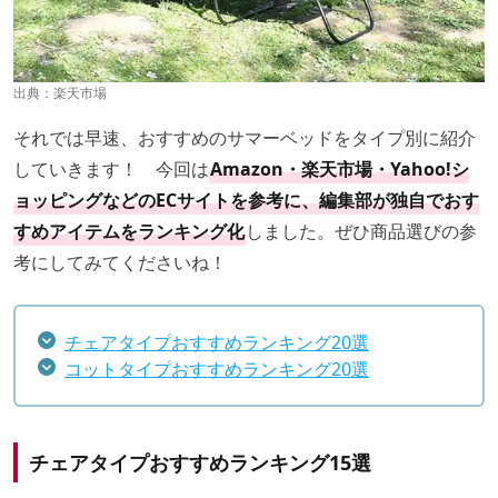
出典：
楽天市場
それでは早速、おすすめのサマーベッドをタイプ別に紹介
していきます！ 今回は
Amazon・楽天市場・Yahoo!シ
ョッピングなどのECサイトを参考に、編集部が独自でおす
すめアイテムをランキング化
しました。ぜひ商品選びの参
考にしてみてくださいね！
チェアタイプおすすめランキング20選
コットタイプおすすめランキング20選
チェアタイプおすすめランキング15選