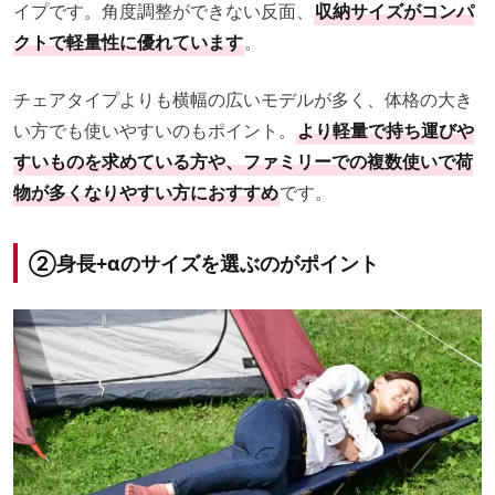
イプです。角度調整ができない反面、
収納サイズがコンパ
クトで軽量性に優れています
。
チェアタイプよりも横幅の広いモデルが多く、体格の大き
い方でも使いやすいのもポイント。
より軽量で持ち運びや
すいものを求めている方や、ファミリーでの複数使いで荷
物が多くなりやすい方におすすめ
です。
②
身長+αのサイズを選ぶのがポイント