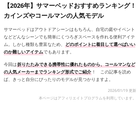
【2026年】サマーベッドおすすめランキング！
カインズやコールマンの人気モデル
サマーベッドはアウトドアシーンはもちろん、自宅の庭やイベント
などどんなシーンでも簡単にくつろぎスペースを作れる便利アイテ
ム。しかし種類も豊富なため、
どのポイントに着目して選べばいい
のか難しいアイテム
でもあります。
今回は
折りたたみできる携帯性に優れたものから、コールマンなど
の人気メーカーまでランキング形式でご紹介
！ この記事を読め
ば、きっと自分にぴったりのモデルが見つかりますよ。
2026/01/19 更新
本ページはアフィリエイトプログラムを利用しています。