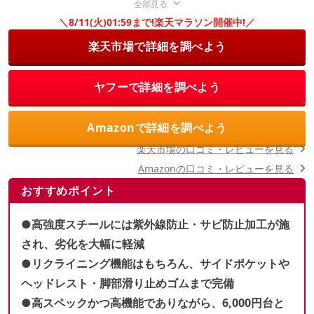
全部見る
＼8/11(火)01:59まで!楽天マラソン開催中!／
楽天市場で詳細を調べよう
ヤフーで詳細を調べよう
Amazonで詳細を調べよう
楽天市場の口コミ・レビューを見る
Amazonの口コミ・レビューを見る
おすすめポイント
●高強度スチールには紫外線防止・サビ防止加工が施
され、劣化を大幅に軽減
●リクライニング機能はもちろん、サイドポケットや
ヘッドレスト・脚部滑り止めゴムまで完備
●高スペックかつ高機能でありながら、6,000円台と