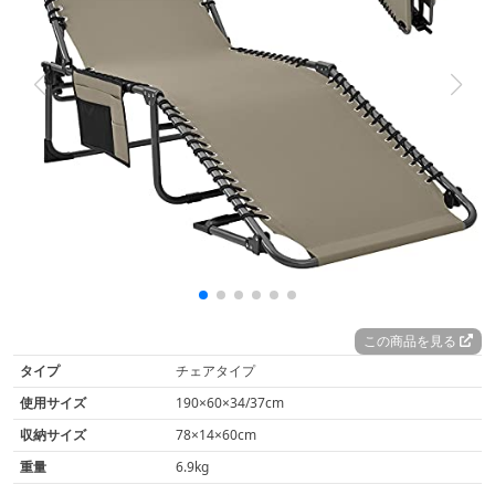
この商品を見る
タイプ
チェアタイプ
使用サイズ
190×60×34/37cm
収納サイズ
78×14×60cm
重量
6.9kg