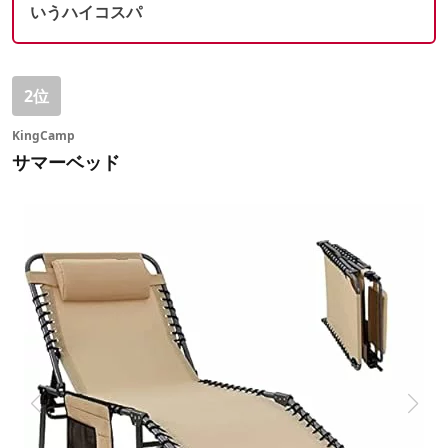
いうハイコスパ
2位
KingCamp
サマーベッド