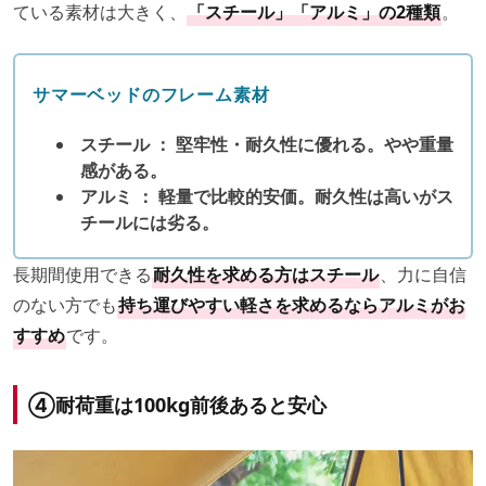
ている素材は大きく、
「スチール」「アルミ」の2種類
。
サマーベッドのフレーム素材
スチール ： 堅牢性・耐久性に優れる。やや重量
感がある。
アルミ ： 軽量で比較的安価。耐久性は高いがス
チールには劣る。
長期間使用できる
耐久性を求める方はスチール
、力に自信
のない方でも
持ち運びやすい軽さを求めるならアルミがお
すすめ
です。
④
耐荷重は100kg前後あると安心