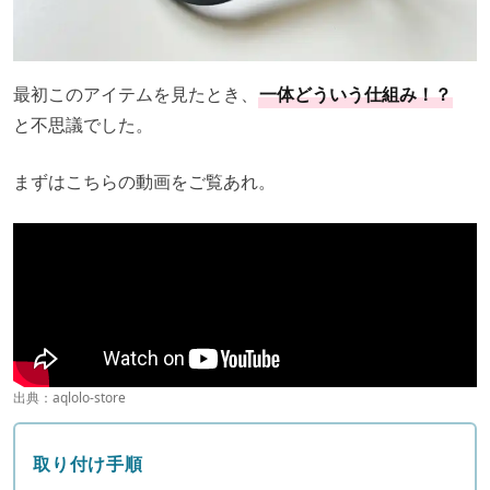
最初このアイテムを見たとき、
一体どういう仕組み！？
と不思議でした。
まずはこちらの動画をご覧あれ。
出典：
aqlolo-store
取り付け手順