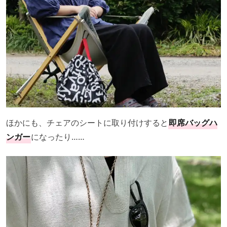
ほかにも、チェアのシートに取り付けすると
即席バッグハ
ンガー
になったり……