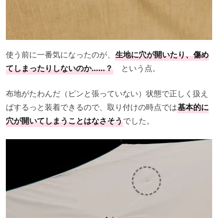
使う前に一番気になったのが、
生地に穴が開いたり、傷め
てしまったりしないのか……？
という点。
布地がたわんだ（ピンと張っていない）状態で正しく扱え
ばするっと装着できるので、取り付けの時点では
基本的に
穴が開いてしまうことはなさそう
でした。