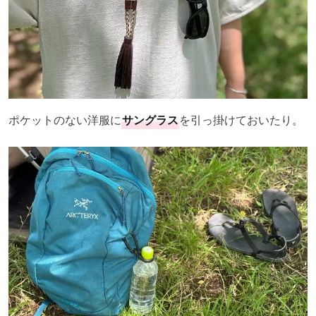
ポケットのない洋服に
サングラス
を引っ掛けておいたり。