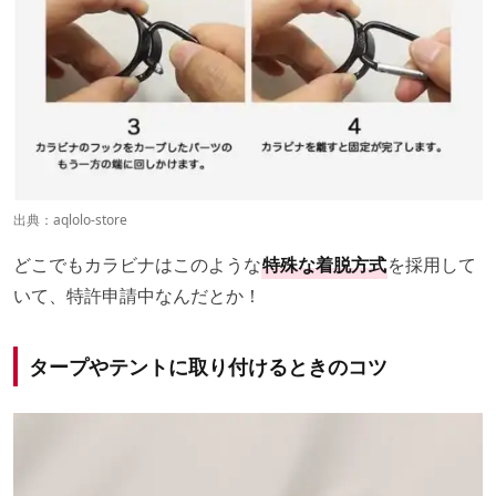
出典：
aqlolo-store
どこでもカラビナはこのような
特殊な​着脱方​式
を​採用して
いて、特許申請中なんだとか！
タープやテントに取り付けるときのコツ