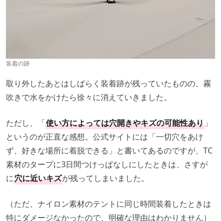
装着の跡
取り外したあとはしばらく装着跡が残っていたものの、霧
吹きで水をかけたら徐々に消えていきました。
ただし、「
使い方によっては穴開きやキズの可能性あり
」
というのが正直な感想。公式サイトには「一切穴をあけ
ず、好きな場所に着脱できる」と書いてあるのですが、TC
素材のタープに3日間つけっぱなしにしたときは、さすが
に
穴に近いキズ
が残ってしまいました。
（ただ、ナイロン素材のテントに同じ時間装着したときは
特にダメージなかったので、明確な理由はわかりません）