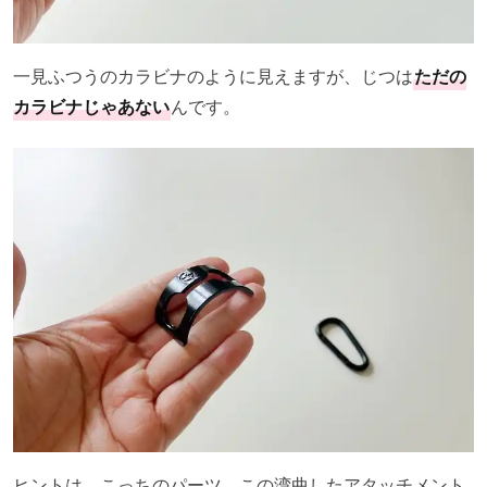
一見ふつうのカラビナのように見えますが、じつは
ただの
カラビナじゃあない
んです。
ヒントは、こっちのパーツ。この湾曲したアタッチメント