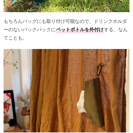
もちろんバッグにも取り付け可能なので、ドリンクホルダ
ーのないバックパックに
ペットボトルを外付け
する、なん
てことも。