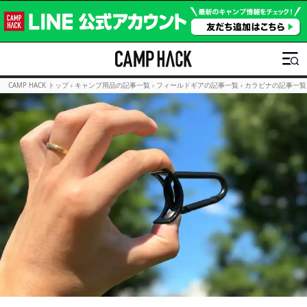
CAMP HACK トップ
›
キャンプ用品の記事一覧
›
フィールドギアの記事一覧
›
カラビナの記事一覧