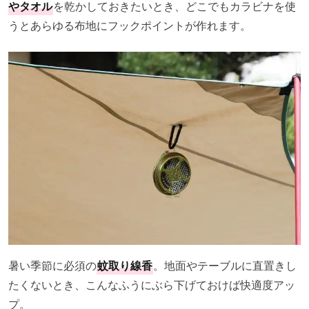
やタオル
を乾かしておきたいとき、どこでもカラビナを使
うとあらゆる布地にフックポイントが作れます。
暑い季節に必須の
蚊取り線香
。地面やテーブルに直置きし
たくないとき、こんなふうにぶら下げておけば快適度アッ
プ。