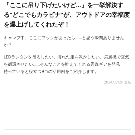
「ここに吊り下げたいけど…」を一挙解決す
る“どこでもカラビナ”が、アウトドアの幸福度
を爆上げしてくれたぞ！
キャンプ中、ここにフックがあったら……と思う瞬間ありません
か？
LEDランタンを吊るしたい、濡れた服を乾かしたい、扇風機で空気
を循環させたい……そんなことを叶えてくれる秀逸ギアを発見！
持っていると役立つ9つの活用例をご紹介します。
2024/07/29 更新