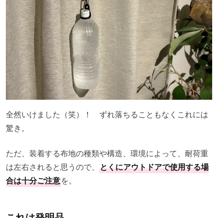
全然いけました（笑）！ ずれ落ちることもなくこれには
驚き。
ただ、装着する布地の種類や構造、環境によって、耐荷重
は左右されると思うので、
とくにアウトドアで使用する場
合は十分ご注意
を。
これは発明品