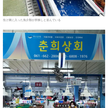
生け簀に入った魚介類が所狭しと並んでいる