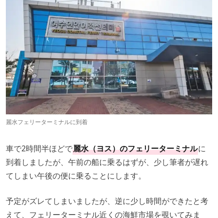
麗水フェリーターミナルに到着
車で2時間半ほどで
麗水（ヨス）のフェリーターミナル
に
到着しましたが、午前の船に乗るはずが、少し筆者が遅れ
てしまい午後の便に乗ることにします。
予定がズレてしまいましたが、逆に少し時間ができたと考
えて、フェリーターミナル近くの海鮮市場を覗いてみま