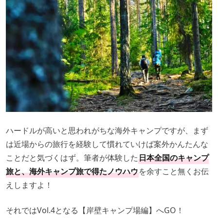
ハードルが高いと思われがちな海外キャンプですが、まず
は近場からの旅行を経験して慣れていけば案外かんたんな
ことだと気づくはず。筆者が体験した
日本全国のキャンプ
旅と、海外キャンプ旅で得たノウハウ
を余すこと無くお伝
えしますよ！
それではVol.4となる【岸壁キャンプ場編】へGO！