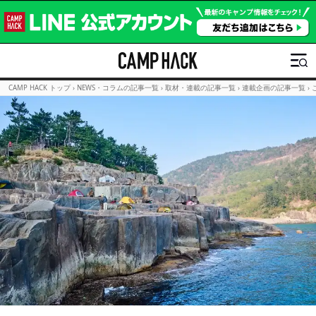
CAMP HACK トップ
›
NEWS・コラムの記事一覧
›
取材・連載の記事一覧
›
連載企画の記事一覧
›