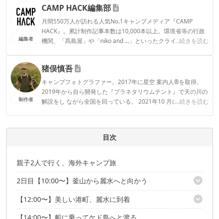
CAMP HACK編集部
月間550万人が訪れる人気No.1キャンプメディア『CAMP
HACK』。累計制作記事本数は10,000本以上。環境省等の行政
編集者
機関、「髙島屋」や「niko and ...」といったクライアントとの
...続きを読む
連携実績多数。また、TBSテレビ『ラヴィット！』等、各メデ
ィアで登壇機会多数の編集部員も所属。
猪俣慎吾
CAMP HACK編集部のプロフィール
キャンプフォトグラファー。2017年に星空 案内人®を取得。
2019年から自ら開発した『プラネタリウムテント』で天の川の
制作者
解説をし ながら全国を回っている。 2021年10 月に『絶景
...続きを読む
CAMPGUIDE』(JTB パブリッシング) を出版した。 広告・料
理・アウトドアの撮影が主な得意分野であり、アウトドアを中
心にフォトグラ ファーとして活動する傍ら、キャンプコーディ
目次
ネーターとしても仕事をしている。外ごはん文化を広めるため
のアウトドアパーティーグループ「KIPPIS」を主宰。現在は息
子と2人で行く父子キャンプにハマっている。
親子2人で行く、海外キャンプ旅
猪俣慎吾のプロフィール
2日目【10:00〜】釜山から麗水へと向かう
【12:00〜】美しい港町、麗水に到着
初めての韓国の高速道路運転！
標識が分からず大苦戦
【14:00〜】船に乗ってケド島へと渡る