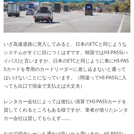
いざ高速道路に突入してみると、日本のETCと同じような
システムがすぐに目につくはずです。韓国ではHI-PASS(ハ
イパス)と言いますが、日本のETCと同じように車にHI-PAS
Sカードを専用のカードリーダーに差し込まないと通って
はいけないことになっています。（間違ってHI-PASSに入
っても出口で現金で支払えば大丈夫）
レンタカー会社によっては後払い清算でHI-PASSカードを
貸してくれるところもある様ですが、筆者が借りたレンタ
カー会社は貸してもらえず……。
なので現金レーンを通れば良いかと思いきや、HI-PASSレ