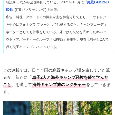
解説をし ながら全国を回っている。 2021年10 月に『
絶景CAMPGU
IDE
』(JTB パブリッシング) を出版。
広告・料理・アウトドアの撮影が主な得意分野であり、アウトドア
を中心にフォトグラ ファーとして活動する傍ら、キャンプコーディ
ネーターとしても仕事をしている。外ごはん文化を広めるためのア
ウトドアパーティーグループ「KIPPIS」を主宰。
現在は息子と2人で
行く父子キャンプにハマっている。
この連載では、日本全国の絶景キャンプ場を旅していた筆
者が、新たに「
息子2人と海外キャンプ経験を経て学んだ
こと
」を通して
海外キャンプ旅のレクチャー
をしていきま
す。