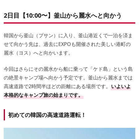
2日目【10:00〜】釜山から麗水へと向かう
韓国から釜山（プサン）に入り、釜山港近くで一泊を済ま
せて向かう先は、過去にEXPOも開催された美しい港町の
麗水（ヨス）へと向かいます。
今回はさらにその麗水から船に乗って「ケド島」という島
の絶景キャンプ場へ向かう予定です。釜山から麗水までは
高速道路で2時間半ほどの距離にある場所です。
いよいよ
本格的なキャンプ旅の始まりです。
初めての韓国の高速道路運転！