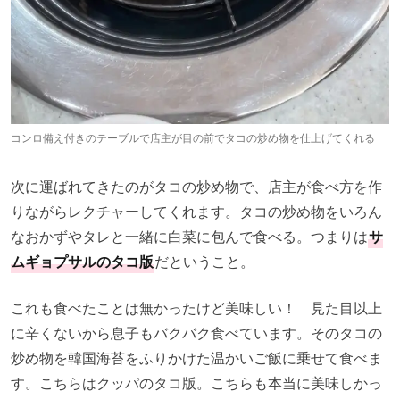
コンロ備え付きのテーブルで店主が目の前でタコの炒め物を仕上げてくれる
次に運ばれてきたのがタコの炒め物で、店主が食べ方を作
りながらレクチャーしてくれます。タコの炒め物をいろん
なおかずやタレと一緒に白菜に包んで食べる。つまりは
サ
ムギョプサルのタコ版
だということ。
これも食べたことは無かったけど美味しい！ 見た目以上
に辛くないから息子もバクバク食べています。そのタコの
炒め物を韓国海苔をふりかけた温かいご飯に乗せて食べま
す。こちらはクッパのタコ版。こちらも本当に美味しかっ