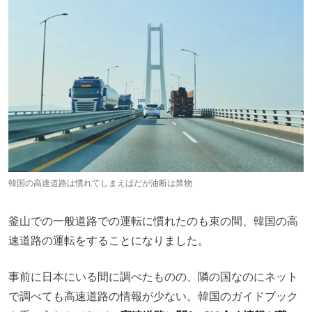
韓国の高速道路は慣れてしまえばだが油断は禁物
釜山での一般道路での運転に慣れたのも束の間、韓国の高
速道路の運転をすることになりました。
事前に日本にいる間に調べたものの、隣の国なのにネット
で調べても高速道路の情報が少ない。韓国のガイドブック