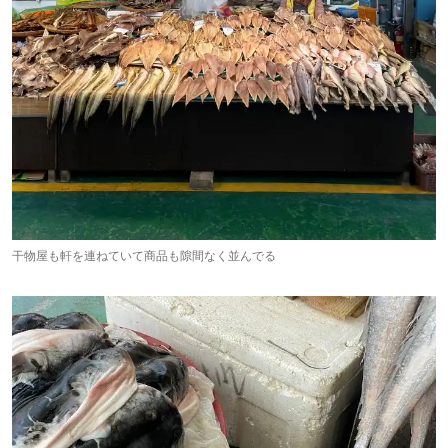
干物屋も軒を連ねていて商品も隙間なく並んでる