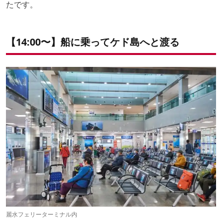
たです。
【14:00〜】船に乗ってケド島へと渡る
麗水フェリーターミナル内