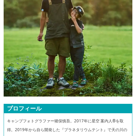
プロフィール
キャンプフォトグラファー猪俣慎吾。2017年に星空 案内人®を取
得。2019年から自ら開発した『プラネタリウムテント』で天の川の