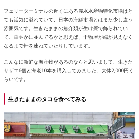
フェリーターミナルの近くにある麗水水産物特化市場はと
ても活気に溢れていて、日本の海鮮市場とはまた少し違う
雰囲気です。生きたままの魚介類が生け簀で飾られてい
て、華やかに並んでるかと思えば、干物屋が端が見えなく
なるまで軒を連ねていたりしています。
こんなに新鮮な海産物があるのならと思いまして、生きた
サザエ6個と海老10本を購入してみました。大体2,000円く
らいです。
生きたままのタコを食べてみる