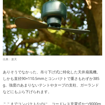
出典：
楽天
ありそうでなかった、吊り下げ式に特化した天井扇風機。
しかも直径90×110.5mmとコンパクトで重さもわずか385
g。強度のあまりないテントやタープの支柱、ガーランド
などにもぶら下げられます。
ここまでコンパクトなのに、コードレス充電式かつ9000m