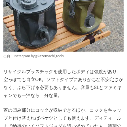
出典：Instagram by
@kazemachi_tools
リサイクルプラスチックを使用したボディは強度があり、
空っぽでも自立OK。ソフトタイプにありがちな不安定さが
なく、ぶら下げる必要もありません。容量も8Lとファミキ
ャンでも一泊なら十分な量。
蓋の凹み部分にコックが収納できるほか、コックをキャッ
プと付け替えればバケツとしても使えます。ディティール
まで納得のいくソフトジャグを追い求めていた人、待望の