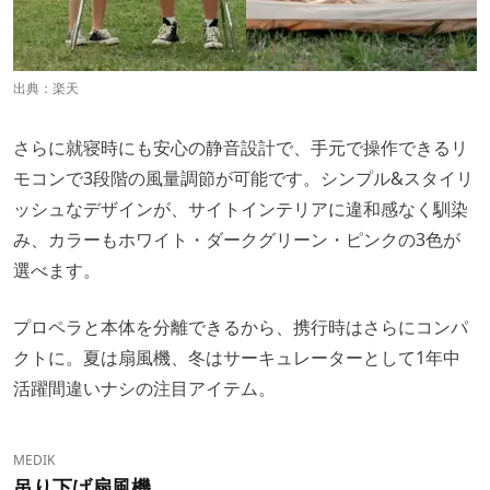
出典：
楽天
さらに就寝時にも安心の静音設計で、手元で操作できるリ
モコンで3段階の風量調節が可能です。シンプル&スタイリ
ッシュなデザインが、サイトインテリアに違和感なく馴染
み、カラーもホワイト・ダークグリーン・ピンクの3色が
選べます。
プロペラと本体を分離できるから、携行時はさらにコンパ
クトに。夏は扇風機、冬はサーキュレーターとして1年中
活躍間違いナシの注目アイテム。
MEDIK
吊り下げ扇風機