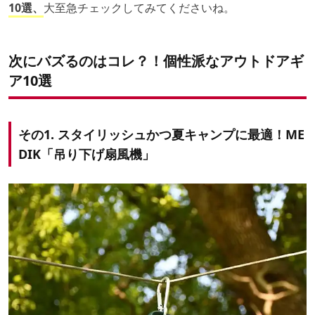
10選、
大至急チェックしてみてくださいね。
次にバズるのはコレ？！個性派なアウトドアギ
ア10選
その1. スタイリッシュかつ夏キャンプに最適！ME
DIK「吊り下げ扇風機」