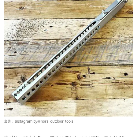
出典：Instagram by
@nora_outdoor_tools