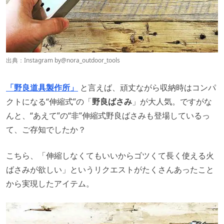
出典：Instagram by
@nora_outdoor_tools
「野良道具製作所」
と言えば、頑丈ながら収納時はコンパ
クトになる“伸縮式”の「
野良ばさみ
」が大人気。ですがな
んと、“あえて”の“非”伸縮式野良ばさみも登場しているっ
て、ご存知でしたか？
こちら、「伸縮しなくてもいいからゴツくて長く使える火
ばさみが欲しい」というリクエストがたくさんあったこと
から実現したアイテム。