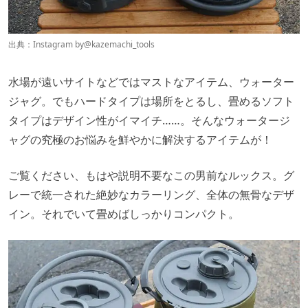
出典：Instagram by
@kazemachi_tools
水場が遠いサイトなどではマストなアイテム、ウォーター
ジャグ。でもハードタイプは場所をとるし、畳めるソフト
タイプはデザイン性がイマイチ……。そんなウォータージ
ャグの究極のお悩みを鮮やかに解決するアイテムが！
ご覧ください、もはや説明不要なこの男前なルックス。グ
レーで統一された絶妙なカラーリング、全体の無骨なデザ
イン。それでいて畳めばしっかりコンパクト。