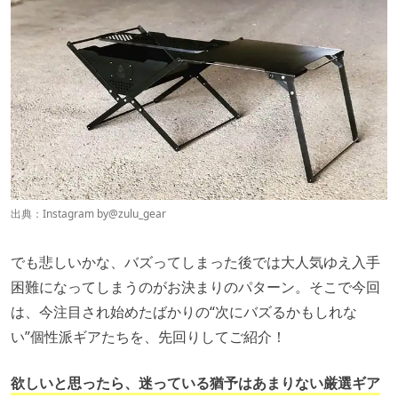
出典：Instagram by
@zulu_gear
でも悲しいかな、バズってしまった後では大人気ゆえ入手
困難になってしまうのがお決まりのパターン。そこで今回
は、今注目され始めたばかりの“次にバズるかもしれな
い”個性派ギアたちを、先回りしてご紹介！
欲しいと思ったら、迷っている猶予はあまりない厳選ギア