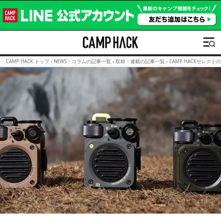
CAMP HACK トップ
›
NEWS・コラムの記事一覧
›
取材・連載の記事一覧
›
CAMP HACKセレクト