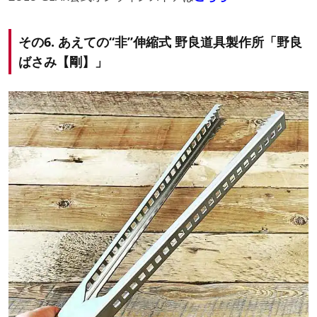
その6. あえての“非”伸縮式 野良道具製作所「野良
ばさみ【剛】」