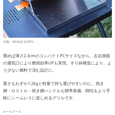
出典：
WHOLE EARTH
畳めば薄さ2.3cmのコンパクトPCサイズながら、左右側面
の通気口により燃焼効率UPも実現。すり鉢構造により、よ
り少ない燃料で済む設計に。
重さもわずか1.2kgと軽量で持ち運びやすいのに、焼き
網・ロストル・焼き網ハンドルも標準装備。BBQをより手
軽にシームレスに楽しめるグリルです。
ホールアース