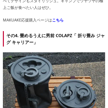
べてデザインもスタイリッシュ。キャンプでツヤツヤの極
上ご飯が食べたい人はぜひ。
MAKUAKE応援購入ページは
こちら
その4. 畳めるうえに男前 COLAPZ「 折り畳み ジャ
グ キャリアー」