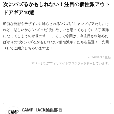
次にバズるかもしれない！注目の個性派アウト
ドアギア10選
斬新な発想やデザインに唸らされる“バズり”キャンプギアたち。け
れど、悲しいかな“バズった”後に欲しいと思ってもすぐに入手困難
になってしまうのが世の常……。そこで今回は、今注目され始めた
ばかりの“次にバズるかもしれない”個性派ギアたちを厳選！ 先回
りしてご紹介しちゃいますよ！
2024/04/17 更新
本ページはアフィリエイトプログラムを利用しています。
CAMP HACK編集部