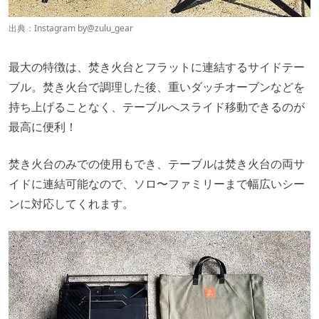
出典：Instagram by
@zulu_gear
最大の特徴は、焚き火台とフラットに連結するサイドテー
ブル。焚き火台で調理した後、重いダッチオーブンなどを
持ち上げることなく、テーブルへスライド移動できるのが
最高に便利！
焚き火台のみでの使用もでき、テーブルは焚き火台の両サ
イドに連結可能なので、ソロ〜ファミリーまで幅広いシー
ンに対応してくれます。