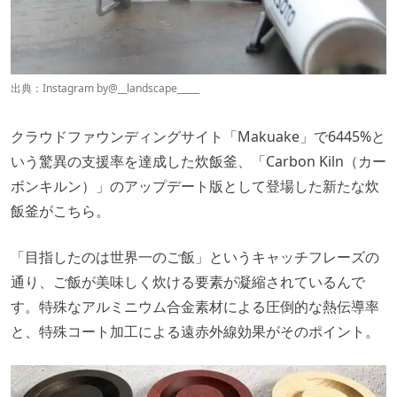
出典：Instagram by
@__landscape_____
クラウドファウンディングサイト「Makuake」で6445%と
いう驚異の支援率を達成した炊飯釜、「Carbon Kiln（カー
ボンキルン）」のアップデート版として登場した新たな炊
飯釜がこちら。
「目指したのは世界一のご飯」というキャッチフレーズの
通り、ご飯が美味しく炊ける要素が凝縮されているんで
す。特殊なアルミニウム合金素材による圧倒的な熱伝導率
と、特殊コート加工による遠赤外線効果がそのポイント。