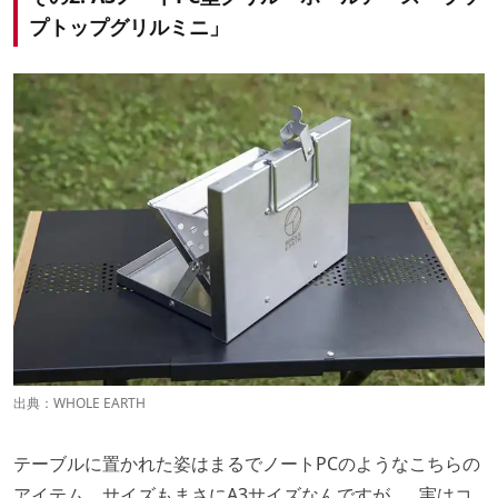
プトップグリルミニ」
出典：
WHOLE EARTH
テーブルに置かれた姿はまるでノートPCのようなこちらの
アイテム。サイズもまさにA3サイズなんですが……実はコ