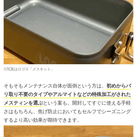
※写真はロゴス「メスキット」
そもそもメンテナンス自体が面倒という方は、
初めからバ
リ取り不要のタイプやアルマイトなどの特殊加工がされた
メスティンを選ぶ
という案も。開封してすぐに使える手軽
さはもちろん、焦げ防止においてもセルフでシーズニング
するより高い効果が期待できます。