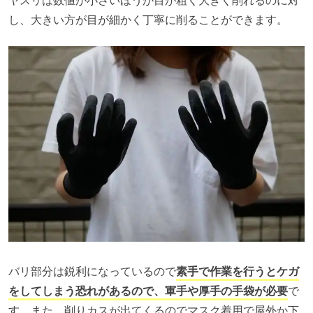
し、大きい方が目が細かく丁寧に削ることができます。
バリ部分は鋭利になっているので
素手で作業を行うとケガ
をしてしまう恐れがあるので、軍手や厚手の手袋が必要
で
す。また、削りカスが出てくるのでマスク着用で屋外か下