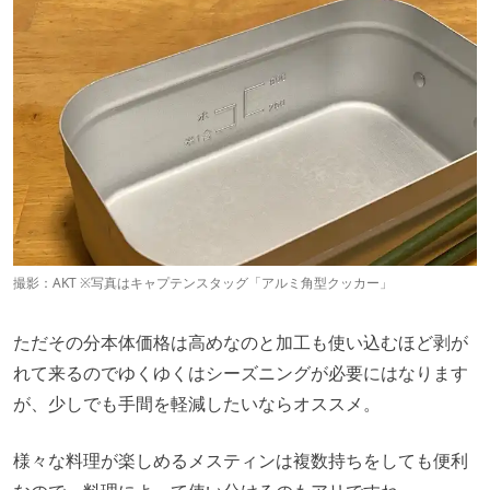
撮影：AKT ※写真はキャプテンスタッグ「アルミ角型クッカー」
ただその分本体価格は高めなのと加工も使い込むほど剥が
れて来るのでゆくゆくはシーズニングが必要にはなります
が、少しでも手間を軽減したいならオススメ。
様々な料理が楽しめるメスティンは複数持ちをしても便利