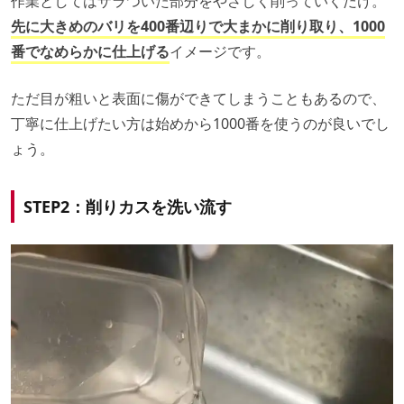
作業としてはザラついた部分をやさしく削っていくだけ。
先に大きめのバリを400番辺りで大まかに削り取り、1000
番でなめらかに仕上げる
イメージです。
ただ目が粗いと表面に傷ができてしまうこともあるので、
丁寧に仕上げたい方は始めから1000番を使うのが良いでし
ょう。
STEP2：削りカスを洗い流す