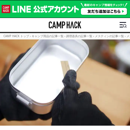
CAMP HACK トップ
›
キャンプ用品の記事一覧
›
調理器具の記事一覧
›
メスティンの記事一覧
›
メ