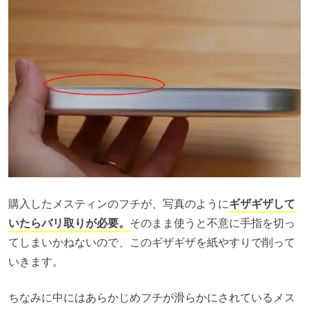
購入したメスティンのフチが、写真のように
ギザギザして
いたらバリ取りが必要。
そのまま使うと不意に手指を切っ
てしまいかねないので、このギザギザを紙やすりで削って
いきます。
ちなみに中にはあらかじめフチが滑らかにされているメス