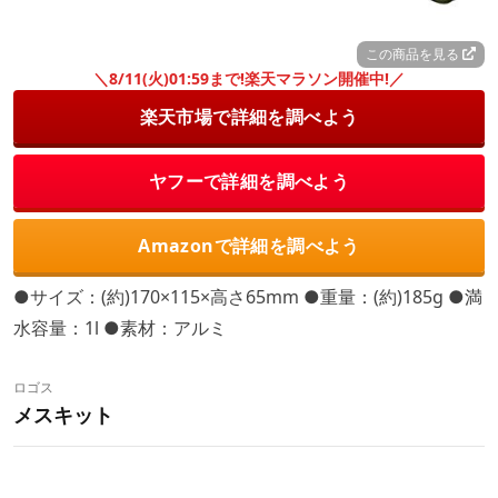
この商品を見る
＼8/11(火)01:59まで!楽天マラソン開催中!／
楽天市場で詳細を調べよう
ヤフーで詳細を調べよう
Amazonで詳細を調べよう
●サイズ：(約)170×115×高さ65mm ●重量：(約)185g ●満
水容量：1l ●素材：アルミ
ロゴス
メスキット