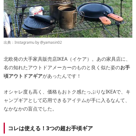
出典：Instagramu by
@yamasin02
北欧発の大手家具販売店IKEA（イケア）。あの家具店に、
名の知れたアウトドアメーカーのものと良く似た姿の
お手
頃アウトドアギア
があったんです！
オシャレ度も高く、価格もおトク感たっぷりなIKEAで、キ
ャンプギアとして応用できるアイテムが手に入るなんて、
なかなかの盲点でした。
コレは使える！3つの超お手頃ギア