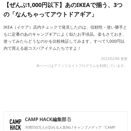
【ぜんぶ1,000円以下】あのIKEAで揃う、3つ
の「なんちゃってアウトドアギア」
IKEA（イケア）店内チェックで発見したのは、信頼性・使い勝手と
もに定番のあのキャンプギアによく似たお手頃品。姿もさておき、
使ってみたらどうなのかを比較検証してみます。すべて1,000円以
内で買える超コスパアイテムたちですよ！
2023/02/06 更新
本ページはアフィリエイトプログラムを利用しています。
CAMP HACK編集部
月間550万人が訪れる人気No.1キャンプメディア『CAMP