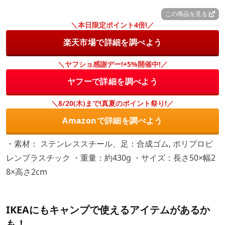
この商品を見る
＼本日限定ポイント4倍!／
楽天市場で詳細を調べよう
＼ヤフショ感謝デー!+5%開催中!／
ヤフーで詳細を調べよう
＼8/20(木)まで!真夏のポイント祭り!／
Amazonで詳細を調べよう
・素材： ステンレススチール、足：合成ゴム, ポリプロピ
レンプラスチック ・重量：約430g ・サイズ：長さ50×幅2
8×高さ2cm
IKEAにもキャンプで使えるアイテムがあるか
も！