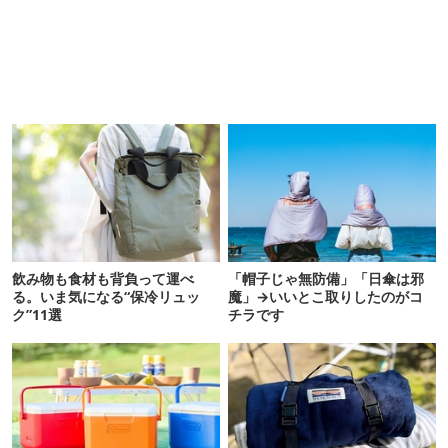
飲み物も食材も背負って運べ
「帽子じゃ無防備」「日傘は邪
る。いま気になる“保冷リュッ
魔」→いいとこ取りしたのがコ
ク”11選
チラです