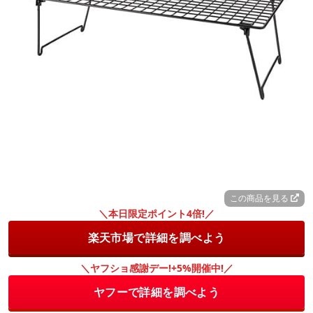
この商品を見る
＼本日限定ポイント4倍!／
楽天市場で詳細を調べよう
＼ヤフショ感謝デー!+5%開催中!／
ヤフーで詳細を調べよう