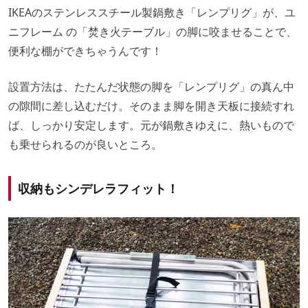
IKEAのステンレススチール製鍋敷き「レンプリグ」が、ユ
ニフレーム の「焚き火テーブル」の脚に咬ませることで、
便利な棚ができちゃうんです！
設置方法は、たたんだ状態の脚を「レンプリグ」の真ん中
の隙間に差し込むだけ。そのまま脚を開き天板に接続すれ
ば、しっかり安定します。元が鍋敷きゆえに、熱いもので
も乗せられるのが良いところ。
収納もシンデレラフィット！