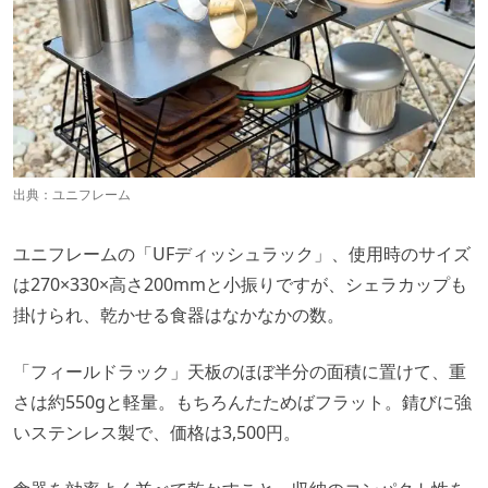
出典：
ユニフレーム
ユニフレームの「UFディッシュラック」、使用時のサイズ
は270×330×高さ200mmと小振りですが、シェラカップも
掛けられ、乾かせる食器はなかなかの数。
「フィールドラック」天板のほぼ半分の面積に置けて、重
さは約550gと軽量。もちろんたためばフラット。錆びに強
いステンレス製で、価格は3,500円。