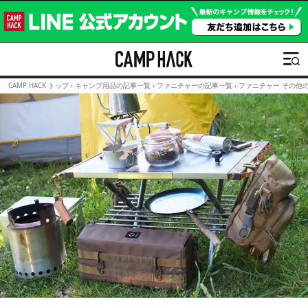
CAMP HACK トップ
›
キャンプ用品の記事一覧
›
ファニチャーの記事一覧
›
ファニチャー その他