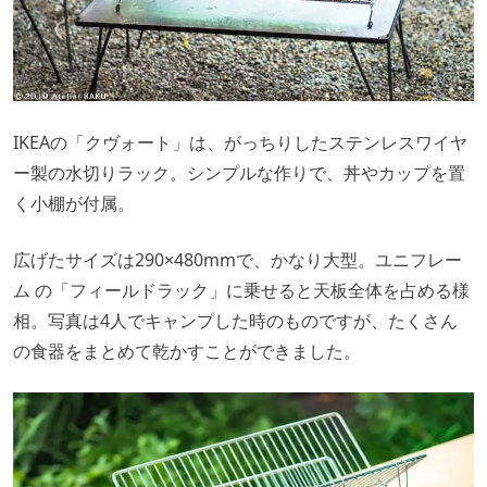
IKEAの「クヴォート」は、がっちりしたステンレスワイヤ
ー製の水切りラック。シンプルな作りで、丼やカップを置
く小棚が付属。
広げたサイズは290×480mmで、かなり大型。ユニフレー
ム の「フィールドラック」に乗せると天板全体を占める様
相。写真は4人でキャンプした時のものですが、たくさん
の食器をまとめて乾かすことができました。