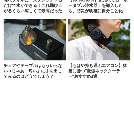
だけで氷ができる！これ飛び上
ータブル浄水器」を導入した
がるくらい涼しくて最高だった
ら、防災が明確に自分ごと化し
た
チェアやテーブルはもういらな
【もはや持ち運ぶエアコン】猛
い→じゃあ「匂い」に手を出し
暑に勝つ“最強ネッククーラ
てみるのはどうでしょう？
ー”おすすめ3選