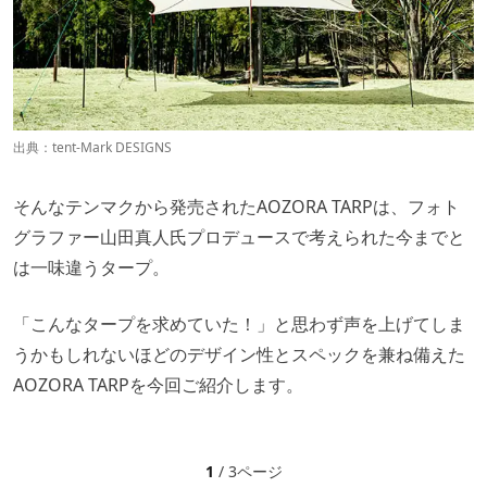
出典：
tent-Mark DESIGNS
そんなテンマクから発売されたAOZORA TARPは、フォト
グラファー山田真人氏プロデュースで考えられた今までと
は一味違うタープ。
「こんなタープを求めていた！」と思わず声を上げてしま
うかもしれないほどのデザイン性とスペックを兼ね備えた
AOZORA TARPを今回ご紹介します。
1
/ 3ページ