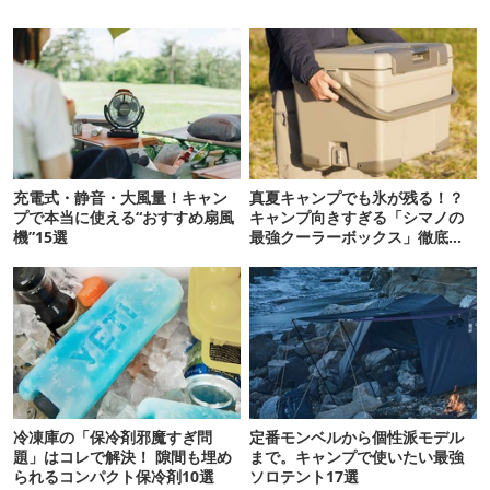
充電式・静音・大風量！キャン
真夏キャンプでも氷が残る！？
プで本当に使える“おすすめ扇風
キャンプ向きすぎる「シマノの
機”15選
最強クーラーボックス」徹底解
剖
冷凍庫の「保冷剤邪魔すぎ問
定番モンベルから個性派モデル
題」はコレで解決！ 隙間も埋め
まで。キャンプで使いたい最強
られるコンパクト保冷剤10選
ソロテント17選