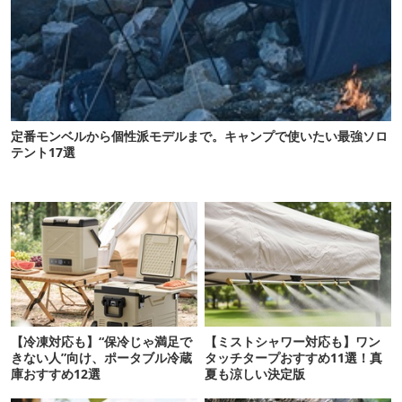
定番モンベルから個性派モデルまで。キャンプで使いたい最強ソロ
テント17選
【冷凍対応も】“保冷じゃ満足で
【ミストシャワー対応も】ワン
きない人”向け、ポータブル冷蔵
タッチタープおすすめ11選！真
庫おすすめ12選
夏も涼しい決定版