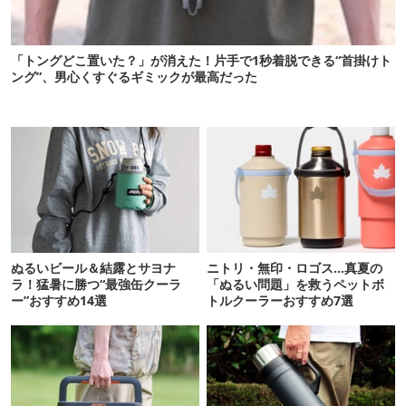
「トングどこ置いた？」が消えた！片手で1秒着脱できる“首掛けト
ング”、男心くすぐるギミックが最高だった
ぬるいビール＆結露とサヨナ
ニトリ・無印・ロゴス…真夏の
ラ！猛暑に勝つ“最強缶クーラ
「ぬるい問題」を救うペットボ
ー”おすすめ14選
トルクーラーおすすめ7選