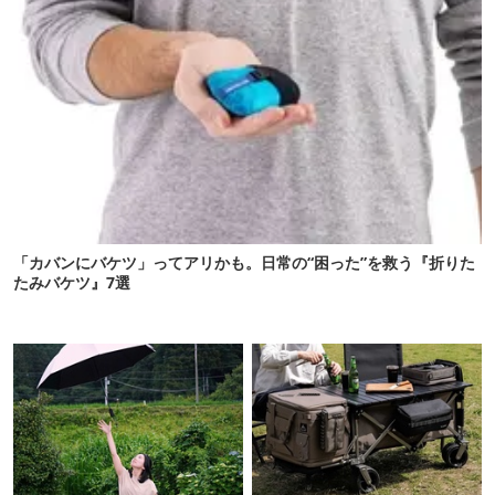
「カバンにバケツ」ってアリかも。日常の“困った”を救う『折りた
たみバケツ』7選