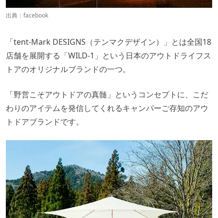
出典：
facebook
「tent-Mark DESIGNS（テンマクデザイン）」とは全国18
店舗を展開する「WILD-1」という日本のアウトドライフス
トアのオリジナルブランドの一つ。
「野営こそアウトドアの真髄」というコンセプトに、こだ
わりのアイテムを発信してくれるキャンパーご存知のアウ
トドアブランドです。