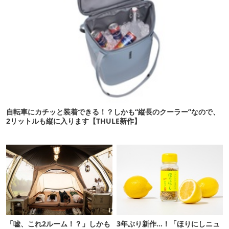
自転車にカチッと装着できる！？しかも“縦長のクーラー”なので、
2リットルも縦に入ります【THULE新作】
「嘘、これ2ルーム！？」しかも
3年ぶり新作…！「ほりにしニュ