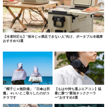
【冷凍対応も】“保冷じゃ満足できない人”向け、ポータブル冷蔵庫
おすすめ12選
「帽子じゃ無防備」「日傘は邪
【もはや持ち運ぶエアコン】猛
魔」→いいとこ取りしたのがコ
暑に勝つ“最強ネッククーラ
チラです
ー”おすすめ3選