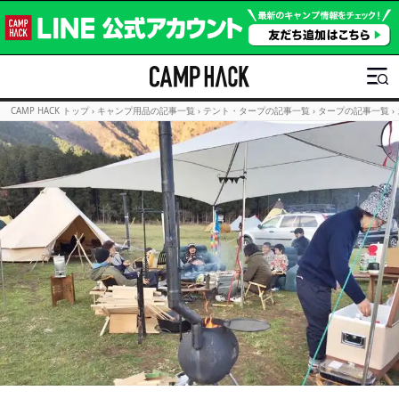
CAMP HACK トップ
›
キャンプ用品の記事一覧
›
テント・タープの記事一覧
›
タープの記事一覧
›