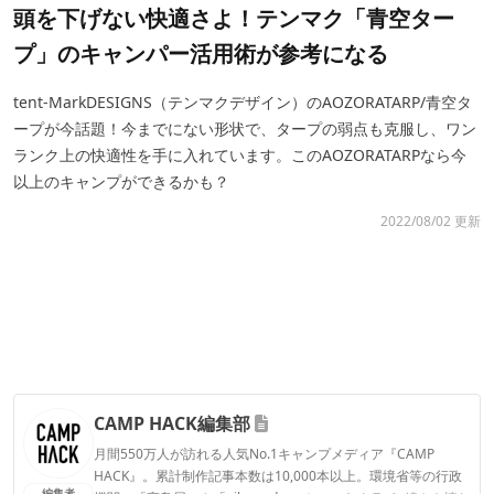
頭を下げない快適さよ！テンマク「青空ター
プ」のキャンパー活用術が参考になる
tent-MarkDESIGNS（テンマクデザイン）のAOZORATARP/青空タ
ープが今話題！今までにない形状で、タープの弱点も克服し、ワン
ランク上の快適性を手に入れています。このAOZORATARPなら今
以上のキャンプができるかも？
2022/08/02 更新
CAMP HACK編集部
月間550万人が訪れる人気No.1キャンプメディア『CAMP
HACK』。累計制作記事本数は10,000本以上。環境省等の行政
編集者