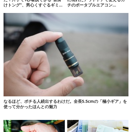
けトング”、男心くすぐるギミッ
チのポータブルエアコン
クが最高だった
「Suzune」最速レビュー
なるほど、ポチる人続出するわけだ。全長5.5cmの「極小ギア」を
使って分かったほんとの魅力