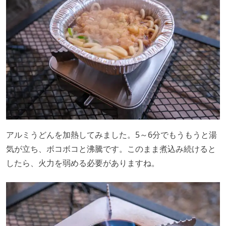
アルミうどんを加熱してみました。5～6分でもうもうと湯
気が立ち、ボコボコと沸騰です。このまま煮込み続けると
したら、火力を弱める必要がありますね。