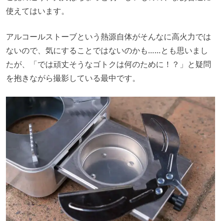
使えてはいます。
アルコールストーブという熱源自体がそんなに高火力では
ないので、気にすることではないのかも……とも思いまし
たが、「では頑丈そうなゴトクは何のために！？」と疑問
を抱きながら撮影している最中です。