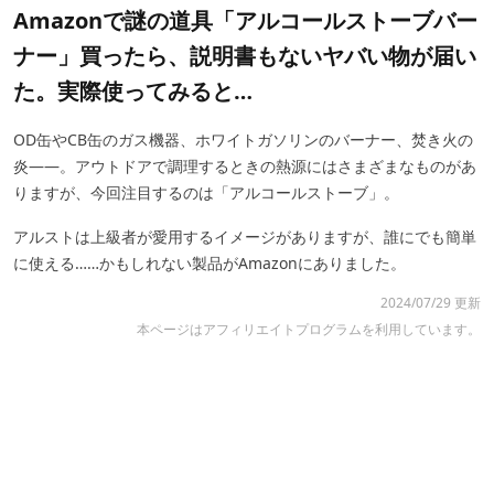
Amazonで謎の道具「アルコールストーブバー
ナー」買ったら、説明書もないヤバい物が届い
た。実際使ってみると…
OD缶やCB缶のガス機器、ホワイトガソリンのバーナー、焚き火の
炎――。アウトドアで調理するときの熱源にはさまざまなものがあ
りますが、今回注目するのは「アルコールストーブ」。
アルストは上級者が愛用するイメージがありますが、誰にでも簡単
に使える……かもしれない製品がAmazonにありました。
2024/07/29 更新
本ページはアフィリエイトプログラムを利用しています。