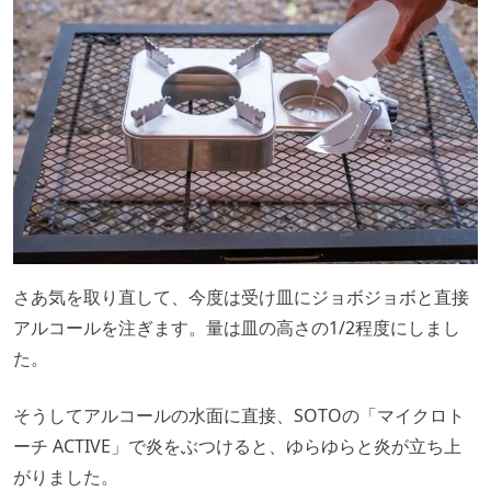
さあ気を取り直して、今度は受け皿にジョボジョボと直接
アルコールを注ぎます。量は皿の高さの1/2程度にしまし
た。
そうしてアルコールの水面に直接、SOTOの「マイクロト
ーチ ACTIVE」で炎をぶつけると、ゆらゆらと炎が立ち上
がりました。