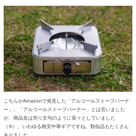
こちらがAmazonで発見した「アルコールストーブバーナ
ー」。「アルコールストーブバーナー」とは言いました
が、商品名は売り文句のように長々としていました
（※）。いわゆる格安中華ギアですね。類似品もたくさん
ありました。