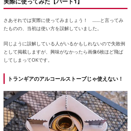
実際に使ってみた【パート1】
さあそれでは実際に使ってみましょう！ ……と言ってみ
たものの、当初は使い方を誤解していました。
同じように誤解している人がいるかもしれないので失敗例
として掲載しますが、興味がなかったら画像6枚ほど飛ば
してしまってOKです。
トランギアのアルコールストーブじゃ使えない！