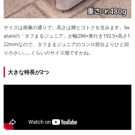
サイズは画像の通りで、高さは脚とゴトクを含みます。Iw
ataniの「タフまるジュニア」が幅286×奥行き192.5×高さ1
22mmなので、タフまるジュニアのコンロ部分よりひと回
り小さい……くらいのサイズ感ですかね。
大きな特長が2つ