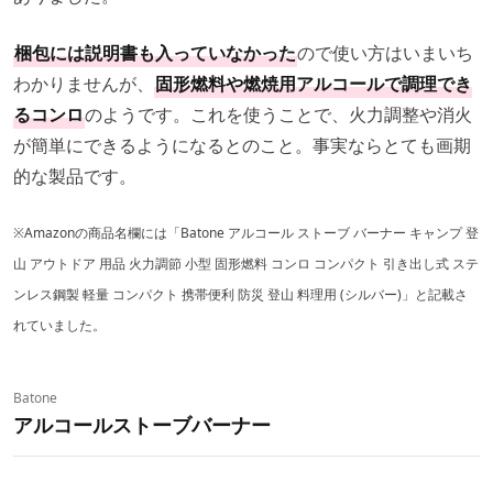
梱包には説明書も入っていなかった
ので使い方はいまいち
わかりませんが、
固形燃料や燃焼用アルコールで調理でき
るコンロ
のようです。これを使うことで、火力調整や消火
が簡単にできるようになるとのこと。事実ならとても画期
的な製品です。
※Amazonの商品名欄には「Batone アルコール ストーブ バーナー キャンプ 登
山 アウトドア 用品 火力調節 小型 固形燃料 コンロ コンパクト 引き出し式 ステ
ンレス鋼製 軽量 コンパクト 携帯便利 防災 登山 料理用 (シルバー)」と記載さ
れていました。
Batone
アルコールストーブバーナー