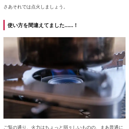
さあそれでは点火しましょう。
使い方を間違えてました……！
ご覧の通り、火力はちょっと弱々しいものの、まあ普通に