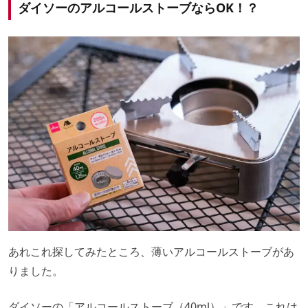
ダイソーのアルコールストーブならOK！？
あれこれ探してみたところ、薄いアルコールストーブがあ
りました。
ダイソーの「アルコールストーブ（40ml）」です。これは