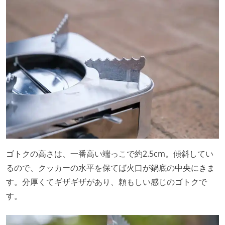
ゴトクの高さは、一番高い端っこで約2.5cm。傾斜してい
るので、クッカーの水平を保てば火口が鍋底の中央にきま
す。分厚くてギザギザがあり、頼もしい感じのゴトクで
す。