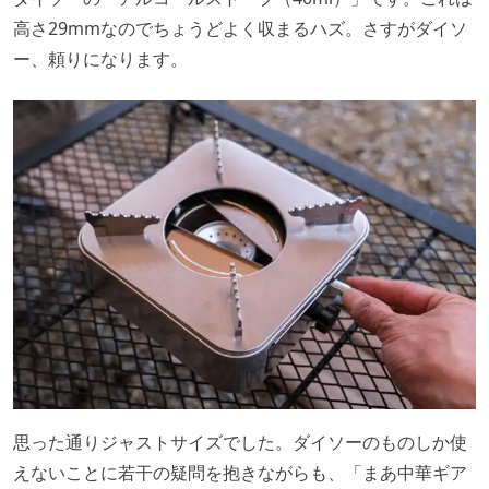
高さ29mmなのでちょうどよく収まるハズ。さすがダイソ
ー、頼りになります。
思った通りジャストサイズでした。ダイソーのものしか使
えないことに若干の疑問を抱きながらも、「まあ中華ギア