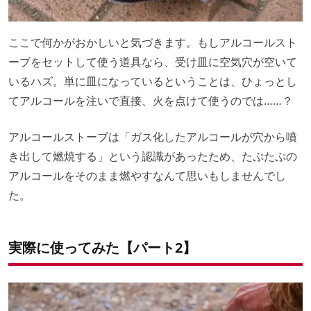
ここで何かがおかしいと気づきます。もしアルコールスト
ーブをセットして使う道具なら、受け皿に空気穴が空いて
いるハズ。単に皿になっているということは、ひょっとし
てアルコールを注いで直接、火を点けて使うのでは……？
アルコールストーブは「ガス化したアルコールが穴から噴
き出して燃焼する」という認識があったため、たぷたぷの
アルコールをそのまま燃やすなんて思いもしませんでし
た。
実際に使ってみた【パート2】