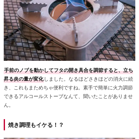
手前のノブを動かしてフタの開き具合を調節すると、立ち
昇る炎の量が変化
しました。なるほどさきほどの消火に続
き、これもまためちゃ便利ですね。素手で簡単に火力調節
できるアルコールストーブなんて、聞いたことがありませ
ん。
焼き調理もイケる！？