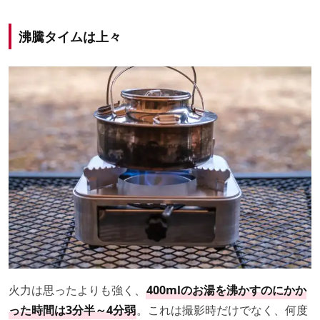
沸騰タイムは上々
火力は思ったよりも強く、
400mlのお湯を沸かすのにかか
った時間は3分半～4分弱
。これは撮影時だけでなく、何度