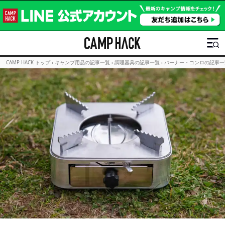
CAMP HACK トップ
›
キャンプ用品の記事一覧
›
調理器具の記事一覧
›
バーナー・コンロの記事一