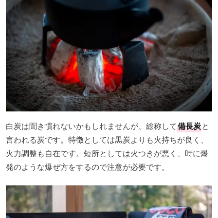
白炭は聞き慣れないかもしれませんが、総称して
備長炭
と
言われる炭です。特徴としては黒炭よりも火持ちが良く、
火力調整も自在です。短所としては火つきが悪く、時に爆
発のような爆ぜ方をするので注意が必要です。