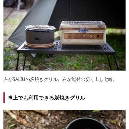
左がSALIUの炭焼きグリル。右が能登の切り出し七輪。
卓上でも利用できる炭焼きグリル