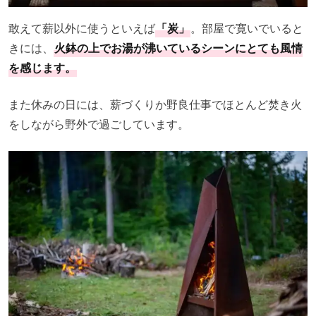
敢えて薪以外に使うといえば
「炭」
。部屋で寛いでいると
きには、
火鉢の上でお湯が沸いているシーンにとても風情
を感じます。
また休みの日には、薪づくりか野良仕事でほとんど焚き火
をしながら野外で過ごしています。