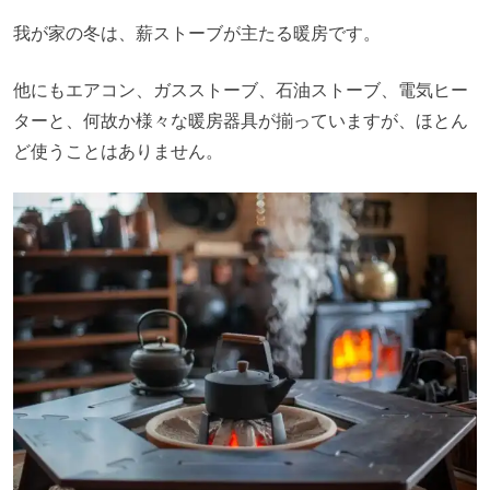
我が家の冬は、薪ストーブが主たる暖房です。
他にもエアコン、ガスストーブ、石油ストーブ、電気ヒー
ターと、何故か様々な暖房器具が揃っていますが、ほとん
ど使うことはありません。