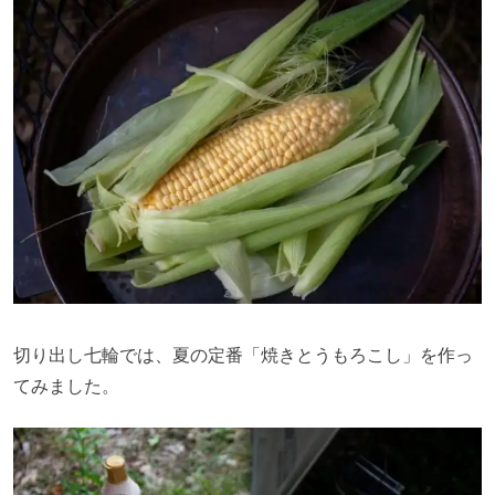
切り出し七輪では、夏の定番「焼きとうもろこし」を作っ
てみました。