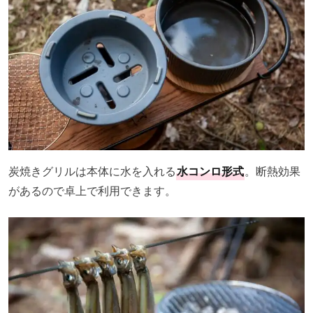
炭焼きグリルは本体に水を入れる
水コンロ形式
。断熱効果
があるので卓上で利用できます。