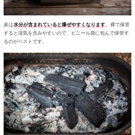
炭は
水分が含まれていると爆ぜやすくなります
。裸で保管
すると湿気を含みやすいので、ビニール袋に包んで保管す
るのがベストです。