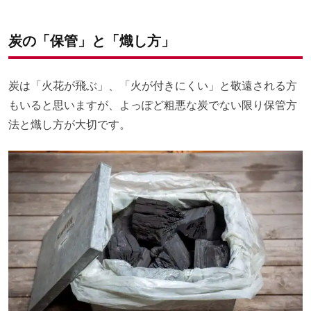
炭の「保管」と「熾し方」
炭は「火花が飛ぶ」、「火が付きにくい」と敬遠される方
もいると思いますが、よっぽど粗悪な炭でない限り保管方
法と熾し方が大切です。