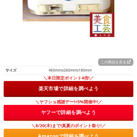
この商品を見る
サイズ
460mmx260mmx180mm
＼本日限定ポイント4倍!／
楽天市場で詳細を調べよう
＼ヤフショ感謝デー!+5%開催中!／
ヤフーで詳細を調べよう
＼8/20(木)まで!真夏のポイント祭り!／
Amazonで詳細を調べよう