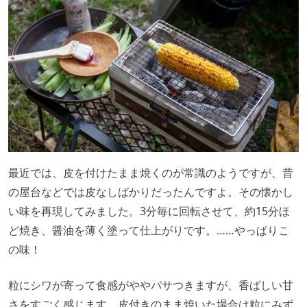
最近では、皮を付けたまま焼くのが常識のようですが、昔
の屋台などでは皮なしばかりだったんですよ。その懐かし
い味を再現してみました。3分毎に回転させて、約15分ほ
ど焼き、醤油を薄く塗って仕上がりです。……やっぱりこ
の味！
粒にシワが寄って食感がややパサつきますが、香ばしい甘
さをすごく感じます。皮付きのまま焼いた場合は粒にみず