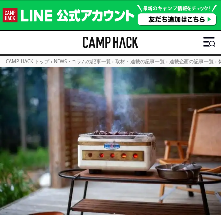
CAMP HACK トップ
›
NEWS・コラムの記事一覧
›
取材・連載の記事一覧
›
連載企画の記事一覧
›