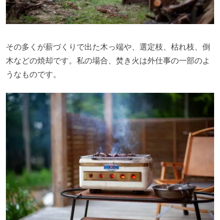
その多くが薪づくりで出た木っ端や、選定枝、枯れ枝、倒
木などの焼却です。私の場合、焚き火は外仕事の一部のよ
うなものです。