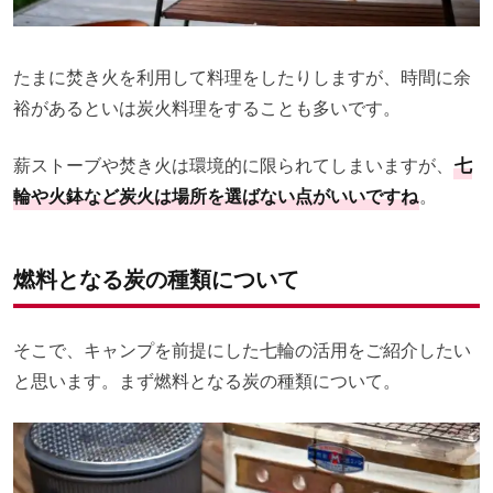
たまに焚き火を利用して料理をしたりしますが、時間に余
裕があるといは炭火料理をすることも多いです。
薪ストーブや焚き火は環境的に限られてしまいますが、
七
輪や火鉢など炭火は場所を選ばない点がいいですね
。
燃料となる炭の種類について
そこで、キャンプを前提にした七輪の活用をご紹介したい
と思います。まず燃料となる炭の種類について。