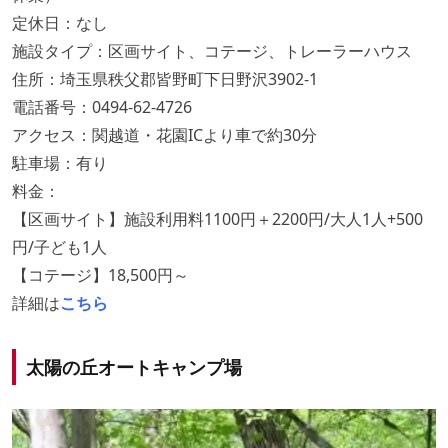
定休日：なし
施設タイプ：区画サイト、コテージ、トレーラーハウス
住所：埼玉県秩父郡皆野町下日野沢3902-1
電話番号：0494-62-4726
アクセス：関越道・花園ICより車で約30分
駐車場：有り
料金：
【区画サイト】施設利用料1100円＋2200円/大人1人+500
円/子ども1人
【コテージ】18,500円～
詳細は
こちら
太陽の丘オートキャンプ場