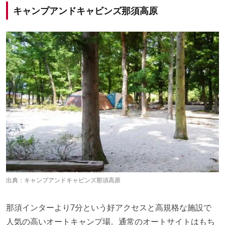
キャンプアンドキャビンズ那須高原
出典：
キャンプアンドキャビンズ那須高原
那須インターより7分という好アクセスと高規格な施設で
人気の高いオートキャンプ場。通常のオートサイトはもち