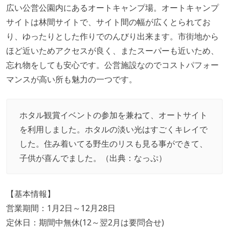
広い公営公園内にあるオートキャンプ場。オートキャンプ
サイトは林間サイトで、サイト間の幅が広くとられてお
り、ゆったりとした作りでのんびり出来ます。市街地から
ほど近いためアクセスが良く、またスーパーも近いため、
忘れ物をしても安心です。公営施設なのでコストパフォー
マンスが高い所も魅力の一つです。
ホタル観賞イベントの参加を兼ねて、オートサイト
を利用しました。ホタルの淡い光はすごくキレイで
した。住み着いてる野生のリスも見る事ができて、
子供が喜んでました。（出典：
なっぷ
）
【基本情報】
営業期間：1月2日～12月28日
定休日：期間中無休(12～翌2月は要問合せ)