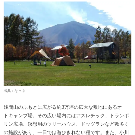
出典：
なっぷ
浅間山のふもとに広がる約3万坪の広大な敷地にあるオー
トキャンプ場。その広い場内にはアスレチック、トランポ
リン広場、瞑想用のツリーハウス、ドッグランなど数多く
の施設があり、一日では遊びきれない程です。また、小川