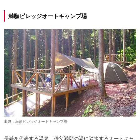
満願ビレッジオートキャンプ場
出典：
満願ビレッジオートキャンプ場
長瀞を代表する温泉、秩父満願の湯に隣接するオートキャ