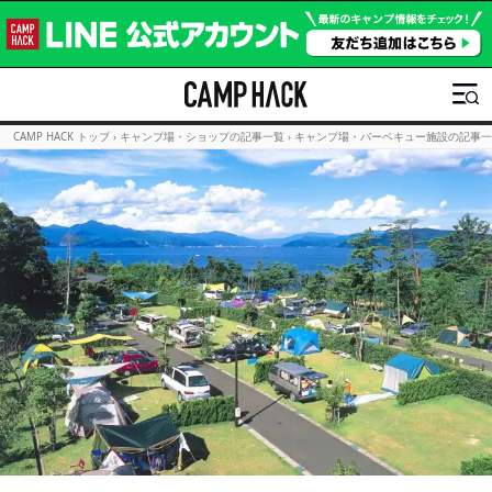
CAMP HACK トップ
›
キャンプ場・ショップの記事一覧
›
キャンプ場・バーベキュー施設の記事一