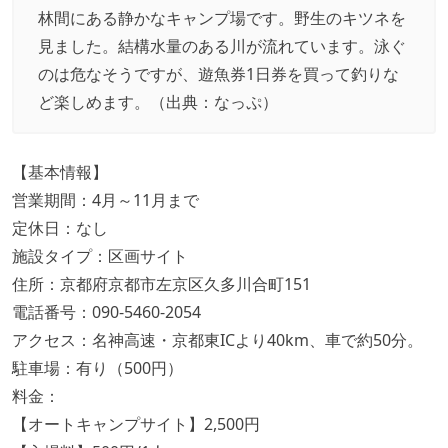
林間にある静かなキャンプ場です。野生のキツネを
見ました。結構水量のある川が流れています。泳ぐ
のは危なそうですが、遊魚券1日券を買って釣りな
ど楽しめます。（出典：
なっぷ
）
【基本情報】
営業期間：4月～11月まで
定休日：なし
施設タイプ：区画サイト
住所：京都府京都市左京区久多川合町151
電話番号：090-5460-2054
アクセス：名神高速・京都東ICより40km、車で約50分。
駐車場：有り（500円）
料金：
【オートキャンプサイト】2,500円