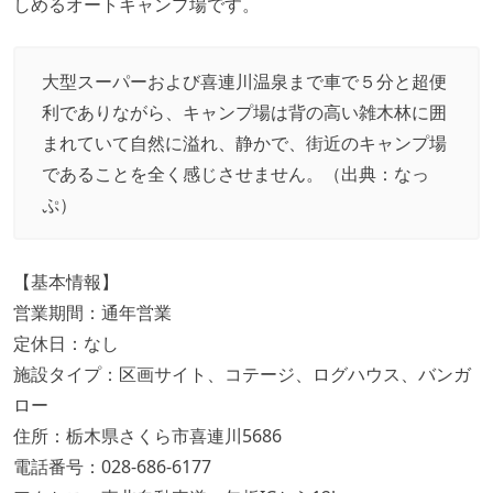
しめるオートキャンプ場です。
大型スーパーおよび喜連川温泉まで車で５分と超便
利でありながら、キャンプ場は背の高い雑木林に囲
まれていて自然に溢れ、静かで、街近のキャンプ場
であることを全く感じさせません。（出典：
なっ
ぷ
）
【基本情報】
営業期間：通年営業
定休日：なし
施設タイプ：区画サイト、コテージ、ログハウス、バンガ
ロー
住所：栃木県さくら市喜連川5686
電話番号：028-686-6177