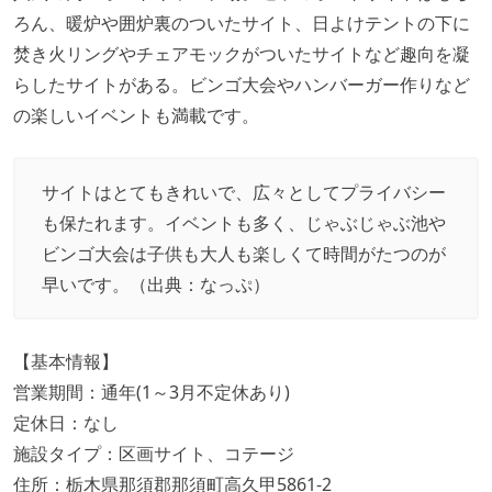
ろん、暖炉や囲炉裏のついたサイト、日よけテントの下に
焚き火リングやチェアモックがついたサイトなど趣向を凝
らしたサイトがある。ビンゴ大会やハンバーガー作りなど
の楽しいイベントも満載です。
サイトはとてもきれいで、広々としてプライバシー
も保たれます。イベントも多く、じゃぶじゃぶ池や
ビンゴ大会は子供も大人も楽しくて時間がたつのが
早いです。（出典：
なっぷ
）
【基本情報】
営業期間：通年(1～3月不定休あり)
定休日：なし
施設タイプ：区画サイト、コテージ
住所：栃木県那須郡那須町高久甲5861-2