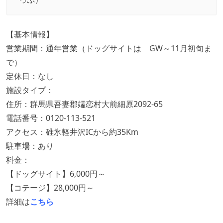
【基本情報】
営業期間：通年営業（ドッグサイトは GW～11月初旬ま
で）
定休日：なし
施設タイプ：
住所：群馬県吾妻郡嬬恋村大前細原2092-65
電話番号：0120-113-521
アクセス：碓氷軽井沢ICから約35Km
駐車場：あり
料金：
【ドッグサイト】6,000円～
【コテージ】28,000円～
詳細は
こちら