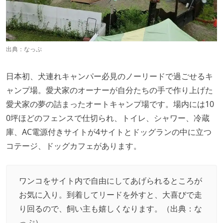
出典：
なっぷ
日本初、犬連れキャンパー必見のノーリードで過ごせるキ
ャンプ場。愛犬家のオーナーが自分たちの手で作り上げた
愛犬家の夢の詰まったオートキャンプ場です。場内には10
0坪ほどのフェンスで仕切られ、トイレ、シャワー、冷蔵
庫、AC電源付きサイトが4サイトとドッグランの中に立つ
コテージ、ドッグカフェがあります。
ワンコをサイト内で自由にしてあげられるところが
お気に入り。到着してリードを外すと、大喜びで走
り回るので、飼い主も嬉しくなります。（出典：
な
っぷ
）