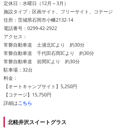
定休日：水曜日（12月～3月）
施設タイプ：区画サイト、フリーサイト、コテージ
住所：茨城県石岡市小幡2132-14
電話番号：0299-42-2922
アクセス：
常磐自動車道 土浦北ICより 約30分
常磐自動車道 千代田石岡ICより 約30分
常磐自動車道 岩間ICより 約30分
駐車場：32台
料金：
【オートキャンプサイト】5,250円
【コテージ】15,750円
詳細は
こちら
北軽井沢スイートグラス