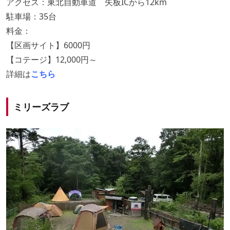
アクセス：東北自動車道 矢板ICから12km
駐車場：35台
料金：
【区画サイト】6000円
【コテージ】12,000円～
詳細は
こちら
ミリーズラブ