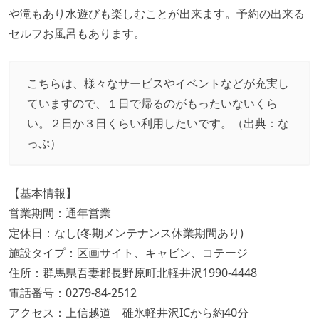
や滝もあり水遊びも楽しむことが出来ます。予約の出来る
セルフお風呂もあります。
こちらは、様々なサービスやイベントなどが充実し
ていますので、１日で帰るのがもったいないくら
い。２日か３日くらい利用したいです。（出典：
な
っぷ
）
【基本情報】
営業期間：通年営業
定休日：なし(冬期メンテナンス休業期間あり)
施設タイプ：区画サイト、キャビン、コテージ
住所：群馬県吾妻郡長野原町北軽井沢1990-4448
電話番号：0279-84-2512
アクセス：上信越道 碓氷軽井沢ICから約40分