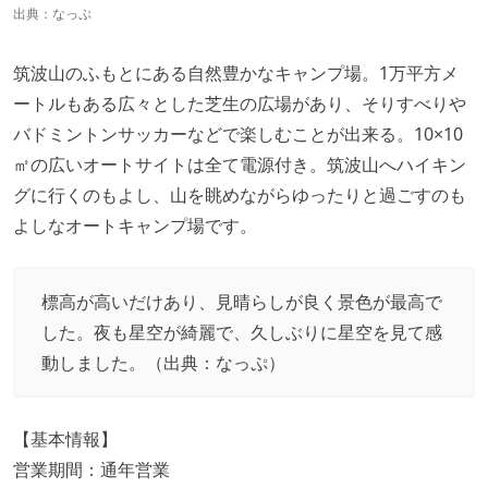
出典：
なっぷ
筑波山のふもとにある自然豊かなキャンプ場。1万平方メ
ートルもある広々とした芝生の広場があり、そりすべりや
バドミントンサッカーなどで楽しむことが出来る。10×10
㎡の広いオートサイトは全て電源付き。筑波山へハイキン
グに行くのもよし、山を眺めながらゆったりと過ごすのも
よしなオートキャンプ場です。
標高が高いだけあり、見晴らしが良く景色が最高で
した。夜も星空が綺麗で、久しぶりに星空を見て感
動しました。（出典：
なっぷ
）
【基本情報】
営業期間：通年営業