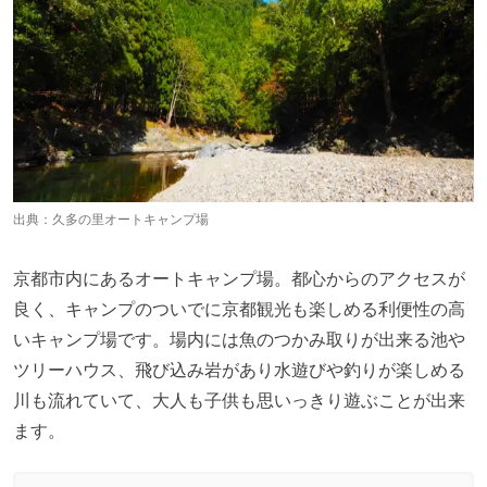
出典：
久多の里オートキャンプ場
京都市内にあるオートキャンプ場。都心からのアクセスが
良く、キャンプのついでに京都観光も楽しめる利便性の高
いキャンプ場です。場内には魚のつかみ取りが出来る池や
ツリーハウス、飛び込み岩があり水遊びや釣りが楽しめる
川も流れていて、大人も子供も思いっきり遊ぶことが出来
ます。