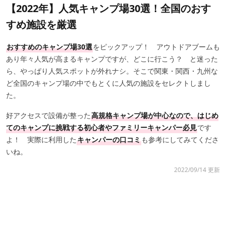
【2022年】人気キャンプ場30選！全国のおす
すめ施設を厳選
おすすめのキャンプ場30選
をピックアップ！ アウトドアブームも
あり年々人気が高まるキャンプですが、どこに行こう？ と迷った
ら、やっぱり人気スポットが外れナシ。そこで関東・関西・九州な
ど全国のキャンプ場の中でもとくに人気の施設をセレクトしまし
た。
好アクセスで設備が整った
高規格キャンプ場が中心なので、はじめ
てのキャンプに挑戦する初心者やファミリーキャンパー必見
です
よ！ 実際に利用した
キャンパーの口コミ
も参考にしてみてくださ
いね。
2022/09/14 更新