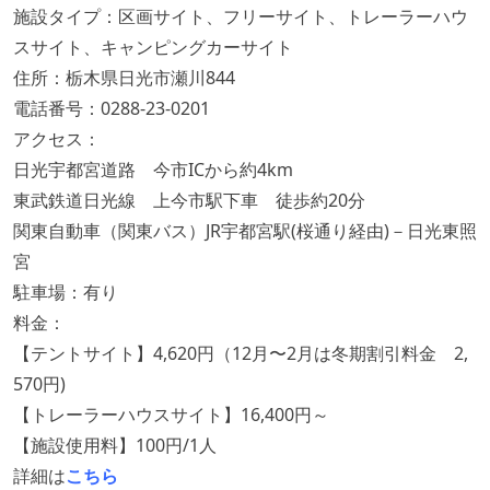
施設タイプ：区画サイト、フリーサイト、トレーラーハウ
スサイト、キャンピングカーサイト
住所：栃木県日光市瀬川844
電話番号：0288-23-0201
アクセス：
日光宇都宮道路 今市ICから約4km
東武鉄道日光線 上今市駅下車 徒歩約20分
関東自動車（関東バス）JR宇都宮駅(桜通り経由)－日光東照
宮
駐車場：有り
料金：
【テントサイト】4,620円（12月〜2月は冬期割引料金 2,
570円)
【トレーラーハウスサイト】16,400円～
【施設使用料】100円/1人
詳細は
こちら