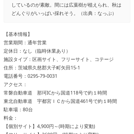
しているのが素敵。間には広葉樹が植えられ、秋は
どんぐりがいっぱい採れそう。（出典：
なっぷ
）
【基本情報】
営業期間：通年営業
定休日：なし（臨時休業あり）
施設タイプ：区画サイト、フリーサイト、コテージ
住所：茨城県久慈郡大子町矢田15-1
電話番号：0295-79-0031
アクセス：
常磐自動車道 那珂ICから国道118号で約１時間
東北自動車道 宇都宮ＩＣから国道461号で約１時間
駐車場：80台
料金：
【個別サイト】4,900円～(時期により変動)