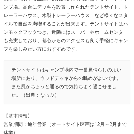
ンプ場。高台にデッキを設置し作られたテントサイト、ト
レーラーハウス、木製トレーラーハウス、など様々なスタ
イルで自然を満喫することが出来ます。テントサイトはハ
ンモックフックつき。近隣にはスーパーやホームセンター
も充実しており、都心からのアクセスも良く手軽にキャン
プを楽しみたい方におすすめです。
テントサイトはキャンプ場内で一番見晴らしのよい
場所にあり、ウッドデッキからの眺めがよいです。
また風がちょうど通るので気持ちよく過ごせまし
た。（出典：
なっぷ
）
【基本情報】
営業期間：通年営業（オートサイト区画は12月～2月まで
休業）