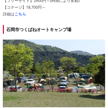
【フリーサイト】2600円～(時期により変動)
【コテージ】18,700円～
詳細は
こちら
石岡市つくばねオートキャンプ場