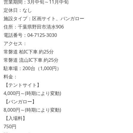
営業期間：3月中旬～11月中旬
定休日：なし
施設タイプ：区画サイト、バンガロー
住所：千葉県野田市清水906
電話番号：04-7125-3030
アクセス：
常磐道 柏IC下車 約25分
常磐道 流山IC下車 約25分
駐車場：200台（1,000円）
料金：
【テントサイト】
4,000円～(時期により変動)
【バンガロー】
8,000円～(時期により変動)
【入場料】
750円