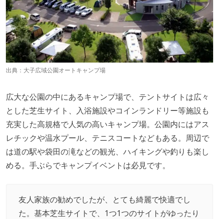
出典：
大子広域公園オートキャンプ場
広大な公園の中にあるキャンプ場で、テントサイトは広々
とした芝生サイト、入浴施設やコインランドリー等施設も
充実した高規格で人気の高いキャンプ場。公園内にはアス
レチックや温水プール、テニスコートなどもある。周辺で
は道の駅や袋田の滝などの観光、ハイキングや釣りも楽し
める。手ぶらでキャンプイベントは必見です。
友人家族の勧めでしたが、とても綺麗で快適でし
た。基本芝生サイトで、1つ1つのサイトがゆったり