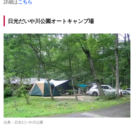
詳細は
こちら
日光だいや川公園オートキャンプ場
出典：
日光だいや川公園