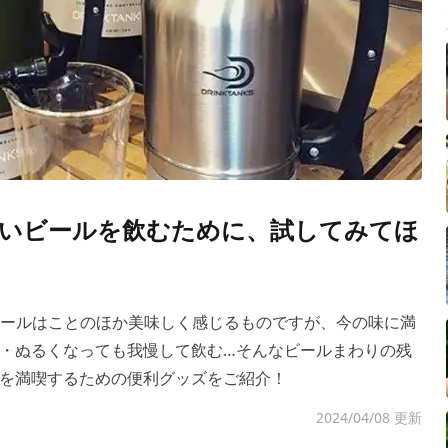
いビールを飲むために、試してみてほ
ビールはことのほか美味しく感じるものですが、今の味に満
・ぬるくなっても我慢して飲む…そんなビールまわりの残
を満喫するための便利グッズをご紹介！
2024/04/08 更新