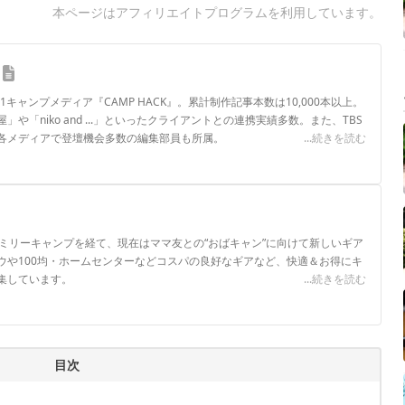
本ページはアフィリエイトプログラムを利用しています。
.1キャンプメディア『CAMP HACK』。累計制作記事本数は10,000本以上。
や「niko and ...」といったクライアントとの連携実績多数。また、TBS
各メディアで登壇機会多数の編集部員も所属。
...続きを読む
ロフィール
ァミリーキャンプを経て、現在はママ友との“おばキャン”に向けて新しいギア
ウや100均・ホームセンターなどコスパの良好なギアなど、快適＆お得にキ
集しています。
...続きを読む
目次