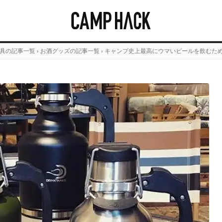
具の記事一覧
›
お酒グッズの記事一覧
›
キャンプ史上最高にウマいビールを飲むため