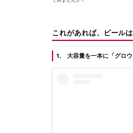
てみませんか？
これがあれば、ビール
1. 大容量を一本に「グロ