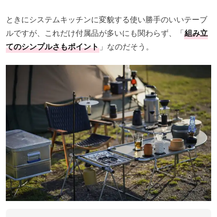
ときにシステムキッチンに変貌する使い勝手のいいテーブ
ルですが、これだけ付属品が多いにも関わらず、「
組み立
てのシンプルさもポイント
」なのだそう。