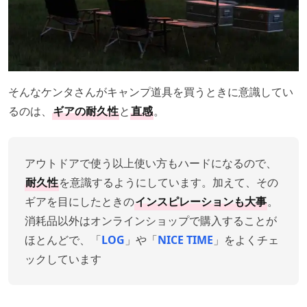
そんなケンタさんがキャンプ道具を買うときに意識してい
るのは、
ギアの耐久性
と
直感
。
アウトドアで使う以上使い方もハードになるので、
耐久性
を意識するようにしています。加えて、その
ギアを目にしたときの
インスピレーションも大事
。
消耗品以外はオンラインショップで購入することが
ほとんどで、「
LOG
」や「
NICE TIME
」をよくチェ
ックしています