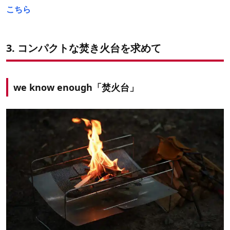
こちら
3. コンパクトな焚き火台を求めて
we know enough「焚火台」