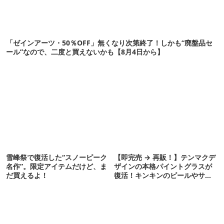
「ゼインアーツ・50％OFF」無くなり次第終了！しかも“廃盤品セ
ール”なので、二度と買えないかも【8月4日から】
雪峰祭で復活した“スノーピーク
【即完売 → 再販！】テンマクデ
名作”。限定アイテムだけど、ま
ザインの本格パイントグラスが
だ買えるよ！
復活！キンキンのビールやサワ
ーに最高