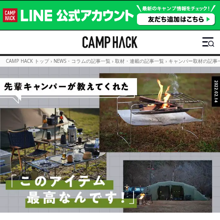
CAMP HACK トップ
›
NEWS・コラムの記事一覧
›
取材・連載の記事一覧
›
キャンパー取材の記事