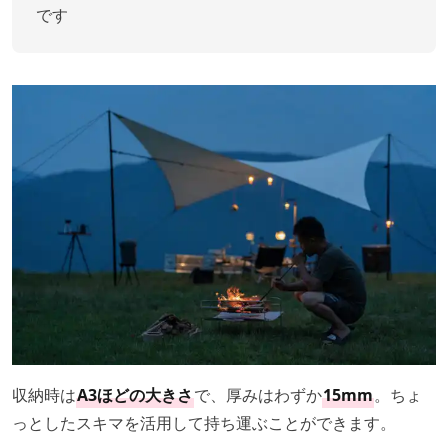
です
収納時は
A3ほどの大きさ
で、厚みはわずか
15mm
。ちょ
っとしたスキマを活用して持ち運ぶことができます。