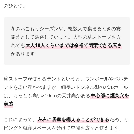
のひとつ。
冬のおこもりシーズンや、複数人で集まるときの宴
開幕として活躍しています。大型の薪ストーブを入
れても
大人10人くらいまでは余裕で団欒できる広さ
があります
薪ストーブが使えるテントというと、ワンポールやベルテ
ントを思い浮かべますが、細長いトンネル型のバルホール
は、もっとも高い210cmの天井高がある
中心部に煙突穴を
実装
。
これによって、
左右に居室を構えることができる
ため、リ
ビングと就寝スペースを分けて空間を広々と使えます。