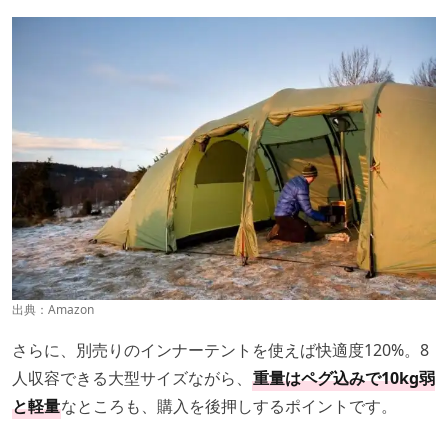
出典：
Amazon
さらに、別売りのインナーテントを使えば快適度120%。8
人収容できる大型サイズながら、
重量はペグ込みで10kg弱
と軽量
なところも、購入を後押しするポイントです。