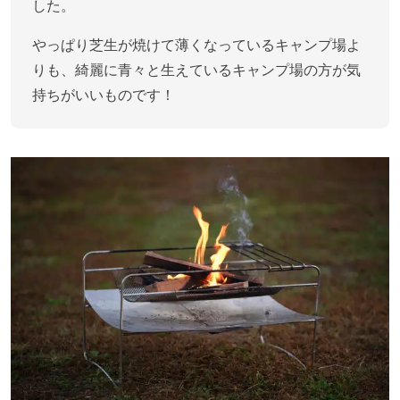
した。
やっぱり芝生が焼けて薄くなっているキャンプ場よ
りも、綺麗に青々と生えているキャンプ場の方が気
持ちがいいものです！