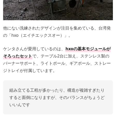
他にない洗練されたデザインが注目を集めている、台湾発
の「hxo（エイチエックスオー）」。
ケンタさんが愛用しているのは、
hxoの基本モジュールが
そろったセット
で、テーブル2台に加え、ステンレス製の
バーナーサポート、ライトポール、ギアポール、ストレー
ジトレイが付属しています。
組み立てる工程が多かったり、構造が複雑すぎたり
すると面倒になりますが、そのバランスがちょうど
いいんです