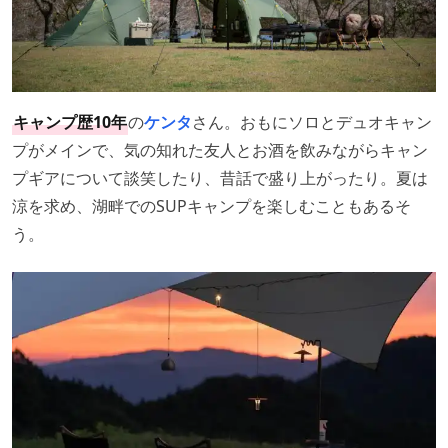
キャンプ歴10年
の
ケンタ
さん。おもにソロとデュオキャン
プがメインで、気の知れた友人とお酒を飲みながらキャン
プギアについて談笑したり、昔話で盛り上がったり。夏は
涼を求め、湖畔でのSUPキャンプを楽しむこともあるそ
う。