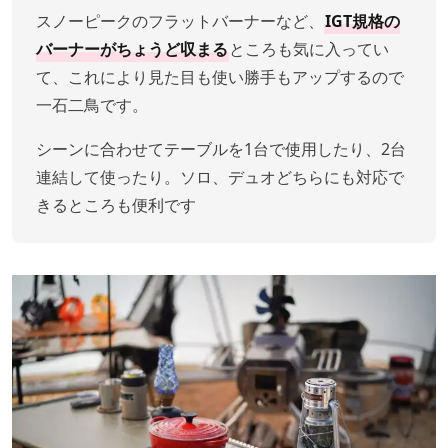
スノーピークのフラットバーナーなど、
IGT規格の
バーナーがちょうど収まる
ところも気に入ってい
て、これにより見た目も使い勝手もアップするので
一石二鳥です。
シーンに合わせてテーブルを1台で使用したり、2台
連結して使ったり。ソロ、デュオどちらにも対応で
きるところも便利です