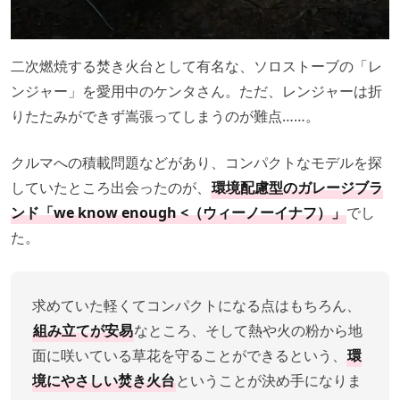
二次燃焼する焚き火台として有名な、ソロストーブの「レ
ンジャー」を愛用中のケンタさん。ただ、レンジャーは折
りたたみができず嵩張ってしまうのが難点……。
クルマへの積載問題などがあり、コンパクトなモデルを探
していたところ出会ったのが、
環境配慮型のガレージブラ
ンド「we know enough <（ウィーノーイナフ）」
でし
た。
求めていた軽くてコンパクトになる点はもちろん、
組み立てが安易
なところ、そして熱や火の粉から地
面に咲いている草花を守ることができるという、
環
境にやさしい焚き火台
ということが決め手になりま