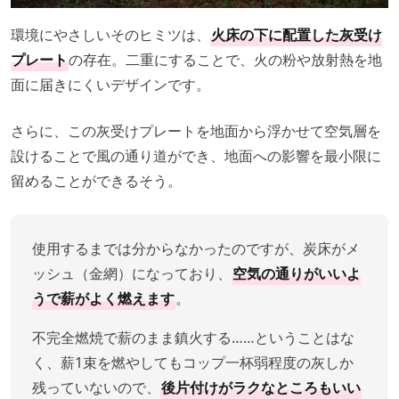
環境にやさしいそのヒミツは、
火床の下に配置した灰受け
プレート
の存在。二重にすることで、火の粉や放射熱を地
面に届きにくいデザインです。
さらに、この灰受けプレートを地面から浮かせて空気層を
設けることで風の通り道ができ、地面への影響を最小限に
留めることができるそう。
使用するまでは分からなかったのですが、炭床がメ
ッシュ（金網）になっており、
空気の通りがいいよ
うで薪がよく燃えます
。
不完全燃焼で薪のまま鎮火する……ということはな
く、薪1束を燃やしてもコップ一杯弱程度の灰しか
残っていないので、
後片付けがラクなところもいい