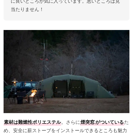
に良いところが気に入っています。悪いところは見
当たりません！
素材は難燃性ポリエステル
。さらに
煙突窓
がついている
た
め、安全に薪ストーブをインストールできるところも魅力