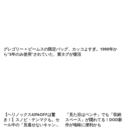
グレゴリー × ビームスの限定バッグ、カッコよすぎ。1990年か
ら“3年のみ使用”されていた、紫タグが復活
【ヘリノックス43%OFFは驚
「見た目はベンチ」でも「収納
き！】スノピ・テンマクも。セ
スペース」が隠れてる！DOD新
ール中の「見逃せないキャンプ
作が地味に便利かも