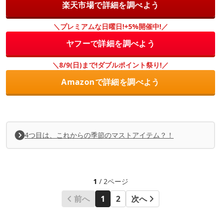
楽天市場で詳細を調べよう
＼プレミアムな日曜日!+5%開催中!／
ヤフーで詳細を調べよう
＼8/9(日)まで!ダブルポイント祭り!／
Amazonで詳細を調べよう
4つ目は、これからの季節のマストアイテム？！
1
/ 2ページ
前へ
1
2
次へ