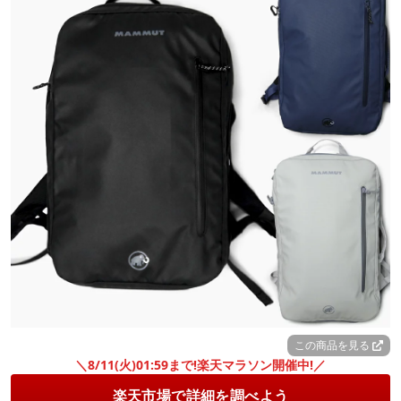
この商品を見る
＼8/11(火)01:59まで!楽天マラソン開催中!／
楽天市場で詳細を調べよう