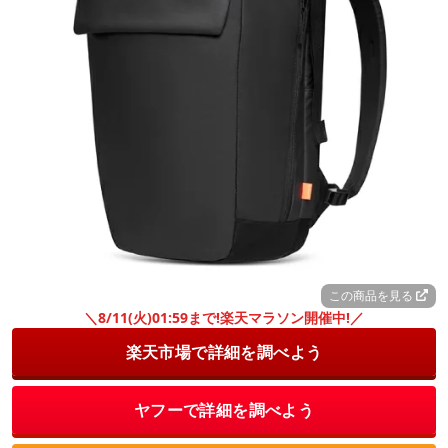
この商品を見る
＼8/11(火)01:59まで!楽天マラソン開催中!／
楽天市場で詳細を調べよう
ヤフーで詳細を調べよう