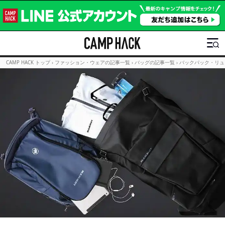
CAMP HACK トップ
›
ファッション・ウェアの記事一覧
›
バッグの記事一覧
›
バックパック・リュ