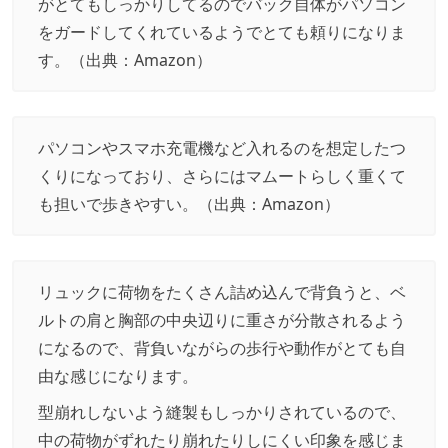
がとてもしっかりしてるのでバック自体がパソコン
をガードしてくれているようでとても頼りになりま
す。（出典：
Amazon
）
パソコンやスマホ充電機など入れるのを想定したつ
くりになっており、さらにはマムートらしく重くて
も担いで歩きやすい。（出典：
Amazon
）
リュックに荷物をたくさん詰め込んで背負うと、ベ
ルトの肩と胸部の中央辺りに重さが分散されるよう
になるので、背負いながらの歩行や動作がとても自
由な感じになります。
型崩れしないよう縫製もしっかりされているので、
中の荷物がずれたり崩れたりしにくい印象を感じま