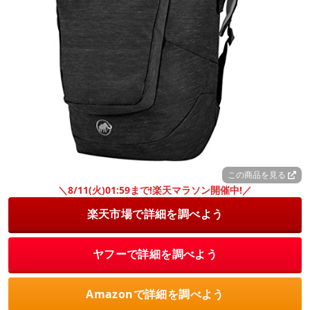
この商品を見る
＼8/11(火)01:59まで!楽天マラソン開催中!／
楽天市場で詳細を調べよう
ヤフーで詳細を調べよう
Amazonで詳細を調べよう