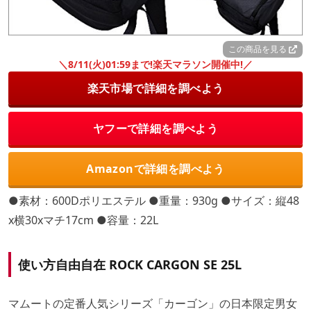
この商品を見る
＼8/11(火)01:59まで!楽天マラソン開催中!／
楽天市場で詳細を調べよう
ヤフーで詳細を調べよう
Amazonで詳細を調べよう
●素材：600Dポリエステル ●重量：930g ●サイズ：縦48
x横30xマチ17cm ●容量：22L
使い方自由自在 ROCK CARGON SE 25L
マムートの定番人気シリーズ「カーゴン」の日本限定男女