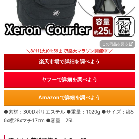
この商品を見る
＼8/11(火)01:59まで!楽天マラソン開催中!／
楽天市場で詳細を調べよう
ヤフーで詳細を調べよう
Amazonで詳細を調べよう
●素材：300Dポリエステル ●重量：1020g ●サイズ：縦5
6x横28xマチ17cm ●容量：25L