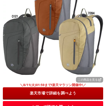
この商品を見る
＼8/11(火)01:59まで!楽天マラソン開催中!／
楽天市場で詳細を調べよう