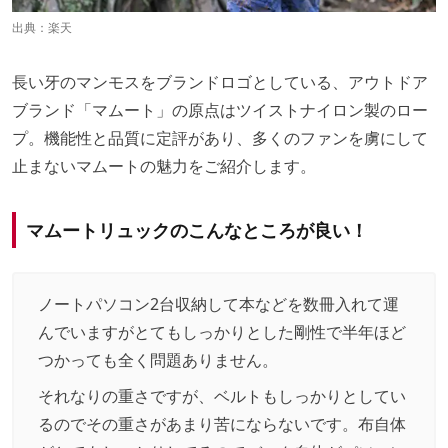
出典：
楽天
長い牙のマンモスをブランドロゴとしている、アウトドア
ブランド「マムート」の原点はツイストナイロン製のロー
プ。機能性と品質に定評があり、多くのファンを虜にして
止まないマムートの魅力をご紹介します。
マムートリュックのこんなところが良い！
ノートパソコン2台収納して本などを数冊入れて運
んでいますがとてもしっかりとした剛性で半年ほど
つかっても全く問題ありません。
それなりの重さですが、ベルトもしっかりとしてい
るのでその重さがあまり苦にならないです。布自体