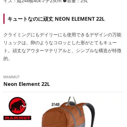
イズ：縦24x横40xマチ23cm ●容量：25L
キュートなのに頑丈
NEON ELEMENT 22L
クライミングにもデイリーにも使用できるデザインの万能
リュックは、卵のようなコロッとした形がとてもキュー
ト。頑丈なアウターマテリアルと、シンプルな構造が特徴
的。
MAMMUT
Neon Element 22L