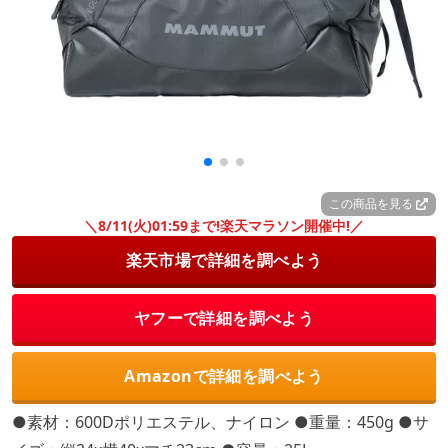
この商品を見る
＼8/11(火)01:59まで!楽天マラソン開催中!／
楽天市場で詳細を調べよう
ヤフーで詳細を調べよう
Amazonで詳細を調べよう
●素材：600Dポリエステル、ナイロン ●重量：450g ●サ