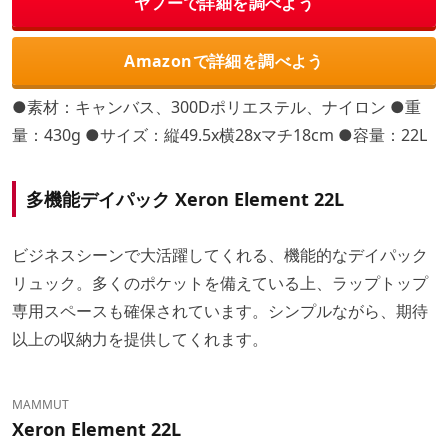
ヤフーで詳細を調べよう
Amazonで詳細を調べよう
●素材：キャンバス、300Dポリエステル、ナイロン ●重
量：430g ●サイズ：縦49.5x横28xマチ18cm ●容量：22L
多機能デイパック
Xeron Element 22L
ビジネスシーンで大活躍してくれる、機能的なデイパック
リュック。多くのポケットを備えている上、ラップトップ
専用スペースも確保されています。シンプルながら、期待
以上の収納力を提供してくれます。
MAMMUT
Xeron Element 22L