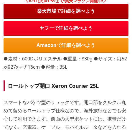
＼8/11(火)01:59まで!楽天マラソン開催中!／
楽天市場で詳細を調べよう
ヤフーで詳細を調べよう
Amazonで詳細を調べよう
●素材：600Dポリエステル ●重量：830g ●サイズ：縦52
x横27xマチ16cm ●容量：35L
ロールトップ開口 Xeron Courier 25L
スマートなバケツ型のリュックです。開口部をクルクル丸
めて留めるロールトップ仕様なので、海外旅行などでも安
心して利用できます。前面の大型ポケットには、携帯だけ
でなく、充電器、ケーブル、モバイルルータなどを入れる