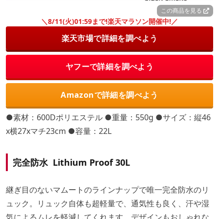
この商品を見る
＼8/11(火)01:59まで!楽天マラソン開催中!／
楽天市場で詳細を調べよう
ヤフーで詳細を調べよう
Amazonで詳細を調べよう
●素材：600Dポリエステル ●重量：550g ●サイズ：縦46
x横27xマチ23cm ●容量：22L
完全防水
Lithium Proof 30L
継ぎ目のないマムートのラインナップで唯一完全防水のリ
ュック。リュック自体も超軽量で、通気性も良く、汗や湿
気によるムレを軽減してくれます。デザインもおしゃれな