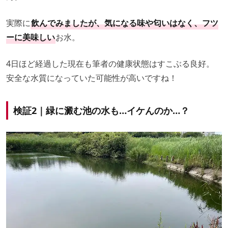
実際に
飲んでみましたが、気になる味や匂いはなく、フツ
ーに美味しい
お水。
4日ほど経過した現在も筆者の健康状態はすこぶる良好。
安全な水質になっていた可能性が高いですね！
検証2｜緑に澱む池の水も…イケんのか…？