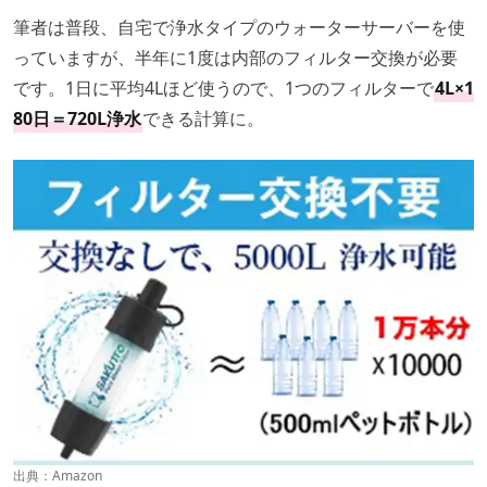
筆者は普段、自宅で浄水タイプのウォーターサーバーを使
っていますが、半年に1度は内部のフィルター交換が必要
です。1日に平均4Lほど使うので、1つのフィルターで
4L×1
80日＝720L浄水
できる計算に。
出典：
Amazon