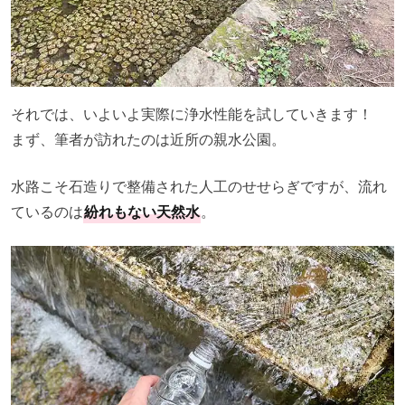
それでは、いよいよ実際に浄水性能を試していきます！
まず、筆者が訪れたのは近所の親水公園。
水路こそ石造りで整備された人工のせせらぎですが、流れ
ているのは
紛れもない天然水
。