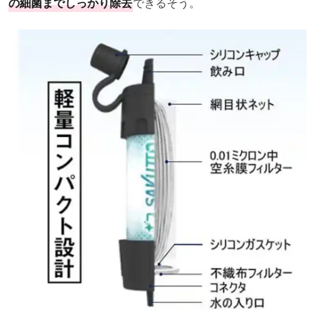
の細菌までしっかり除去
できるそう。