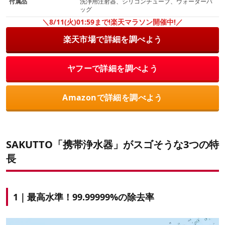
付属品
洗浄用注射器、シリコンチューブ、ウォーターバ
ッグ
＼8/11(火)01:59まで!楽天マラソン開催中!／
楽天市場で詳細を調べよう
ヤフーで詳細を調べよう
Amazonで詳細を調べよう
SAKUTTO「携帯浄水器」がスゴそうな3つの特
長
1｜最高水準！99.99999%の除去率