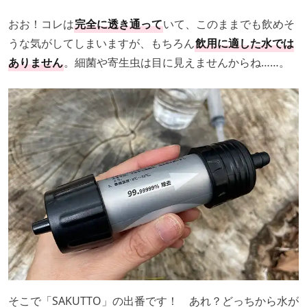
おお！コレは
完全に透き通って
いて、このままでも飲めそ
うな気がしてしまいますが、もちろん
飲用に適した水では
ありません
。細菌や寄生虫は目に見えませんからね……。
そこで「SAKUTTO」の出番です！ あれ？どっちから水が