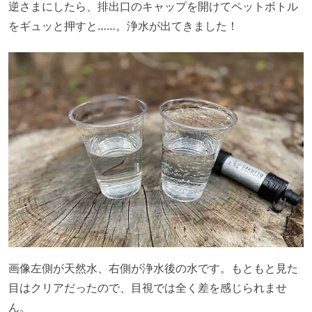
逆さまにしたら、排出口のキャップを開けてペットボトル
をギュッと押すと……。浄水が出てきました！
画像左側が天然水、右側が浄水後の水です。もともと見た
目はクリアだったので、目視では全く差を感じられませ
ん。