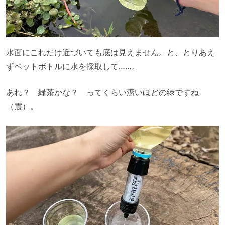
水面にこれだけ近づいても底は見えません。と、とりあえ
ずペットボトルに水を採取して……。
あれ？ 緑茶かな？ ってくらい潔いほどの緑ですね
（震）。