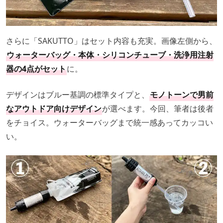
さらに「SAKUTTO」はセット内容も充実。画像左側から、
ウォーターバッグ・本体・シリコンチューブ・洗浄用注射
器の4点がセット
に。
デザインはブルー基調の標準タイプと、
モノトーンで男前
なアウトドア向けデザイン
が選べます。今回、筆者は後者
をチョイス。ウォーターバッグまで統一感あってカッコい
い。