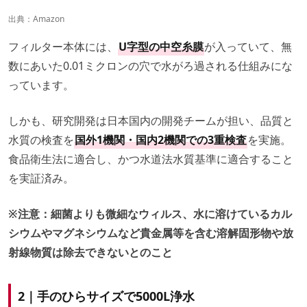
出典：
Amazon
フィルター本体には、
U字型の中空糸膜
が入っていて、無
数にあいた0.01ミクロンの穴で水がろ過される仕組みにな
っています。
しかも、研究開発は日本国内の開発チームが担い、品質と
水質の検査を
国外1機関・国内2機関での3重検査
を実施。
食品衛生法に適合し、かつ水道法水質基準に適合すること
を実証済み。
※注意：細菌よりも微細なウィルス、水に溶けているカル
シウムやマグネシウムなど貴金属等を含む溶解固形物や放
射線物質は除去できないとのこと
2｜手のひらサイズで5000L浄水