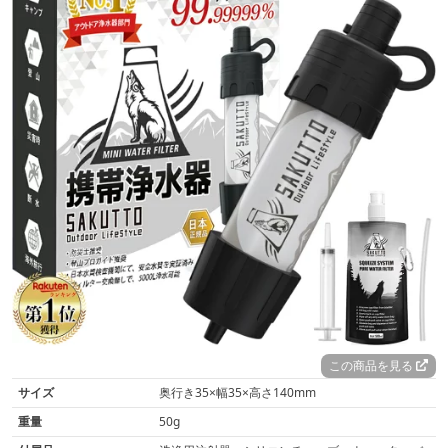
この商品を見る
サイズ
奥行き35×幅35×高さ140mm
重量
50g