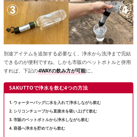
別途アイテムを追加する必要なく、浄水から洗浄まで完結
できるのが便利ですね。しかも市販のペットボトルと併用
すれば、下記の
4WAYの飲み方が可能
に。
SAKUTTOで浄水を飲む4つの方法
1. ウォーターバッグに水を入れて浄水しながら飲む
2. シリコンチューブから直接水を吸い上げて飲む
3. 市販のペットボトルから浄水しながら飲む
4. 容器へ浄水を貯めてから飲む