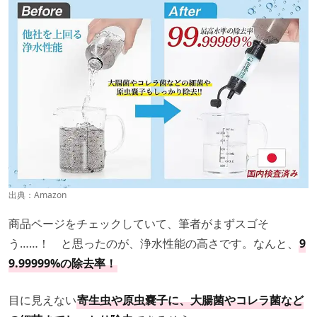
出典：
Amazon
商品ページをチェックしていて、筆者がまずスゴそ
う……！ と思ったのが、浄水性能の高さです。なんと、
9
9.99999%の除去率！
目に見えない
寄生虫や原虫嚢子に、大腸菌やコレラ菌など