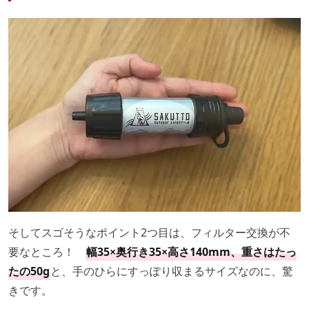
そしてスゴそうなポイント2つ目は、フィルター交換が不
要なところ！
幅35×奥行き35×高さ140mm、重さはたっ
たの50g
と、手のひらにすっぽり収まるサイズなのに、驚
きです。