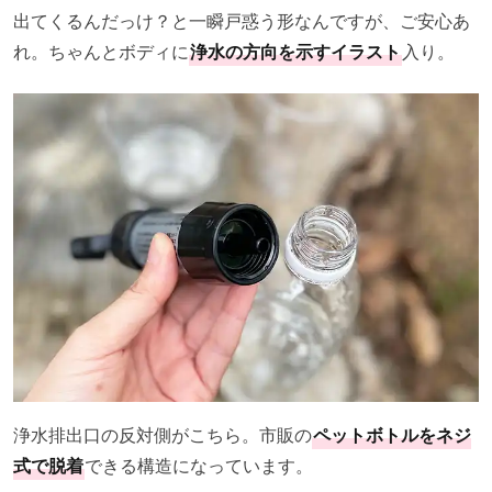
出てくるんだっけ？と一瞬戸惑う形なんですが、ご安心あ
れ。ちゃんとボディに
浄水の方向を示すイラスト
入り。
浄水排出口の反対側がこちら。市販の
ペットボトルをネジ
式で脱着
できる構造になっています。