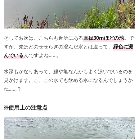
そしてお次は、こちらも近所にある
直径30mほどの池
。で
すが、先ほどのせせらぎの澄んだ水とは違って、
緑色に澱
んでいる
んですよね……。
水深もかなりあって、鯉や亀なんかもよく泳いでいるのを
見かけます。こ、この水でも飲める水になるんでしょうか
ね……？
※使用上の注意点