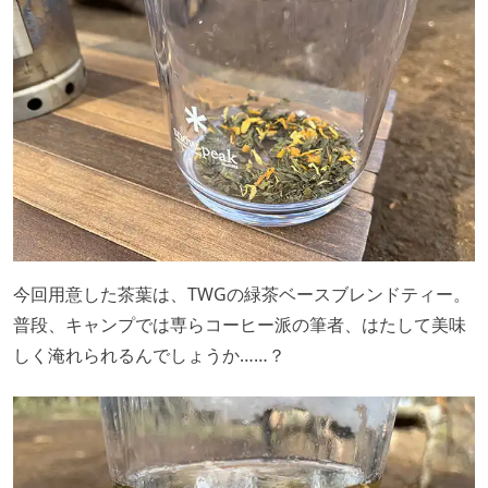
今回用意した茶葉は、TWGの緑茶ベースブレンドティー。
普段、キャンプでは専らコーヒー派の筆者、はたして美味
しく淹れられるんでしょうか……？