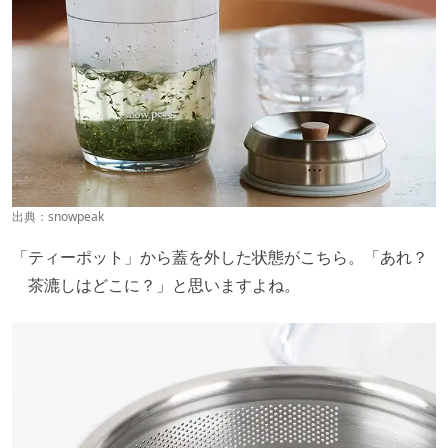
出典：
snowpeak
「ティーポット」から蓋を外した状態がこちら。「あれ？
茶漉しはどこに？」と思いますよね。