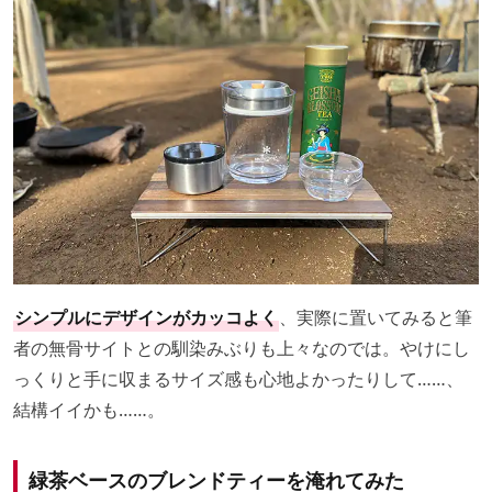
シンプルにデザインがカッコよく
、実際に置いてみると筆
者の無骨サイトとの馴染みぶりも上々なのでは。やけにし
っくりと手に収まるサイズ感も心地よかったりして……、
結構イイかも……。
緑茶ベースのブレンドティーを淹れてみた