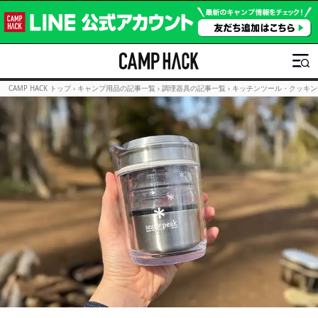
CAMP HACK トップ
›
キャンプ用品の記事一覧
›
調理器具の記事一覧
›
キッチンツール・クッキン