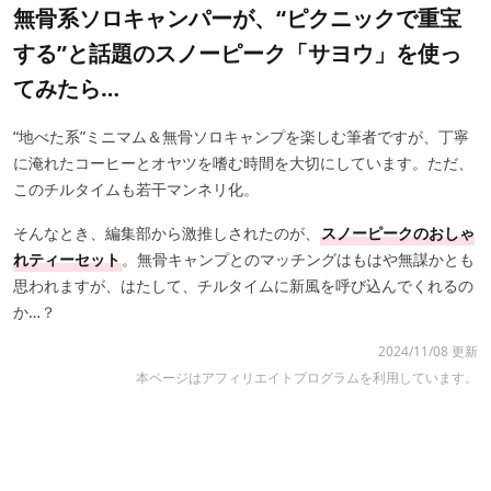
無骨系ソロキャンパーが、“ピクニックで重宝
する”と話題のスノーピーク「サヨウ」を使っ
てみたら…
“地べた系”ミニマム＆無骨ソロキャンプを楽しむ筆者ですが、丁寧
に淹れたコーヒーとオヤツを嗜む時間を大切にしています。ただ、
このチルタイムも若干マンネリ化。
そんなとき、編集部から激推しされたのが、
スノーピークのおしゃ
れティーセット
。無骨キャンプとのマッチングはもはや無謀かとも
思われますが、はたして、チルタイムに新風を呼び込んでくれるの
か…？
2024/11/08 更新
本ページはアフィリエイトプログラムを利用しています。