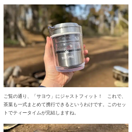
ご覧の通り、「サヨウ」にジャストフィット！ これで、
茶葉も一式まとめて携行できるというわけです。このセッ
トでティータイムが完結しますね。