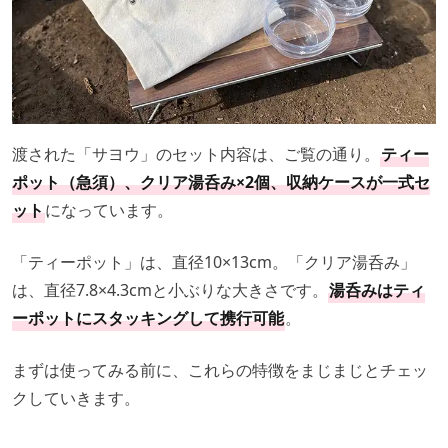
渡された「サヨウ」のセット内容は、ご覧の通り。
ティー
ポット（急須）、クリア湯呑み×2個、収納ケースが一式セ
ット
になっています。
「ティーポット」は、直径10×13cm。「クリア湯呑み」
は、直径7.8×4.3cmと小ぶりな大きさです。
湯呑みはティ
ーポットにスタッキングして携行可能
。
まずは使ってみる前に、これらの特徴をまじまじとチェッ
クしていきます。