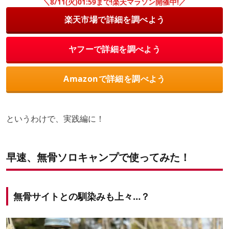
＼8/11(火)01:59まで!楽天マラソン開催中!／
楽天市場で詳細を調べよう
ヤフーで詳細を調べよう
Amazonで詳細を調べよう
というわけで、実践編に！
早速、無骨ソロキャンプで使ってみた！
無骨サイトとの馴染みも上々…？