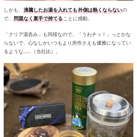
しかも、
沸騰したお湯を入れても
外側は熱くならない
の
で、
問題なく素手で持てる
ことに感動。
「クリア湯呑み」も同様なので、「うわチッ！」っとかな
らないで、心なしかいつもより所作さえも優雅になってい
るような……（当社比）。