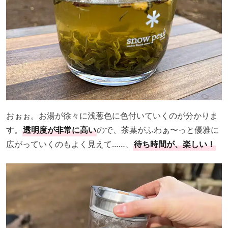
おぉぉ。お湯が徐々に浅葱色に色付いていくのが分かりま
す。
透明度が非常に高い
ので、茶葉がふわぁ〜っと優雅に
広がっていくのもよく見えて……、
待ち時間が、楽しい！