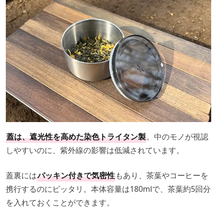
蓋は、遮光性を高めた染色トライタン製
。中のモノが視認
しやすいのに、紫外線の影響は低減されています。
蓋裏には
パッキン付きで気密性
もあり、茶葉やコーヒーを
携行するのにピッタリ。本体容量は180mlで、茶葉約5回分
を入れておくことができます。