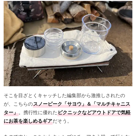
そこを目ざとくキャッチした編集部から激推しされたの
が、こちらの
スノーピーク「サヨウ」＆「マルチキャニス
ター」
。携行性に優れた
ピクニックなどアウトドアで気軽
にお茶を楽しめるギア
だそう。