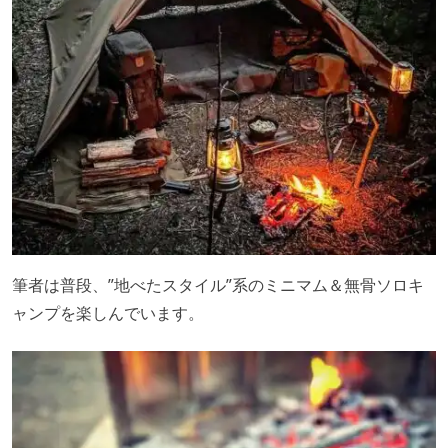
筆者は普段、”地べたスタイル”系のミニマム＆無骨ソロキ
ャンプを楽しんでいます。