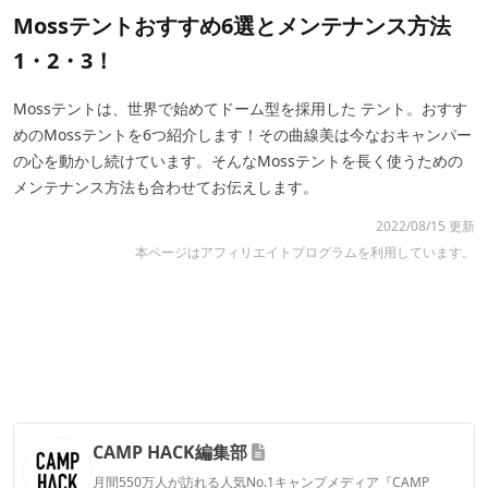
Mossテントおすすめ6選とメンテナンス方法
1・2・3！
Mossテントは、世界で始めてドーム型を採用した テント。おすす
めのMossテントを6つ紹介します！その曲線美は今なおキャンパー
の心を動かし続けています。そんなMossテントを長く使うための
メンテナンス方法も合わせてお伝えします。
2022/08/15 更新
本ページはアフィリエイトプログラムを利用しています。
CAMP HACK編集部
月間550万人が訪れる人気No.1キャンプメディア『CAMP