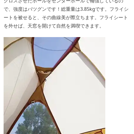
クロスさせたポールをセンターポールで補強しているの
で、強度はバツグンです！総重量は3.85kgです。フライシ
ートを被せると、その曲線美が際立ちます。フライシート
を外せば、天窓を開けて自然を満喫できます。