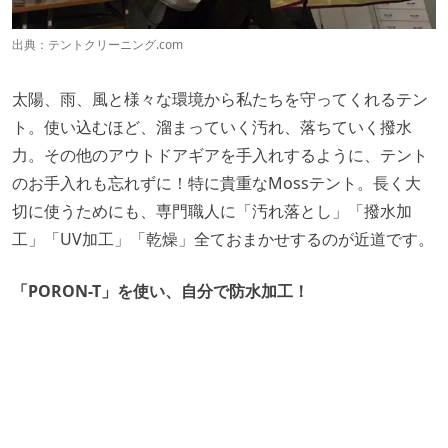
出典：
テントクリーニング.com
太陽、雨、風と様々な環境から私たちを守ってくれるテン
ト。使い込むほど、溜まっていく汚れ、落ちていく撥水
力。その他のアウトドアギアを手入れするように、テント
のお手入れも忘れずに！特に貴重なMossテント。長く大
切に使うためにも、専門職人に「汚れ落とし」「撥水加
工」「UV加工」「乾燥」全ておまかせするのが近道です。
「PORON-T」を使い、自分で防水加工！