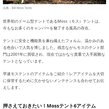
出典：
Bill Moss Tents
世界初のドーム型テントであるMoss（モス）テントは、
今もなお多くのキャンパーを魅了する孤高の存在。
テントに安全と機能美を兼ね備えたフォルム、温かみのあ
る色合いで人気を博しました。残念ながらモスのテント部
門は2001年に買収され、現在ではかなり貴重で入手困難な
テントとなっています。
早速モステントのアイテムをご紹介！レアアイテムを大切
に保管するために欠かせないメンテナンスも合わせてお伝
えします。
押さえておきたい！Mossテント6アイテム