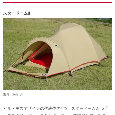
スタードームⅡ
出典：
Solaryth
ビル・モスデザインの代表作の1つ、スタードーム2。2回