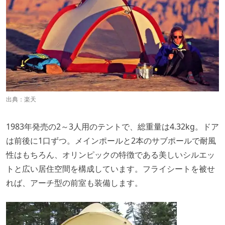
出典：
楽天
1983年発売の2～3人用のテントで、総重量は4.32kg。ドア
は前後に1口ずつ。メインポールと2本のサブポールで耐風
性はもちろん、オリンピックの特徴である美しいシルエッ
トと広い居住空間を構成しています。フライシートを被せ
れば、アーチ型の前室も装備します。