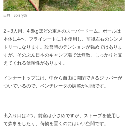
出典：
Solaryth
2～3人用、4.8kgほどの重さのスーパードーム。ポールは
本体に4本、フライシートに1本使用し、前後左右のシンメ
トリーになります。設営時のテンションが強めではありま
すが、そのぶん日本のキャンプ場では無敵、しっかりと支
えてくれる信頼性があります。
インナートップには、中から自由に開閉できるジッパーが
ついているので、ベンチレータの調整が可能です。
出入り口は2つ。前室は小さめですが、ストーブを使用し
て炊事をしたり、荷物を置くのにはいい空間です。