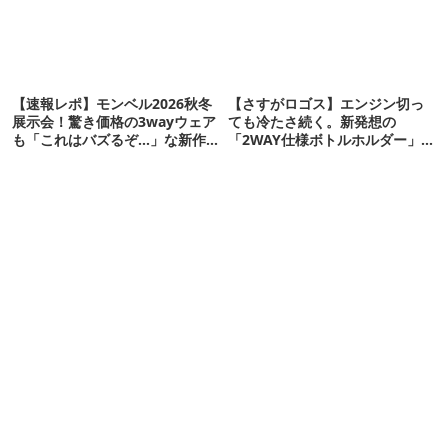
【速報レポ】モンベル2026秋冬
【さすがロゴス】エンジン切っ
展示会！驚き価格の3wayウェア
ても冷たさ続く。新発想の
も「これはバズるぞ…」な新作
「2WAY仕様ボトルホルダー」が
10選
頼りになります