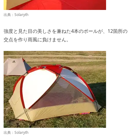
出典：
Solaryth
強度と見た目の美しさを兼ねた4本のポールが、12箇所の
交点を作り雨風に負けません。
出典：
Solaryth