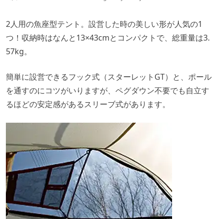
2人用の魚座型テント。設営した時の美しい形が人気の1
つ！収納時はなんと13×43cmとコンパクトで、総重量は3.
57kg。
簡単に設営できるフック式（スターレットGT）と、ポール
を通すのにコツがいりますが、ペグダウン不要でも自立す
るほどの安定感があるスリーブ式があります。