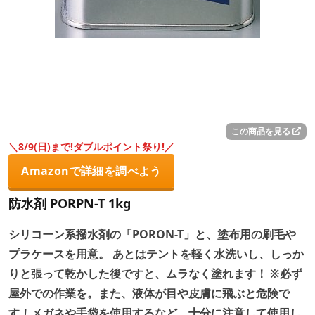
この商品を見る
＼8/9(日)まで!ダブルポイント祭り!／
Amazonで詳細を調べよう
防水剤 PORPN-T 1kg
シリコーン系撥水剤の「PORON-T」と、塗布用の刷毛や
プラケースを用意。 あとはテントを軽く水洗いし、しっか
りと張って乾かした後ですと、ムラなく塗れます！ ※必ず
屋外での作業を。また、液体が目や皮膚に飛ぶと危険で
す！メガネや手袋を使用するなど、十分に注意して使用し