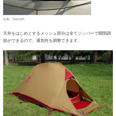
出典：
Solaryth
天井をはじめとするメッシュ部分は全てジッパーで開閉調
節ができるので、通気性を調整できます。