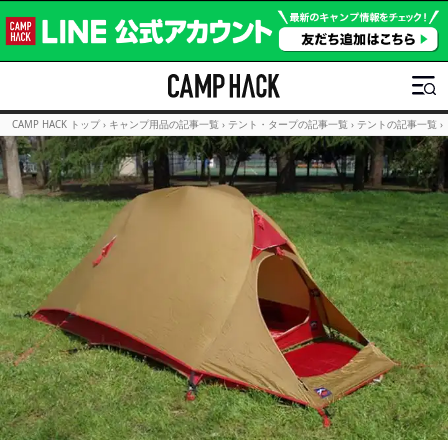
CAMP HACK トップ
›
キャンプ用品の記事一覧
›
テント・タープの記事一覧
›
テントの記事一覧
›