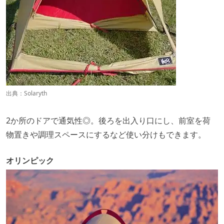
出典：
Solaryth
2か所のドアで通気性◎。後ろを出入り口にし、前室を荷
物置きや調理スペースにするなど使い分けもできます。
オリンピック