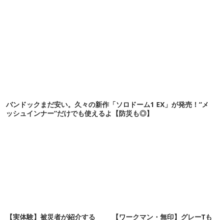
バンドックまだ安い。久々の新作「ソロドーム1 EX」が発売！“メ
ッシュインナー”だけでも使えるよ【防災も◎】
【実体験】被災者が紹介する
【ワークマン・無印】グレーTも