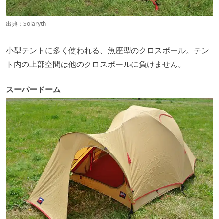
出典：
Solaryth
小型テントに多く使われる、魚座型のクロスポール。テン
ト内の上部空間は他のクロスポールに負けません。
スーパードーム