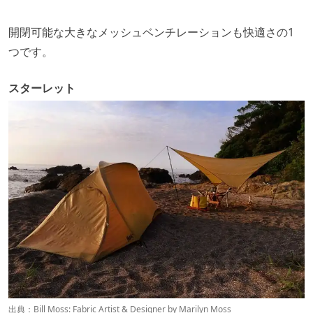
開閉可能な大きなメッシュベンチレーションも快適さの1
つです。
スターレット
出典：
Bill Moss: Fabric Artist & Designer by Marilyn Moss