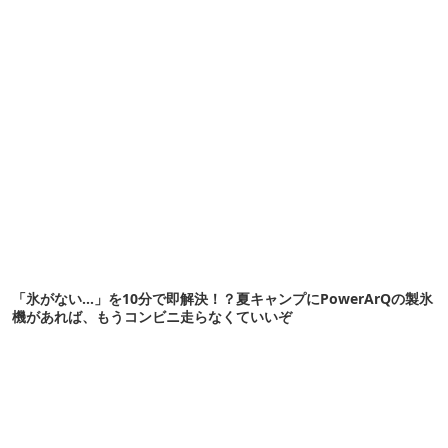
「氷がない…」を10分で即解決！？夏キャンプにPowerArQの製氷
機があれば、もうコンビニ走らなくていいぞ