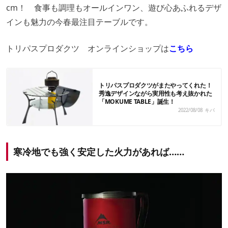
cm！ 食事も調理もオールインワン、遊び心あふれるデザ
インも魅力の今春最注目テーブルです。
トリパスプロダクツ オンラインショップは
こちら
トリパスプロダクツがまたやってくれた！
秀逸デザインながら実用性も考え抜かれた
「MOKUME TABLE」誕生！
2022/08/08
キバ
寒冷地でも強く安定した火力があれば……