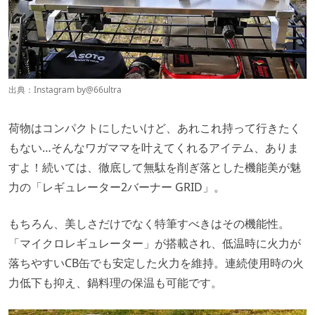
出典：Instagram by
@66ultra
荷物はコンパクトにしたいけど、あれこれ持って行きたく
もない…そんなワガママを叶えてくれるアイテム、ありま
すよ！続いては、徹底して無駄を削ぎ落とした機能美が魅
力の「レギュレーター2バーナー GRID」。
もちろん、美しさだけでなく特筆すべきはその機能性。
「マイクロレギュレーター」が搭載され、低温時に火力が
落ちやすいCB缶でも安定した火力を維持。連続使用時の火
力低下も抑え、鍋料理の保温も可能です。