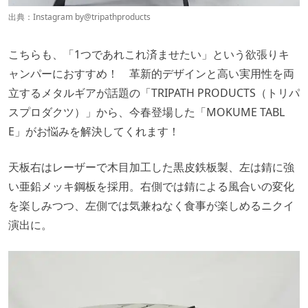
出典：Instagram by@
tripathproducts
こちらも、「1つであれこれ済ませたい」という欲張りキ
ャンパーにおすすめ！ 革新的デザインと高い実用性を両
立するメタルギアが話題の「
TRIPATH PRODUCTS
（トリパ
スプロダクツ）」から、今春登場した「
MOKUME TABL
E」がお悩みを解決してくれます！
天板右はレーザーで木目加工した黒皮鉄板製、左は錆に強
い亜鉛メッキ鋼板を採用。右側では錆による風合いの変化
を楽しみつつ、左側では気兼ねなく食事が楽しめるニクイ
演出に。