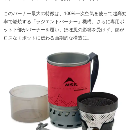
このバーナー最大の特徴は、100%一次空気を使って超高効
率で燃焼する「ラジエントバーナー」機構。さらに専用ポ
ット下部がバーナーを覆い、ほぼ風の影響を受けず、熱が
ロスなくポットに伝わる画期的な構造に。