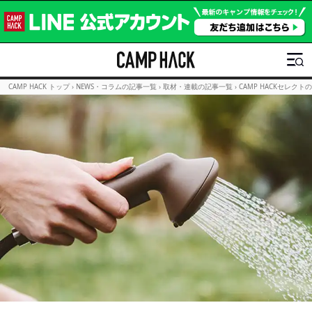
CAMP HACK トップ
›
NEWS・コラムの記事一覧
›
取材・連載の記事一覧
›
CAMP HACKセレクト