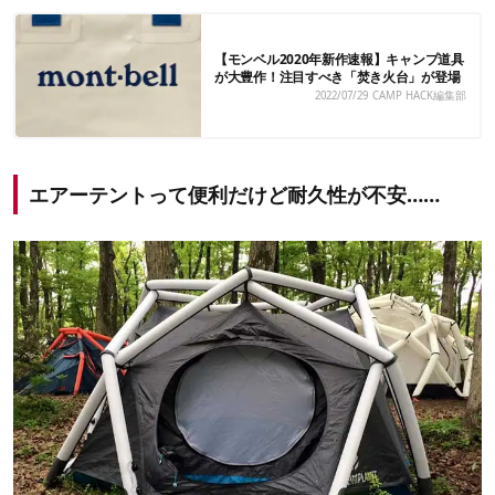
【モンベル2020年新作速報】キャンプ道具
が大豊作！注目すべき「焚き火台」が登場
2022/07/29
CAMP HACK編集部
エアーテントって便利だけど耐久性が不安……