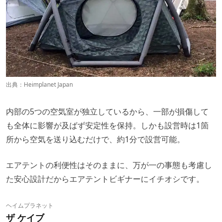
出典：
Heimplanet Japan
内部の5つの空気室が独立しているから、一部が損傷して
も全体に影響が及ばず安定性を保持。しかも設営時は1箇
所から空気を送り込むだけで、約1分で設営可能。
エアテントの利便性はそのままに、万が一の事態も考慮し
た安心設計だからエアテントビギナーにイチオシです。
ヘイムプラネット
ザ ケイブ