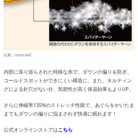
出典：
mont-bell
内部に張り巡らされた特殊な糸で、ダウンの偏りを防ぎ、
コールドスポットができにくい構造に。また、キルティン
グによる針穴がない分、気密性が高く保温効果もよりUP。
さらに伸縮率135%のストレッチ性能で、あぐらをかいたま
までもダウンの偏りに悩まされず快適に眠れます！
公式オンラインストアは
こちら