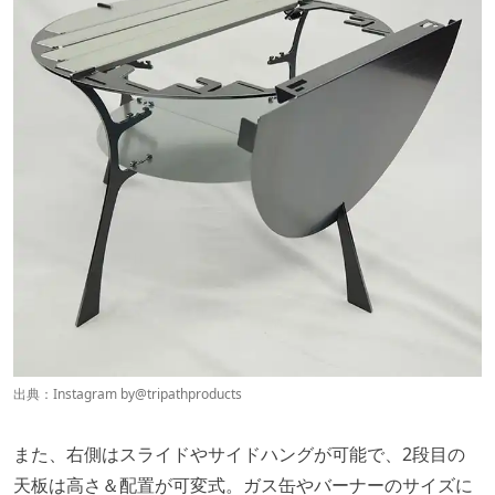
出典：Instagram by@
tripathproducts
また、右側はスライドやサイドハングが可能で、2段目の
天板は高さ＆配置が可変式。ガス缶やバーナーのサイズに