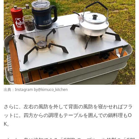
出典：Instagram by
@kimuco_kitchen
さらに、左右の風防を外して背面の風防を寝かせればフラ
ットに。四方からの調理もテーブルを囲んでの鍋料理もO
K。