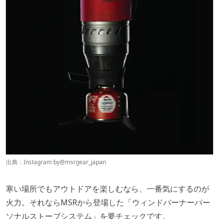
出典：Instagram by
@msrgear_japan
寒い場所でもアウトドアを楽しむなら、一番気にするのが
火力。それならMSRから登場した「ウィンドバーナーパー
ソナルストーブシステム」を要チェックです。