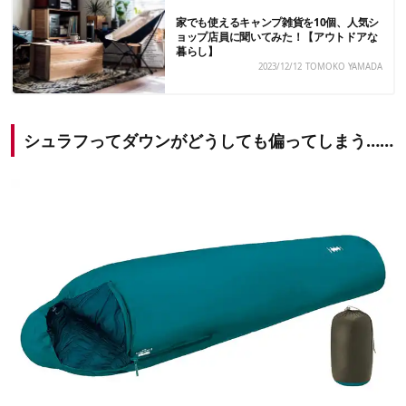
家でも使えるキャンプ雑貨を10個、人気シ
ョップ店員に聞いてみた！【アウトドアな
暮らし】
2023/12/12
TOMOKO YAMADA
シュラフってダウンがどうしても偏ってしまう……