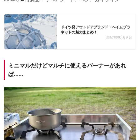
ドイツ発アウトドアブランド・ヘイムプラ
ネットの魅力まとめ！
2022/10/06
みきお
ミニマルだけどマルチに使えるバーナーがあれ
ば……