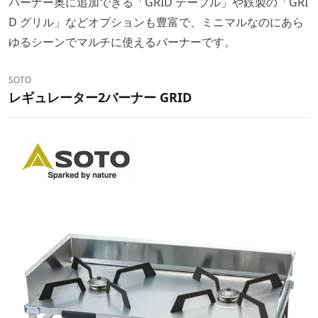
バーナー奥に追加できる「GRID テーブル」や鉄製の「GRI
D グリル」などオプションも豊富で、ミニマルなのにあら
ゆるシーンでマルチに使えるバーナーです。
SOTO
レギュレーター2バーナー GRID