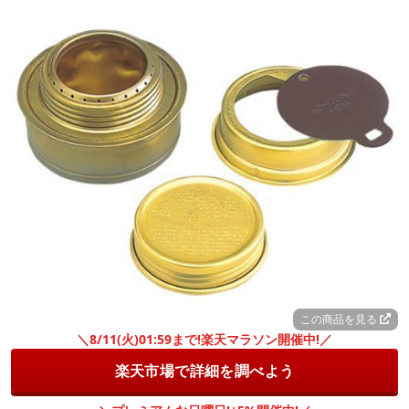
この商品を見る
＼8/11(火)01:59まで!楽天マラソン開催中!／
楽天市場で詳細を調べよう