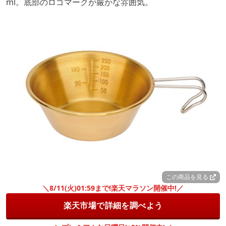
ml。底部のロゴマークが厳かな雰囲気。
この商品を見る
＼8/11(火)01:59まで!楽天マラソン開催中!／
楽天市場で詳細を調べよう