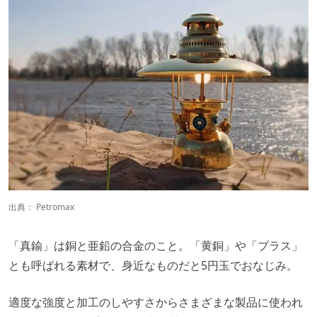
出典：
Petromax
「真鍮」は銅と亜鉛の合金のこと。「黄銅」や「ブラス」
とも呼ばれる素材で、身近なものだと5円玉でおなじみ。
適度な強度と加工のしやすさからさまざまな製品に使われ