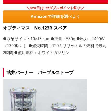
＼8/9(日)まで!ダブルポイント祭り!／
Amazonで詳細を調べよう
オプティマス No.123R スベア
●収納サイズ：10×13ｃｍ ●重量：550g ●出力：1400W
（1300Kcal） ●燃焼時間：120ミリリットルの燃料で最高
2時間 ●使用燃料：ホワイトガソリン
武井バーナー パープルストーブ