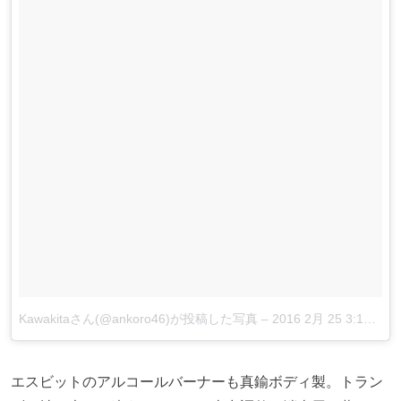
Kawakitaさん(@ankoro46)が投稿した写真
–
2016 2月 25 3:15午前 PST
エスビットのアルコールバーナーも真鍮ボディ製。トラン