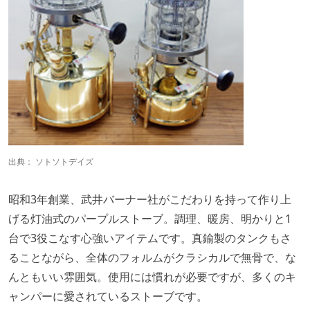
出典：
ソトソトデイズ
昭和3年創業、武井バーナー社がこだわりを持って作り上
げる灯油式のパープルストーブ。調理、暖房、明かりと1
台で3役こなす心強いアイテムです。真鍮製のタンクもさ
ることながら、全体のフォルムがクラシカルで無骨で、な
んともいい雰囲気。使用には慣れが必要ですが、多くのキ
ャンパーに愛されているストーブです。