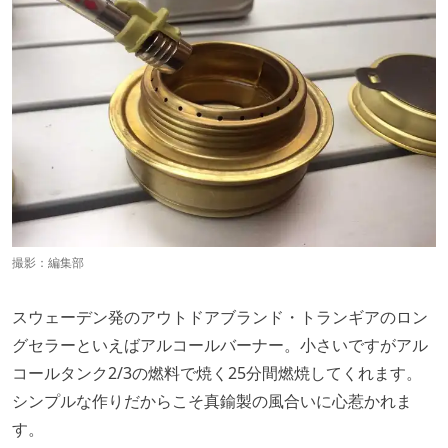
撮影：編集部
スウェーデン発のアウトドアブランド・トランギアのロン
グセラーといえばアルコールバーナー。小さいですがアル
コールタンク2/3の燃料で焼く25分間燃焼してくれます。
シンプルな作りだからこそ真鍮製の風合いに心惹かれま
す。