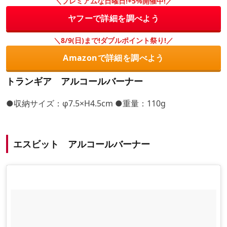
＼プレミアムな日曜日!+5%開催中!／
ヤフーで詳細を調べよう
＼8/9(日)まで!ダブルポイント祭り!／
Amazonで詳細を調べよう
トランギア アルコールバーナー
●収納サイズ：φ7.5×H4.5cm ●重量：110g
エスビット アルコールバーナー