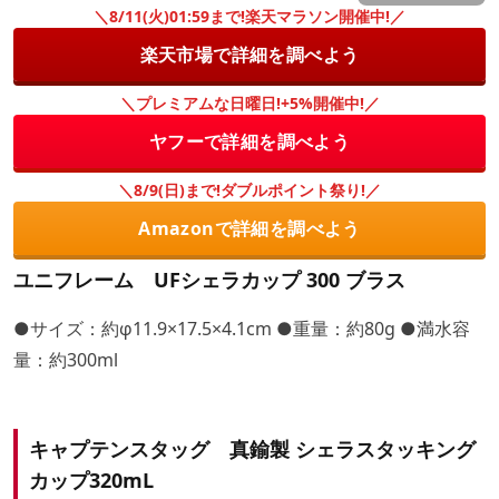
＼8/11(火)01:59まで!楽天マラソン開催中!／
楽天市場で詳細を調べよう
＼プレミアムな日曜日!+5%開催中!／
ヤフーで詳細を調べよう
＼8/9(日)まで!ダブルポイント祭り!／
Amazonで詳細を調べよう
ユニフレーム UFシェラカップ 300 ブラス
●サイズ：約φ11.9×17.5×4.1cm ●重量：約80g ●満水容
量：約300ml
キャプテンスタッグ 真鍮製 シェラスタッキング
カップ320mL