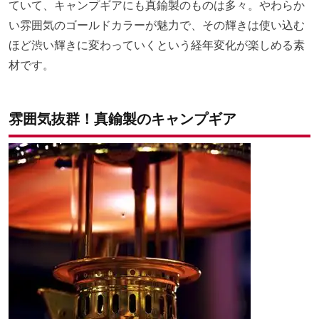
ていて、キャンプギアにも真鍮製のものは多々。やわらか
い雰囲気のゴールドカラーが魅力で、その輝きは使い込む
ほど渋い輝きに変わっていくという経年変化が楽しめる素
材です。
雰囲気抜群！真鍮製のキャンプギア