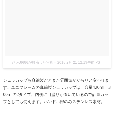
@tkc8686が投稿した写真
–
2015 2月 21 12:19午前 PST
シェラカップも真鍮製だとまた雰囲気ががらりと変わりま
す。ユニフレームの真鍮製シェラカップは、容量420ml、3
00mlの2タイプ。内側に目盛りが着いているので計量カッ
プとしても使えます。ハンドル部のみステンレス素材。