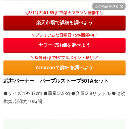
この商品を見る
＼8/11(火)01:59まで!楽天マラソン開催中!／
楽天市場で詳細を調べよう
＼プレミアムな日曜日!+5%開催中!／
ヤフーで詳細を調べよう
＼8/9(日)まで!ダブルポイント祭り!／
Amazonで詳細を調べよう
武井バーナー パープルストーブ501Aセット
●サイズ:19×37cm ●重量:2.5kg ●容量:2.8リットル ●連続
燃焼時間:約10時間