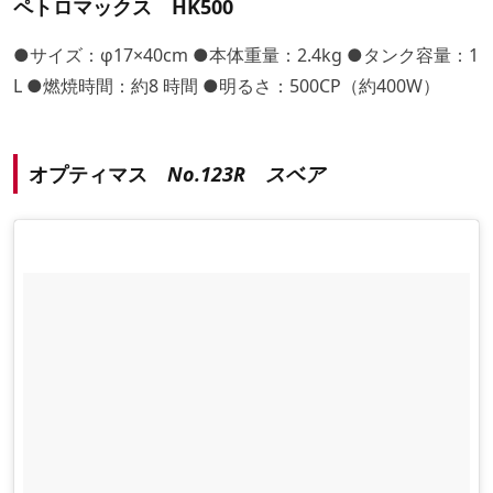
ペトロマックス HK500
●サイズ：φ17×40cm ●本体重量：2.4kg ●タンク容量：1
L ●燃焼時間：約8 時間 ●明るさ：500CP（約400W）
オプティマス
No.123R スベア