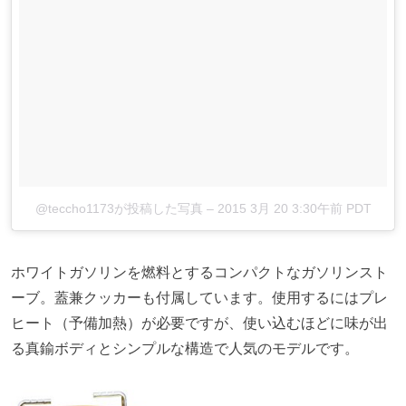
@teccho1173が投稿した写真
–
2015 3月 20 3:30午前 PDT
ホワイトガソリンを燃料とするコンパクトなガソリンスト
ーブ。蓋兼クッカーも付属しています。使用するにはプレ
ヒート（予備加熱）が必要ですが、使い込むほどに味が出
る真鍮ボディとシンプルな構造で人気のモデルです。