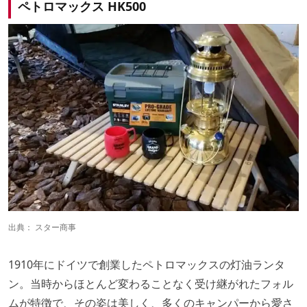
ペトロマックス HK500
出典：
スター商事
1910年にドイツで創業したペトロマックスの灯油ランタ
ン。当時からほとんど変わることなく受け継がれたフォル
ムが特徴で、その姿は美しく、多くのキャンパーから愛さ