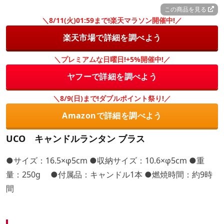
この商品を見る
＼8/11(火)01:59まで!楽天マラソン開催中!／
楽天市場で詳細を調べよう
＼プレミアムな日曜日!+5%開催中!／
ヤフーで詳細を調べよう
＼8/9(日)まで!ダブルポイント祭り!／
Amazonで詳細を調べよう
UCO キャンドルランタン ブラス
●サイズ：16.5×φ5cm ●収納サイズ：10.6×φ5cm ●重
量：250g ●付属品：キャンドル1本 ●燃焼時間：約9時
間