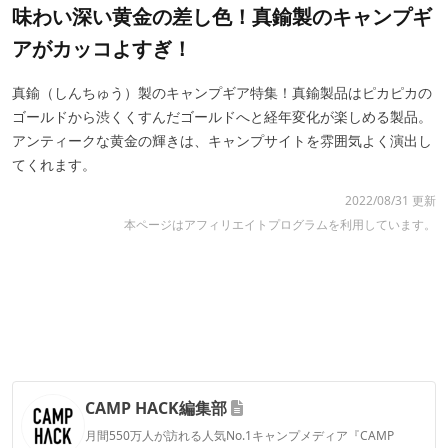
味わい深い黄金の差し色！真鍮製のキャンプギ
アがカッコよすぎ！
真鍮（しんちゅう）製のキャンプギア特集！真鍮製品はピカピカの
ゴールドから渋くくすんだゴールドへと経年変化が楽しめる製品。
アンティークな黄金の輝きは、キャンプサイトを雰囲気よく演出し
てくれます。
2022/08/31 更新
本ページはアフィリエイトプログラムを利用しています。
CAMP HACK編集部
月間550万人が訪れる人気No.1キャンプメディア『CAMP