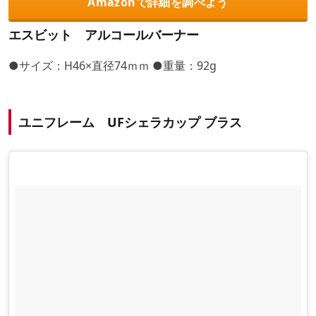
Amazonで詳細を調べよう
エスビット アルコールバーナー
●サイズ：H46×直径74ｍｍ ●重量：92g
ユニフレーム UFシェラカップ ブラス