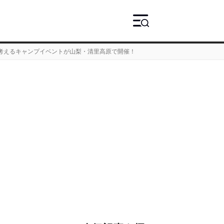
を考えるキャンプイベントが山梨・清里高原で開催！