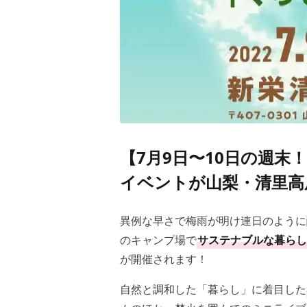
【7月9日〜10日の週
イベントが山梨・清里高
異例な早さで梅雨が明け連日のように酷
のキャンプ場で
サステナブルな暮らし
が開催されます！
自然と調和した「暮らし」に着目した