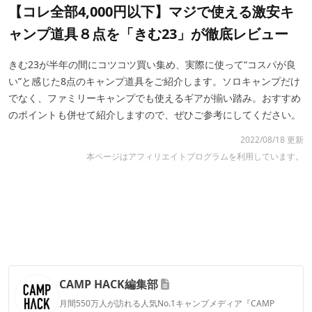
【コレ全部4,000円以下】マジで使える激安キ
ャンプ道具８点を「きむ23」が徹底レビュー
きむ23が半年の間にコツコツ買い集め、実際に使って“コスパが良
い”と感じた8点のキャンプ道具をご紹介します。ソロキャンプだけ
でなく、ファミリーキャンプでも使えるギアが揃い踏み。おすすめ
のポイントも併せて紹介しますので、ぜひご参考にしてください。
2022/08/18 更新
本ページはアフィリエイトプログラムを利用しています。
CAMP HACK編集部
月間550万人が訪れる人気No.1キャンプメディア『CAMP