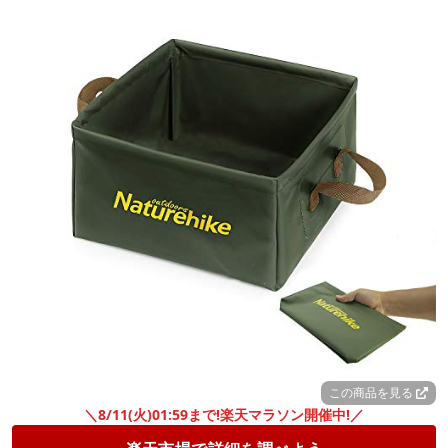
この商品を見る
＼8/11(火)01:59まで!楽天マラソン開催中!／