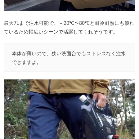
最大7Lまで注水可能で、－20℃〜80℃と耐冷耐熱にも優れ
ているため幅広いシーンで活躍してくれそうです。
本体が薄いので、狭い洗面台でもストレスなく注水
できますよ。