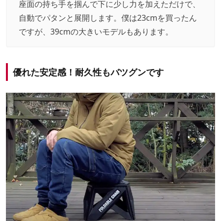
座面の持ち手を掴んで下に少し力を加えただけで、
自動でパタンと展開します。僕は23cmを買ったん
ですが、39cmの大きいモデルもあります。
優れた安定感！耐久性もバツグンです