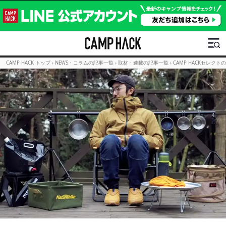
CAMP HACK トップ
›
NEWS・コラムの記事一覧
›
取材・連載の記事一覧
›
CAMP HACKセレクト