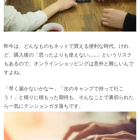
⑧LOMTAP 「背景スタンド」
縦横の長さ調整が可能な、ハンガーラックに早変わり！
昨今は、どんなものもネットで買える便利な時代。けれ
ど、購入後の「思ったよりも使えない……」というリスク
もあるので、オンラインショッピングは意外と難しいんで
すよね。
「早く届かないかな〜」「次のキャンプで持って行こ
う！」と積りに積もった期待も、そんなことで裏切られた
ら一気にテンションガタ落ちです。