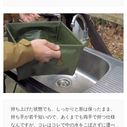
持ち上げた状態でも、しっかりと形は保ったまま。
持ち手が若干短いので、あくまでも両手で持つ仕様
なんですが、コレはコレで中の水をこぼさずに運べ