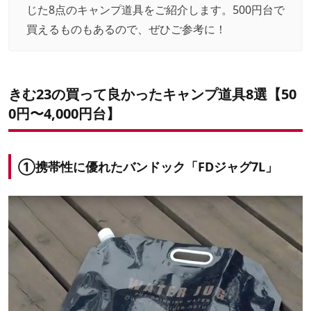
じた8点のキャンプ道具をご紹介します。500円台で
買えるものもあるので、ぜひご参考に！
きむ23の買って良かったキャンプ道具8選【50
0円〜4,000円台】
①携帯性に優れたバンドック「FDジャグ7L」