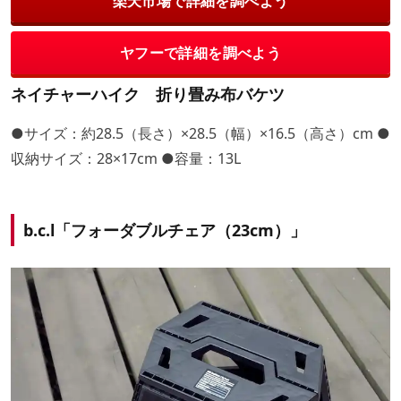
楽天市場で詳細を調べよう
ヤフーで詳細を調べよう
ネイチャーハイク 折り畳み布バケツ
●サイズ：約28.5（長さ）×28.5（幅）×16.5（高さ）cm ●
収納サイズ：28×17cm ●容量：13L
b.c.l「フォーダブルチェア（23cm）」