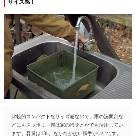
サイズ感！
比較的コンパクトなサイズ感なので、家の洗面台な
どにもスッポリ。僕は家の掃除とかでも活用してい
ます。容量は13L。なかなか使い勝手がいいです。