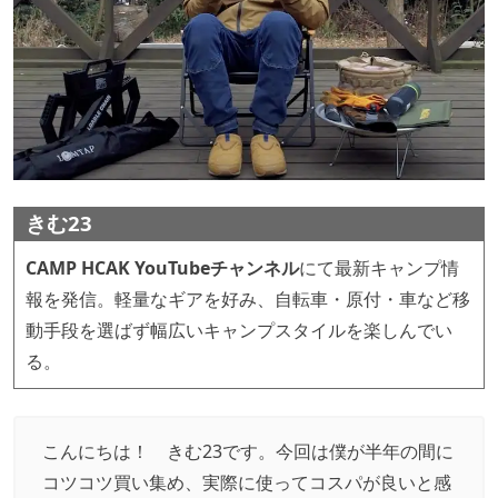
きむ23
CAMP HCAK YouTubeチャンネル
にて最新キャンプ情
報を発信。軽量なギアを好み、自転車・原付・車など移
動手段を選ばず幅広いキャンプスタイルを楽しんでい
る。
こんにちは！ きむ23です。今回は僕が半年の間に
コツコツ買い集め、実際に使ってコスパが良いと感