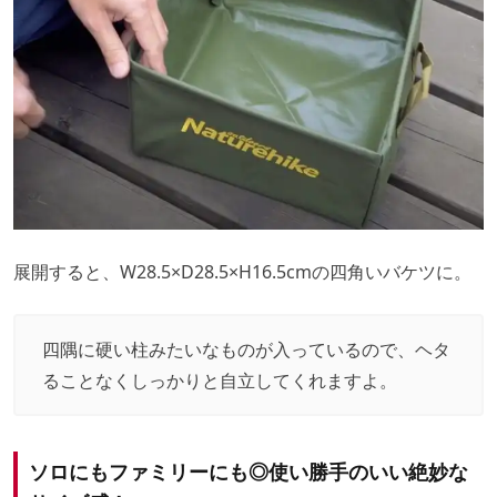
展開すると、W28.5×D28.5×H16.5cmの四角いバケツに。
四隅に硬い柱みたいなものが入っているので、ヘタ
ることなくしっかりと自立してくれますよ。
ソロにもファミリーにも◎使い勝手のいい絶妙な