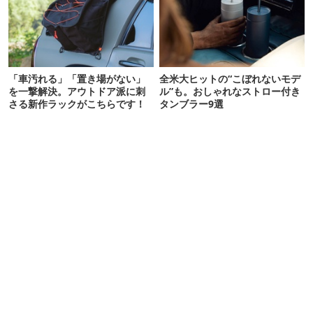
「車汚れる」「置き場がない」
全米大ヒットの“こぼれないモデ
を一撃解決。アウトドア派に刺
ル”も。おしゃれなストロー付き
さる新作ラックがこちらです！
タンブラー9選