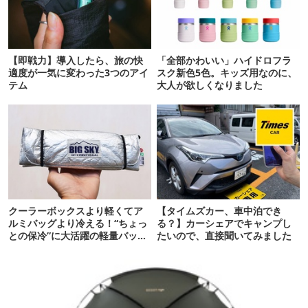
【即戦力】導入したら、旅の快
「全部かわいい」ハイドロフラ
適度が一気に変わった3つのアイ
スク新色5色。キッズ用なのに、
テム
大人が欲しくなりました
クーラーボックスより軽くてア
【タイムズカー、車中泊でき
ルミバッグより冷える！“ちょっ
る？】カーシェアでキャンプし
との保冷”に大活躍の軽量バッグ
たいので、直接聞いてみました
7選