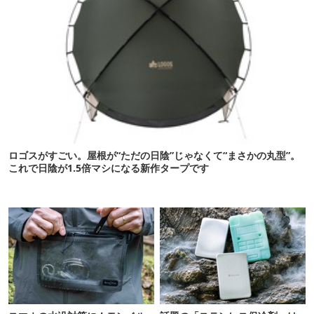
ロゴスがすごい。屋根が“ただの日陰”じゃなくて“まさかの丸型”。
これで日陰が1.5倍マシになる新作タープです