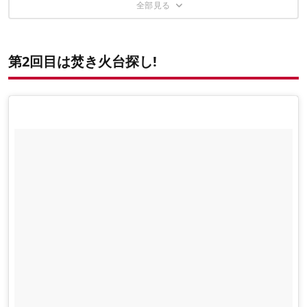
〜実際に使ってみた〜
第2回目は焚き火台探し!