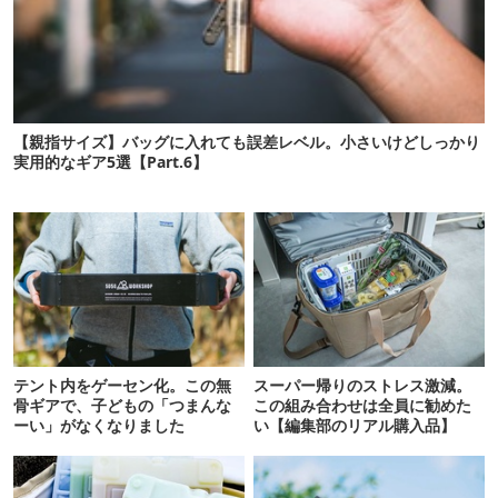
【親指サイズ】バッグに入れても誤差レベル。小さいけどしっかり
実用的なギア5選【Part.6】
テント内をゲーセン化。この無
スーパー帰りのストレス激減。
骨ギアで、子どもの「つまんな
この組み合わせは全員に勧めた
ーい」がなくなりました
い【編集部のリアル購入品】