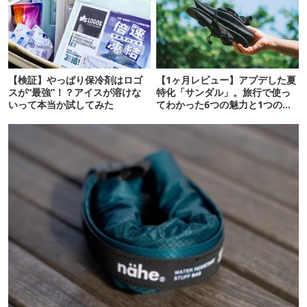
【検証】やっぱり保冷剤はロゴ
【1ヶ月レビュー】アプデした夏
スが“最強”！？アイスが溶けな
特化「サンダル」。旅行で使っ
いって本当か試してみた
てわかった6つの魅力と1つの注
意点