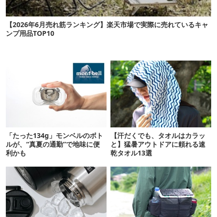
【2026年6月売れ筋ランキング】楽天市場で実際に売れているキャ
ンプ用品TOP10
「たった134g」モンベルのボト
【汗だくでも、タオルはカラッ
ルが、“真夏の通勤”で地味に便
と】猛暑アウトドアに頼れる速
利かも
乾タオル13選