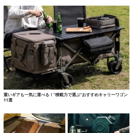
重いギアも一気に運べる！“積載力で選ぶ”おすすめキャリーワゴン
11選