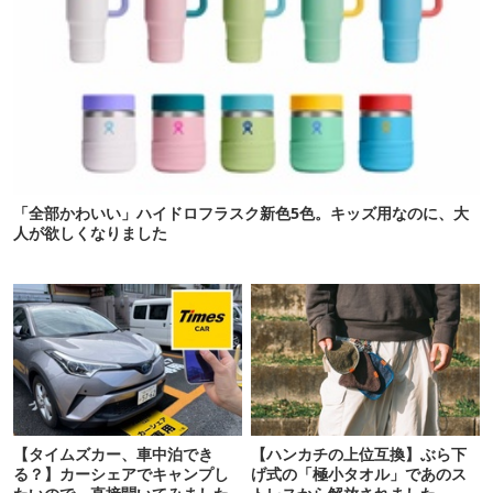
「全部かわいい」ハイドロフラスク新色5色。キッズ用なのに、大
人が欲しくなりました
【タイムズカー、車中泊でき
【ハンカチの上位互換】ぶら下
る？】カーシェアでキャンプし
げ式の「極小タオル」であのス