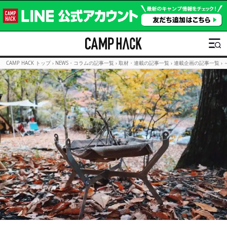
CAMP HACK トップ
›
NEWS・コラムの記事一覧
›
取材・連載の記事一覧
›
連載企画の記事一覧
›