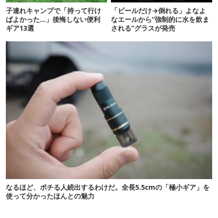
子連れキャンプで「持って行け
「ビールだけ→倒れる」よなよ
ばよかった…」後悔しない便利
なエールから“強制的に水を飲ま
ギア13選
される”グラスが発売
なるほど、ポチる人続出するわけだ。全長5.5cmの「極小ギア」を
使って分かったほんとの魅力