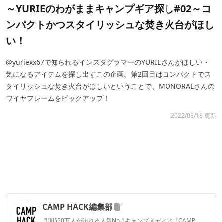
～YURIEのわがままキャンプギア探し#02～コ
ンパクトかつスタイリッシュな焚き火台がほし
い！
@yuriexx67で知られるインスタグラマーのYURIEさんがほしい・
気になるアイテムを探し出すこの企画。第2回目はコンパクトでス
タイリッシュな焚き火台がほしいということで、MONORALさんの
ワイヤフレームをピックアップ！
2022/08/18 更新
CAMP HACK編集部
月間550万人が訪れる人気No.1キャンプメディア『CAMP