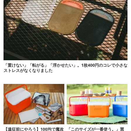
「置けない」「転がる」「浮かせたい」。1枚400円のコレで小さな
ストレスがなくなりました
【遠征前にやろう】100均で魔改
「このサイズが一番使う。」買