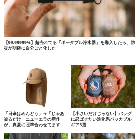
【99.99999%】超売れてる「ポータブル浄水器」を導入したら、防
災が明確に自分ごと化した
「日傘はめんどう」→「じゃあ
【小さいだけじゃない】バッグ
被るだけ」ニューエラの新作
に忍ばせたい進化系パッカブル
が、真夏に照準合わせてます
ギア3選