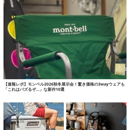
【速報レポ】モンベル2026秋冬展示会！驚き価格の3wayウェアも
「これはバズるぞ…」な新作10選