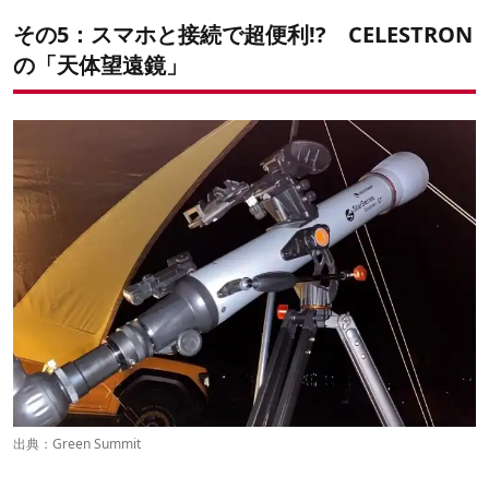
その5：スマホと接続で超便利!? CELESTRON
の「天体望遠鏡」
出典：
Green Summit