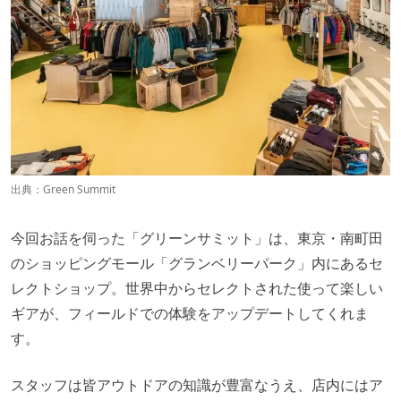
ラブ」
その8：戦略を立てながらの3秒ゲーム！ittenの「3秒トラ
イ！」
遊び道具を揃えてより豊かなファミリーキャンプを!!
出典：
Green Summit
今回お話を伺った「グリーンサミット」は、東京・南町田
のショッピングモール「グランベリーパーク」内にあるセ
レクトショップ。世界中からセレクトされた使って楽しい
ギアが、フィールドでの体験をアップデートしてくれま
す。
スタッフは皆アウトドアの知識が豊富なうえ、店内にはア