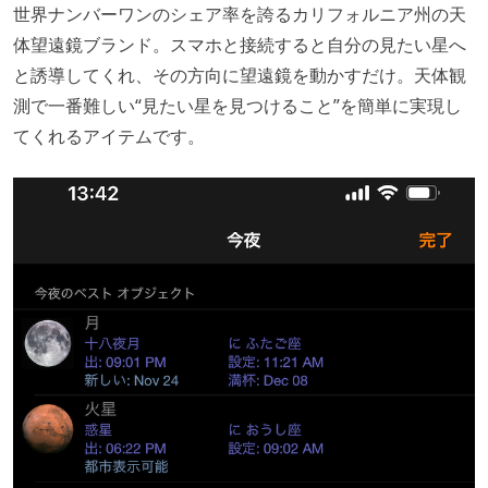
世界ナンバーワンのシェア率を誇るカリフォルニア州の天
体望遠鏡ブランド。スマホと接続すると自分の見たい星へ
と誘導してくれ、その方向に望遠鏡を動かすだけ。天体観
測で一番難しい“見たい星を見つけること”を簡単に実現し
てくれるアイテムです。