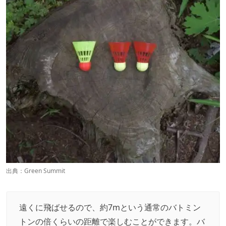
出典：
Green Summit
遠くに飛ばせるので、約7mという通常のバトミン
トンの倍くらいの距離で楽しむことができます。バ