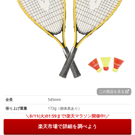
この商品を見る
全長
545mm
張り上げ重量
172g（個体差あり）
＼8/11(火)01:59まで!楽天マラソン開催中!／
楽天市場で詳細を調べよう