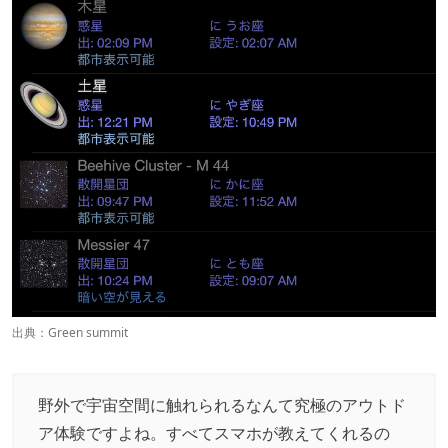
出典：
Green summit
野外で宇宙空間に触れられるなんて究極のアウトド
ア体験ですよね。すべてスマホが教えてくれるの