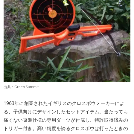
出典：
Green Summit
1963年に創業されたイギリスのクロスボウメーカーによ
る、子供向けにデザインしたセットアイテム。当たっても
痛くない吸盤仕様の専用ダーツが付属し、特許取得済みの
トリガー付き。高い精度を誇るクロスボウは打ったときの