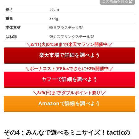
この商品を見る
長さ
56cm
重量
384g
本体素材
軽量プラスチック製
ばね部
強力スプリングスチール製
＼8/11(火)01:59まで!楽天マラソン開催中!／
楽天市場で詳細を調べよう
＼ボーナスストアPlusでさらに+2%開催中!／
ヤフーで詳細を調べよう
＼8/9(日)まで!ダブルポイント祭り!／
Amazonで詳細を調べよう
その4：みんなで遊べるミニサイズ！tacticの