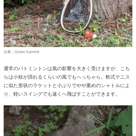
出典：
Green Summit
通常のバトミントンは風の影響を大きく受けますが、こち
らは小枝が揺れるくらいの風でもへっちゃら。軟式テニス
に似た形状のラケットと小ぶりでやや重めのシャトルによ
り、軽いスイングでも遠くへ飛ばすことができます。