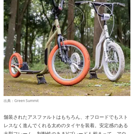
出典：
Green Summit
舗装されたアスファルトはもちろん、オフロードでもスト
レスなく進んでくれる太めのタイヤを装着。安定感のある
大型フレーム、制動性のあるVブレードも相まって、アウ