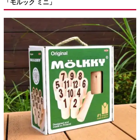
「モルック ミニ」