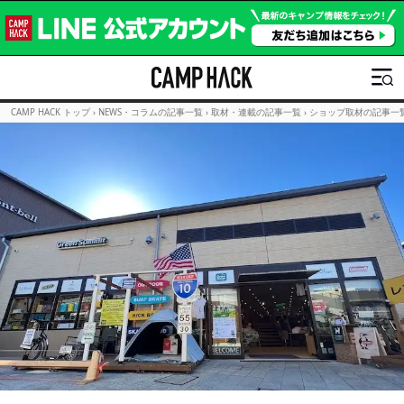
CAMP HACK トップ
›
NEWS・コラムの記事一覧
›
取材・連載の記事一覧
›
ショップ取材の記事一