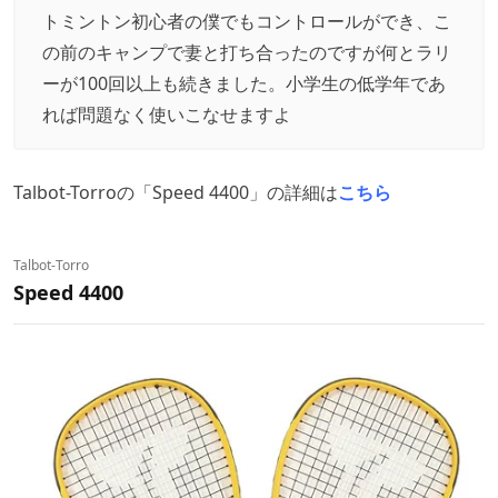
トミントン初心者の僕でもコントロールができ、こ
の前のキャンプで妻と打ち合ったのですが何とラリ
ーが100回以上も続きました。小学生の低学年であ
れば問題なく使いこなせますよ
Talbot-Torroの「Speed 4400」の詳細は
こちら
Talbot-Torro
Speed 4400