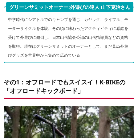
グリーンサミットオーナー:外遊びの達人 山下克治さん
中学時代にシアトルでのキャンプを通じ、カヤック、ライフル、モ
ーターサイクルを体験。その頃に味わったアクティビティに感銘を
受けて外遊びに傾倒し、日本山岳協会公認の山岳指導員などの資格
を取得。現在はグリーンサミットのオーナーとして、まだ見ぬ外遊
びグッズを世界中から集めて広めている
その1：オフロードでもスイスイ！K-BIKEの
「オフロードキックボード」