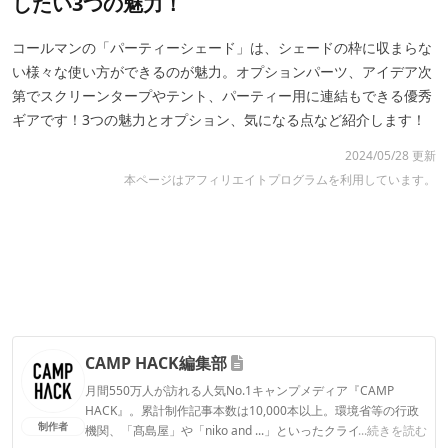
したい3つの魅力！
コールマンの「パーティーシェード」は、シェードの枠に収まらな
い様々な使い方ができるのが魅力。オプションパーツ、アイデア次
第でスクリーンタープやテント、パーティー用に連結もできる優秀
ギアです！3つの魅力とオプション、気になる点など紹介します！
2024/05/28 更新
本ページはアフィリエイトプログラムを利用しています。
CAMP HACK編集部
月間550万人が訪れる人気No.1キャンプメディア『CAMP
HACK』。累計制作記事本数は10,000本以上。環境省等の行政
制作者
機関、「髙島屋」や「niko and ...」といったクライアントとの
...続きを読む