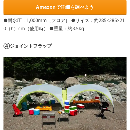
Amazonで詳細を調べよう
●耐水圧：1,000mm［フロア］ ●サイズ：約285×285×21
0（h）cm（使用時） ●重量：約3.5kg
④ジョイントフラップ