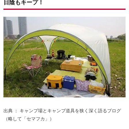
日陰もキープ！
出典 ：
キャンプ場とキャンプ道具を狭く深く語るブログ
（略して「セマフカ」）