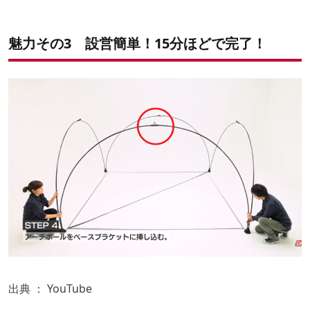
魅力その3 設営簡単！15分ほどで完了！
出典 ：
YouTube