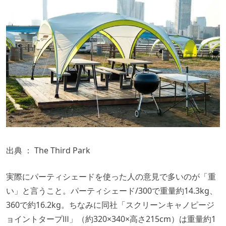
出典 ：
The Third Park
実際にパーティシェードを使った人の意見で多いのが「重
い」と言うこと。パーティシェード/300で重量約14.3kg、
360で約16.2kg。ちなみに同社「スクリーンキャノピージ
ョイントタープⅢ」（約320×340×高さ215cm）は重量約1