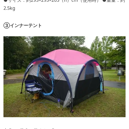
2.5kg
③インナーテント