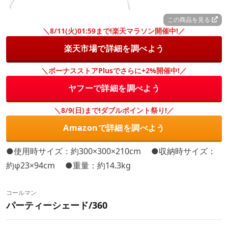
この商品を見る
＼8/11(火)01:59まで!楽天マラソン開催中!／
楽天市場で詳細を調べよう
＼ボーナスストアPlusでさらに+2%開催中!／
ヤフーで詳細を調べよう
＼8/9(日)まで!ダブルポイント祭り!／
Amazonで詳細を調べよう
●使用時サイズ：約300×300×210cm ●収納時サイズ：
約φ23×94cm ●重量：約14.3kg
コールマン
パーティーシェード/360