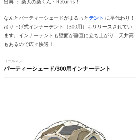
出典 ：
柴犬の柴くん・Returns！
なんとパーティーシェードがまるっと
テント
に早代わり！
吊り下げ式インナーテント（300用）もリリースされてい
ます。インナーテントも壁面が垂直に立ち上がり、天井高
もあるので広々快適！
コールマン
パーティーシェード/300用インナーテント