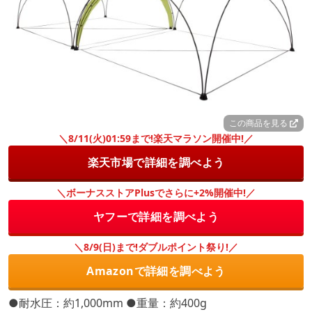
この商品を見る
＼8/11(火)01:59まで!楽天マラソン開催中!／
楽天市場で詳細を調べよう
＼ボーナスストアPlusでさらに+2%開催中!／
ヤフーで詳細を調べよう
＼8/9(日)まで!ダブルポイント祭り!／
Amazonで詳細を調べよう
●耐水圧：約1,000mm ●重量：約400g