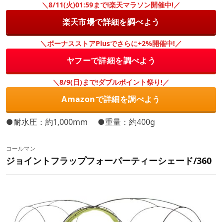
＼8/11(火)01:59まで!楽天マラソン開催中!／
楽天市場で詳細を調べよう
＼ボーナスストアPlusでさらに+2%開催中!／
ヤフーで詳細を調べよう
＼8/9(日)まで!ダブルポイント祭り!／
Amazonで詳細を調べよう
●耐水圧：約1,000mm ●重量：約400g
コールマン
ジョイントフラップフォーパーティーシェード/360