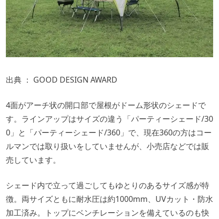
出典 ：
GOOD DESIGN AWARD
4面がアーチ状の開口部で屋根がドーム形状のシェードで
す。ラインアップはサイズの違う「パーティーシェード/30
0」と「パーティーシェード/360」で、現在360の方はコー
ルマンでは取り扱いをしていませんが、小売店などでは販
売しています。
シェード内で立って過ごしてもゆとりのあるサイズ感が特
徴。両サイズともに耐水圧は約1000mm、UVカット・防水
加工済み。トップにベンチレーションを備えているのも快