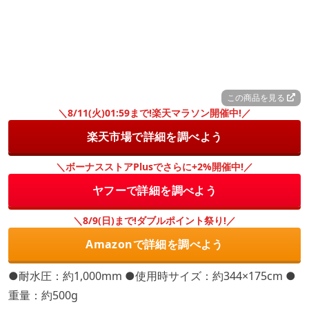
この商品を見る
＼8/11(火)01:59まで!楽天マラソン開催中!／
楽天市場で詳細を調べよう
＼ボーナスストアPlusでさらに+2%開催中!／
ヤフーで詳細を調べよう
＼8/9(日)まで!ダブルポイント祭り!／
Amazonで詳細を調べよう
●耐水圧：約1,000mm ●使用時サイズ：約344×175cm ●
重量：約500g