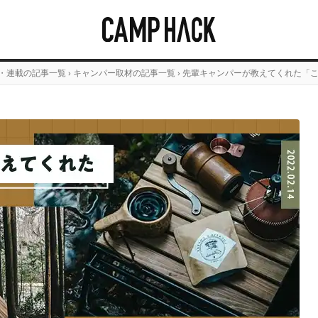
・連載の記事一覧
›
キャンパー取材の記事一覧
›
先輩キャンパーが教えてくれた「こ