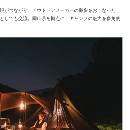
現がつながり、アウトドアメーカーの撮影をおこなった
としても交流。岡山県を拠点に、キャンプの魅力を多角的