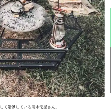
して活動している清水壱星さん。