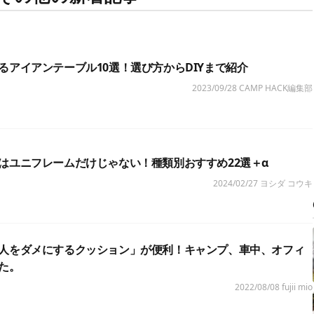
るアイアンテーブル10選！選び方からDIYまで紹介
2023/09/28
CAMP HACK編集部
はユニフレームだけじゃない！種類別おすすめ22選＋α
2024/02/27
ヨシダ コウキ
人をダメにするクッション」が便利！キャンプ、車中、オフィ
た。
2022/08/08
fujii mio