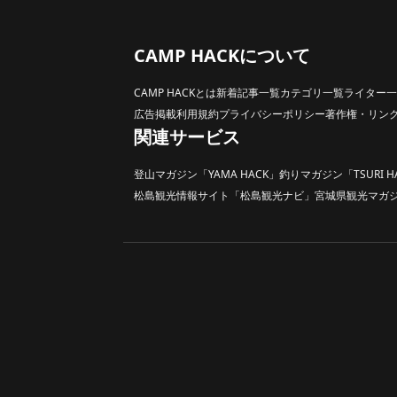
CAMP HACKについて
CAMP HACKとは
新着記事一覧
カテゴリ一覧
ライター一
広告掲載
利用規約
プライバシーポリシー
著作権・リン
関連サービス
登山マガジン「YAMA HACK」
釣りマガジン「TSURI H
松島観光情報サイト「松島観光ナビ」
宮城県観光マガジン