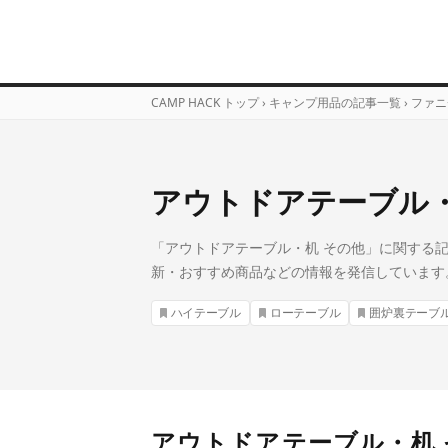
CAMP HACK トップ
›
キャンプ用品の記事一覧
›
ファニ
アウトドアテーブル・
「アウトドアテーブル・机 その他」に関する記事
新・おすすめ商品などの情報を発信しています
ハイテーブル
ローテーブル
囲炉裏テーブ
アウトドアテーブル・机