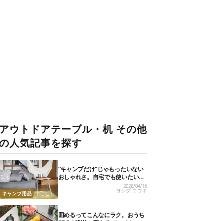
アウトドアテーブル・机 その他
の人気記事を探す
“キャンプだけ”じゃもったいない
おしゃれさ。自宅でも使いたいア
ウトドアテーブル15選
2026/04/16
ヨシダ コウキ
キャンプ用品
囲めるってこんなにラク。おうち