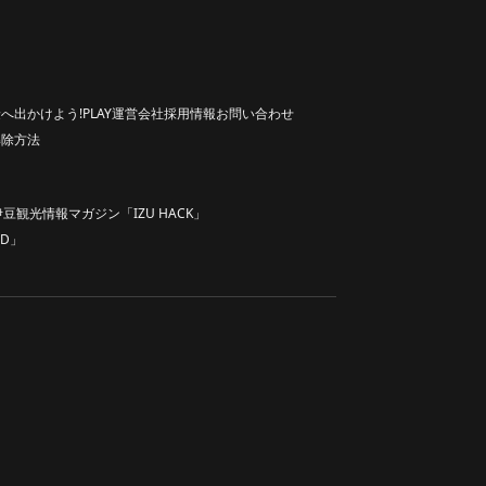
へ出かけよう!
PLAY
運営会社
採用情報
お問い合わせ
解除方法
伊豆観光情報マガジン「IZU HACK」
D」