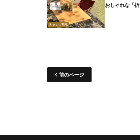
おしゃれな「折
キャンプ用品
前のページ