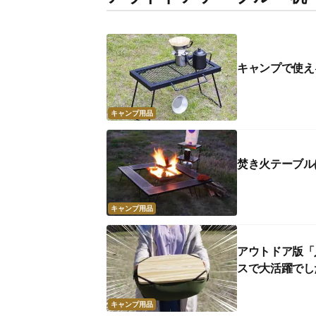
キャンプで使え
キャンプ用品
焚き火テーブル
キャンプ用品
アウトドア版「
スで大活躍でし
キャンプ用品