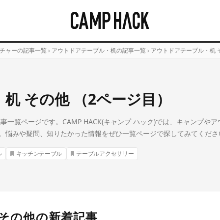
チャーの記事一覧
›
アウトドアテーブル・机の記事一覧
›
アウトドアテーブル・机 
机 その他 （2ページ目）
一覧ページです。CAMP HACK(キャンプ ハック)では、キャンプ
。悩みや疑問、知りたかった情報をぜひ一覧ページで探してみてくださ
ル
キッチンテーブル
テーブルアクセサリー
 その他の新着記事