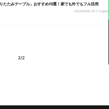
りたたみテーブル」おすすめ10選！家でも外でもフル活用
2024/04/08
Lilli Y. Sugaya
2/2