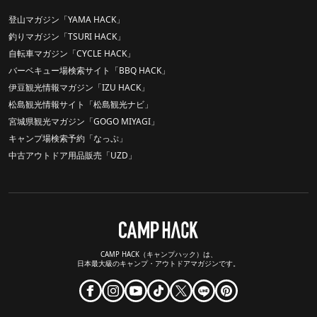
登山マガジン「YAMA HACK」
釣りマガジン「TSURI HACK」
自転車マガジン「CYCLE HACK」
バーベキュー場検索サイト「BBQ HACK」
伊豆観光情報マガジン「IZU HACK」
松島観光情報サイト「松島観光ナビ」
宮城県観光マガジン「GOGO MIYAGI」
キャンプ場検索予約「なっぷ」
中古アウトドア用品販売「UZD」
CAMP HACK（キャンプハック）は、
日本最大級のキャンプ・アウトドアマガジンです。