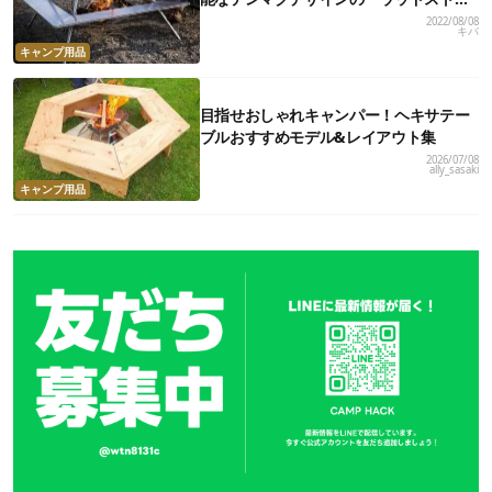
ブテーブル」が画期的すぎた
2022/08/08
キバ
キャンプ用品
目指せおしゃれキャンパー！ヘキサテー
ブルおすすめモデル&レイアウト集
2026/07/08
ally_sasaki
キャンプ用品