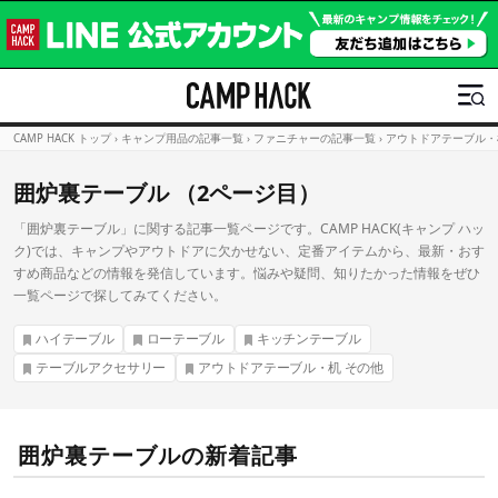
CAMP HACK トップ
›
キャンプ用品の記事一覧
›
ファニチャーの記事一覧
›
アウトドアテーブル・
囲炉裏テーブル （2ページ目）
「囲炉裏テーブル」に関する記事一覧ページです。CAMP HACK(キャンプ ハッ
ク)では、キャンプやアウトドアに欠かせない、定番アイテムから、最新・おす
すめ商品などの情報を発信しています。悩みや疑問、知りたかった情報をぜひ
一覧ページで探してみてください。
ハイテーブル
ローテーブル
キッチンテーブル
テーブルアクセサリー
アウトドアテーブル・机 その他
囲炉裏テーブルの新着記事