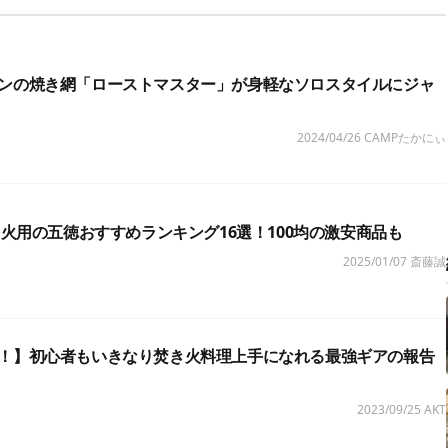
ンの焼き網「ローストマスター」が身軽なソロスタイルにジャ
2024/04/26
CAMPたかにぃ
き火用の五徳おすすめランキング16選！100均の激安商品も
2025/01/07
斎藤誠
！】初心者もいきなり焚き火料理上手になれる最強ギアの報告
2023/09/25
AKT