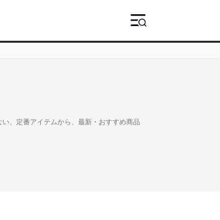
せない、定番アイテムから、最新・おすすめ商品