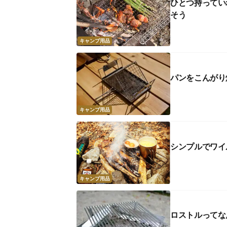
ひとつ持ってい
そう
キャンプ用品
パンをこんがり
キャンプ用品
シンプルでワイ
キャンプ用品
ロストルってな