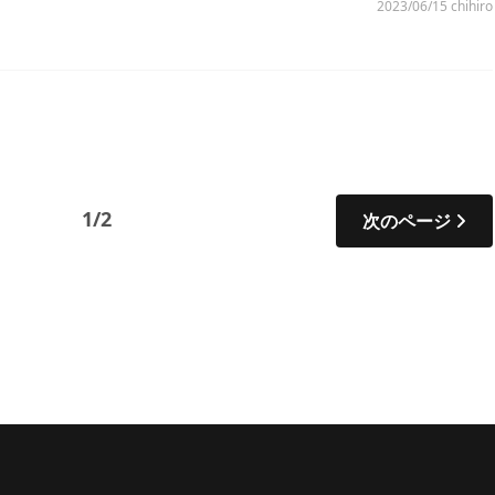
2023/06/15
chihiro
1/2
次のページ