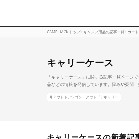
CAMP HACK トップ
›
キャンプ用品の記事一覧
›
カート
キャリーケース
「キャリーケース」に関する記事一覧ページです
品などの情報を発信しています。悩みや疑問、
アウトドアワゴン・アウトドアキャリー
キャリーケースの新着記