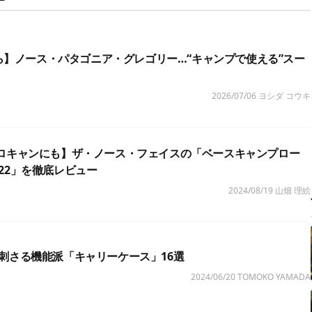
台から】ノース・パタゴニア・グレゴリー…“キャンプで使える”スー
2026/07/06
ヨシダ コウキ
ロキャンにも】ザ・ノース・フェイスの「ベースキャンプロー
22」を徹底レビュー
2024/08/19
山畑 理絵
刺さる機能派「キャリーケース」16選
2024/06/20
TOMOKO YAMADA