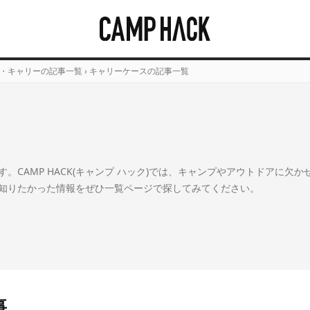
・キャリーの記事一覧
›
キャリーケースの記事一覧
。CAMP HACK(キャンプ ハック)では、キャンプやアウトドアに欠
知りたかった情報をぜひ一覧ページで探してみてください。
事