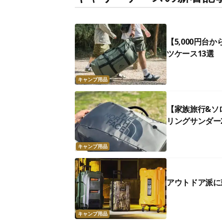
【5,000円
ツケース13選
キャンプ用品
【家族旅行&ソ
リングサンダー
キャンプ用品
アウトドア派に
キャンプ用品