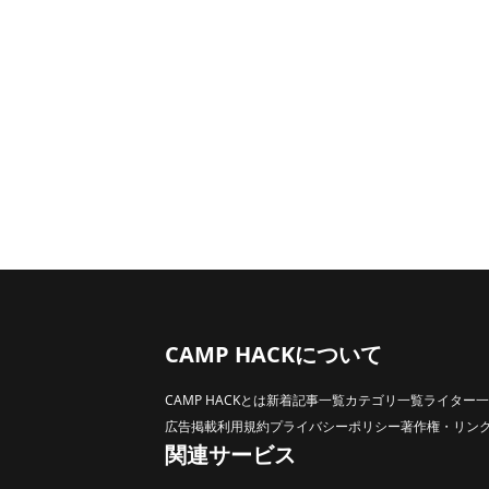
CAMP HACKについて
CAMP HACKとは
新着記事一覧
カテゴリ一覧
ライター一
広告掲載
利用規約
プライバシーポリシー
著作権・リン
関連サービス