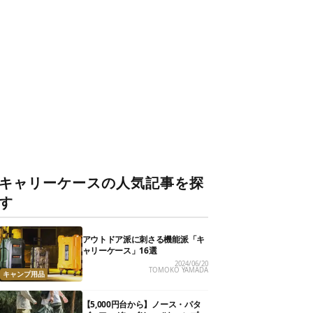
キャリーケースの人気記事を探
す
アウトドア派に刺さる機能派「キ
ャリーケース」16選
2024/06/20
TOMOKO YAMADA
キャンプ用品
【5,000円台から】ノース・パタ