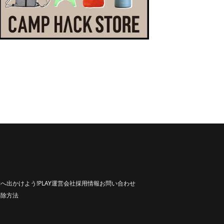
へ出かけよう!
PLAY
運営会社
採用情報
お問い合わせ
解除方法