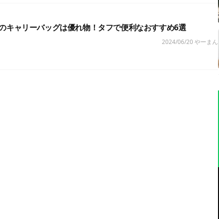
のキャリーバッグは優れ物！タフで便利なおすすめ6選
2024/06/20
やーまん