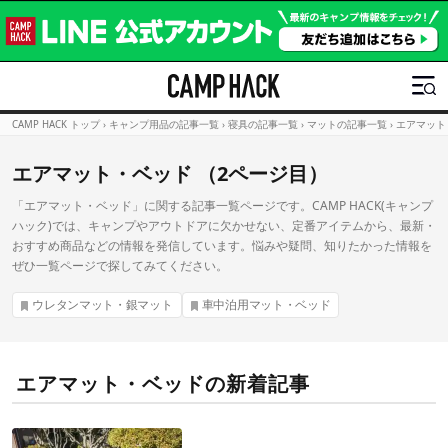
CAMP HACK トップ
›
キャンプ用品の記事一覧
›
寝具の記事一覧
›
マットの記事一覧
›
エアマット
エアマット・ベッド （2ページ目）
「エアマット・ベッド」に関する記事一覧ページです。CAMP HACK(キャンプ
ハック)では、キャンプやアウトドアに欠かせない、定番アイテムから、最新・
おすすめ商品などの情報を発信しています。悩みや疑問、知りたかった情報を
ぜひ一覧ページで探してみてください。
ウレタンマット・銀マット
車中泊用マット・ベッド
エアマット・ベッドの新着記事