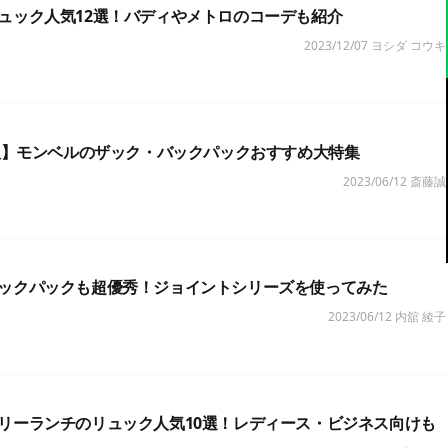
ュック人気12選！バディやメトロのコーデも紹介
2023/12/07
ヨシダ コウキ
新版】モンベルのザック・バックパックおすすめ大特集
2023/06/12
斎藤誠
ックパックも超優秀！ジョイントシリーズを使ってみた
2023/06/12
内舘 綾子
リーランチのリュック人気10選！レディース・ビジネス向けも