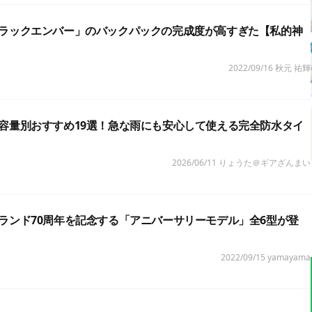
ラックエンバー」のバックパックの完成度が高すぎた【私的神
2022/09/16
秋元 祐輝
容量別おすすめ19選！急な雨にも安心して使える完全防水タイ
2026/06/11
りょうた＠ギアざんまい
ランド70周年を記念する「アニバーサリーモデル」全6型が登
2022/09/15
yamayama