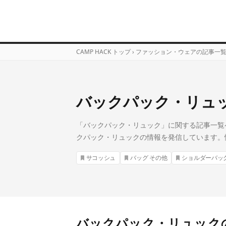
CAMP HACK トップ
›
ファッション・ウェアの記事一
バックパック・リュッ
「バックパック・リュック」に関する記事一覧ペ
クパック・リュックの情報を発信しています。
サコッシュ
バッグ その他
ショルダーバッ
バックパック・リュック