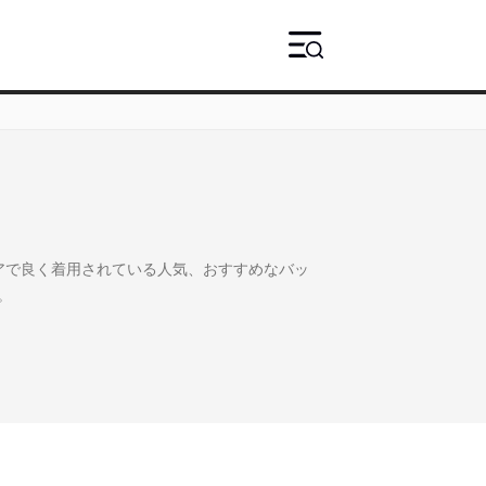
ドアで良く着用されている人気、おすすめなバッ
。