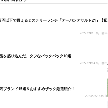
万円以下で買えるミステリーランチ「アーバンアサルト21」【私
2022/09/15
黒田祥平
能を盛り込んだ、タフなバックパック10選
2022/09/14
黒田祥平
気ブランド15選＆おすすめザック厳選紹介！
2024/06/18
tsuki