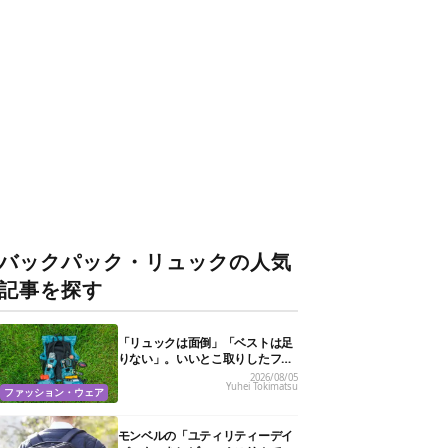
バックパック・リュックの人気
記事を探す
「リュックは面倒」「ベストは足
りない」。いいとこ取りしたフェ
ス特化バッグがあるんです
2026/08/05
Yuhei Tokimatsu
ファッション・ウェア
モンベルの「ユティリティーデイ