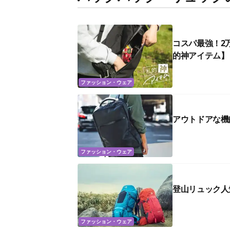
コスパ最強！2
的神アイテム】
ファッション・ウェア
アウトドアな機
ファッション・ウェア
登山リュック人
ファッション・ウェア