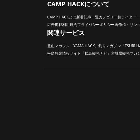
CAMP HACKについて
CAMP HACKとは
新着記事一覧
カテゴリ一覧
ライター一
広告掲載
利用規約
プライバシーポリシー
著作権・リン
関連サービス
登山マガジン「YAMA HACK」
釣りマガジン「TSURI H
松島観光情報サイト「松島観光ナビ」
宮城県観光マガジン