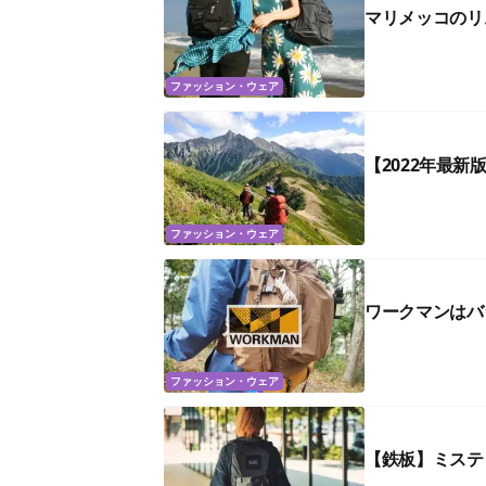
マリメッコのリ
ファッション・ウェア
【2022年最
ファッション・ウェア
ワークマンはバ
ファッション・ウェア
【鉄板】ミステ