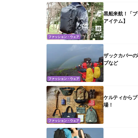
黒船来航！「ブ
アイテム】
ファッション・ウェア
ザックカバーの
プなど
ファッション・ウェア
ケルティからブ
場！
ファッション・ウェア