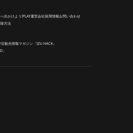
へ出かけよう!
PLAY
運営会社
採用情報
お問い合わせ
解除方法
伊豆観光情報マガジン「IZU HACK」
D」