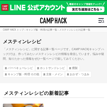
CAMP HACK トップ
›
キャンプ飯・料理の記事一覧
›
メスティンレシピの記事一覧
メスティンレシピ
「メスティンレシピ」に関する記事一覧ページです。CAMP HACK(キャンプ ハ
ック)では、作ってみたいメスティンレシピの情報を発信しています。悩みや疑
問、知りたかった情報をぜひ一覧ページで探してみてください。
バーベキューレシピ
ホットサンドレシピ
燻製
キャンプ飯・料理 その他
主食・メイン
おかず・つまみ
メスティンレシピの新着記事