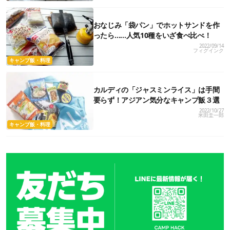
おなじみ「袋パン」でホットサンドを作
ったら……人気10種をいざ食べ比べ！
2022/09/14
フィグインク
キャンプ飯・料理
カルディの「ジャスミンライス」は手間
要らず！アジアン気分なキャンプ飯３選
2022/10/27
米田圭一郎
キャンプ飯・料理