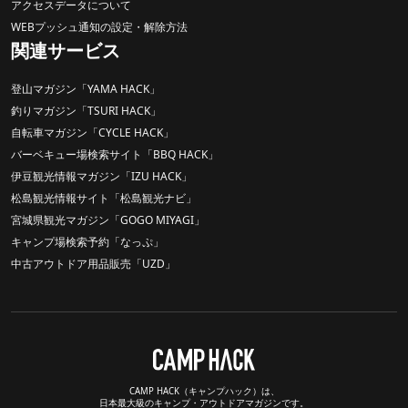
アクセスデータについて
WEBプッシュ通知の設定・解除方法
関連サービス
登山マガジン「YAMA HACK」
釣りマガジン「TSURI HACK」
自転車マガジン「CYCLE HACK」
バーベキュー場検索サイト「BBQ HACK」
伊豆観光情報マガジン「IZU HACK」
松島観光情報サイト「松島観光ナビ」
宮城県観光マガジン「GOGO MIYAGI」
キャンプ場検索予約「なっぷ」
中古アウトドア用品販売「UZD」
CAMP HACK（キャンプハック）は、
日本最大級のキャンプ・アウトドアマガジンです。