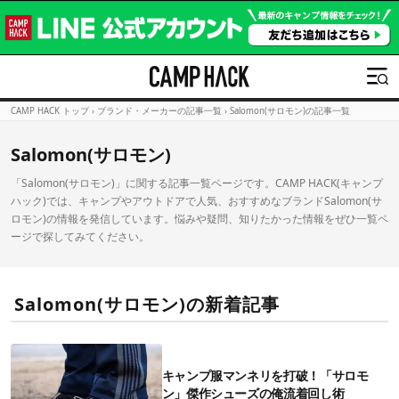
CAMP HACK トップ
›
ブランド・メーカーの記事一覧
›
Salomon(サロモン)の記事一覧
Salomon(サロモン)
「Salomon(サロモン)」に関する記事一覧ページです。CAMP HACK(キャンプ
ハック)では、キャンプやアウトドアで人気、おすすめなブランドSalomon(サ
ロモン)の情報を発信しています。悩みや疑問、知りたかった情報をぜひ一覧ペ
ージで探してみてください。
Salomon(サロモン)の新着記事
キャンプ服マンネリを打破！「サロモ
ン」傑作シューズの俺流着回し術