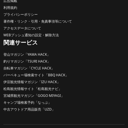
広告掲載
利用規約
プライバシーポリシー
著作権・リンク・引用・免責事項等について
アクセスデータについて
WEBプッシュ通知の設定・解除方法
関連サービス
登山マガジン「YAMA HACK」
釣りマガジン「TSURI HACK」
自転車マガジン「CYCLE HACK」
バーベキュー場検索サイト「BBQ HACK」
伊豆観光情報マガジン「IZU HACK」
松島観光情報サイト「松島観光ナビ」
宮城県観光マガジン「GOGO MIYAGI」
キャンプ場検索予約「なっぷ」
中古アウトドア用品販売「UZD」