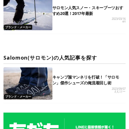
サロモン人気スノー・スキーブーツおす
すめ20選！2017年最新
2023/03/16
eri
ブランド・メーカー
Salomon(サロモン)の人気記事を探す
キャンプ服マンネリを打破！「サロモ
ン」傑作シューズの俺流着回し術
2023/09/07
えむけー
ブランド・メーカー