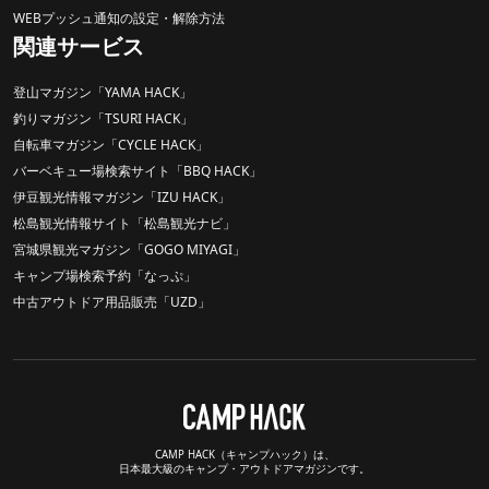
WEBプッシュ通知の設定・解除方法
関連サービス
登山マガジン「YAMA HACK」
釣りマガジン「TSURI HACK」
自転車マガジン「CYCLE HACK」
バーベキュー場検索サイト「BBQ HACK」
伊豆観光情報マガジン「IZU HACK」
松島観光情報サイト「松島観光ナビ」
宮城県観光マガジン「GOGO MIYAGI」
キャンプ場検索予約「なっぷ」
中古アウトドア用品販売「UZD」
CAMP HACK（キャンプハック）は、
日本最大級のキャンプ・アウトドアマガジンです。