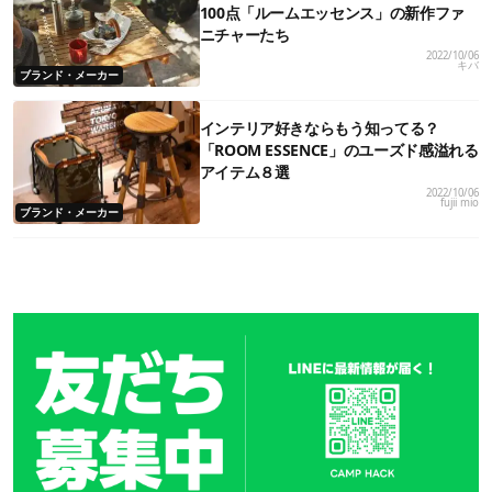
100点「ルームエッセンス」の新作ファ
ニチャーたち
2022/10/06
キバ
ブランド・メーカー
インテリア好きならもう知ってる？
「ROOM ESSENCE」のユーズド感溢れる
アイテム８選
2022/10/06
fujii mio
ブランド・メーカー