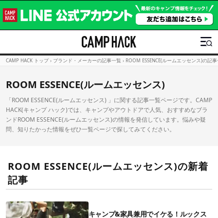
CAMP HACK トップ
›
ブランド・メーカーの記事一覧
›
ROOM ESSENCE(ルームエッセンス)の記
ROOM ESSENCE(ルームエッセンス)
「ROOM ESSENCE(ルームエッセンス) 」に関する記事一覧ページです。CAMP
HACK(キャンプ ハック)では、キャンプやアウトドアで人気、おすすめなブラ
ンドROOM ESSENCE(ルームエッセンス)の情報を発信しています。悩みや疑
問、知りたかった情報をぜひ一覧ページで探してみてください。
ROOM ESSENCE(ルームエッセンス)の新着
記事
キャンプ&家具兼用でイケる！ルックス