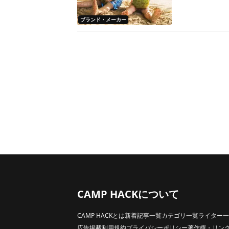
ブランド・メーカー
CAMP HACKについて
CAMP HACKとは
新着記事一覧
カテゴリ一覧
ライター一
広告掲載
利用規約
プライバシーポリシー
著作権・リン