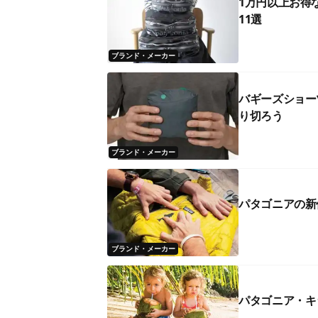
1万円以上お得
11選
ブランド・メーカー
バギーズショー
り切ろう
ブランド・メーカー
パタゴニアの新
ブランド・メーカー
パタゴニア・キ