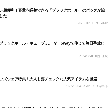
レ超便利！容量を調整できる「ブラックホール」のバッグが旅
した
2025/10/31
RYUCAMP
ブラックホール・キューブ 3L」が、6wayで使えて毎日手放せ
2024/08/08
山畑 理絵
ッズウェア特集！大人も要チェックな人気アイテムを厳選
2022/10/04
CAMP HACK 編集部