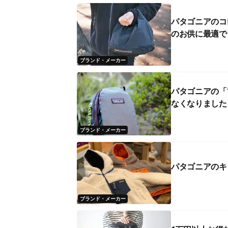
パタゴニアのコ
のお供に最適で
ブランド・メーカー
パタゴニアの「
なくなりました
ブランド・メーカー
パタゴニアのキ
ブランド・メーカー