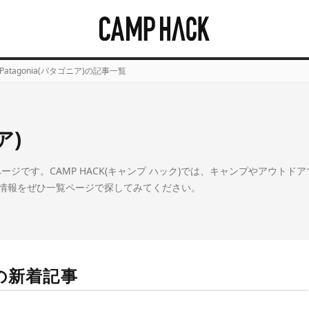
Patagonia(パタゴニア)の記事一覧
ア)
覧ページです。CAMP HACK(キャンプ ハック)では、キャンプやアウトド
情報をぜひ一覧ページで探してみてください。
)の新着記事