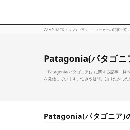
CAMP HACK トップ
›
ブランド・メーカーの記事一覧
›
Patagonia(パタゴニ
「Patagonia(パタゴニア)」に関する記事一
を発信しています。悩みや疑問、知りたかった
Patagonia(パタゴニア