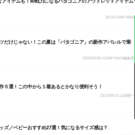
なアイテムも！即戦力になるパタゴニアのアウトレットアイテム
2022/10/04
Akiko
ツだけじゃない！この夏は「パタゴニア」の新作アパレルで乗
2023/07/03
CAMP HACK編集部
作５選！この中から１着あるとかなり便利そう！
2023/06/22
山田昭一
ッズ／ベビーおすすめ27選！気になるサイズ感は？