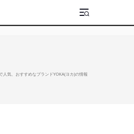
アで人気、おすすめなブランドYOKA(ヨカ)の情報