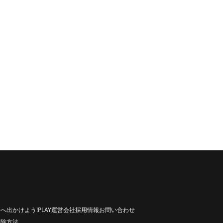
へ出かけよう!
PLAY
運営会社
採用情報
お問い合わせ
解除方法