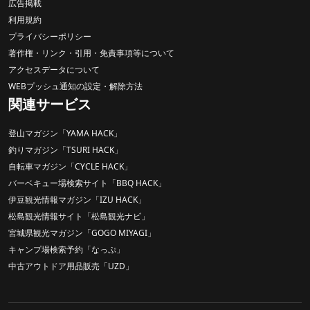
広告掲載
利用規約
プライバシーポリシー
著作権・リンク・引用・免責事項等について
アクセスデータについて
WEBプッシュ通知の設定・解除方法
関連サービス
登山マガジン「YAMA HACK」
釣りマガジン「TSURI HACK」
自転車マガジン「CYCLE HACK」
バーベキュー場検索サイト「BBQ HACK」
伊豆観光情報マガジン「IZU HACK」
松島観光情報サイト「松島観光ナビ」
宮城県観光マガジン「GOGO MIYAGI」
キャンプ場検索予約「なっぷ」
中古アウトドア用品販売「UZD」