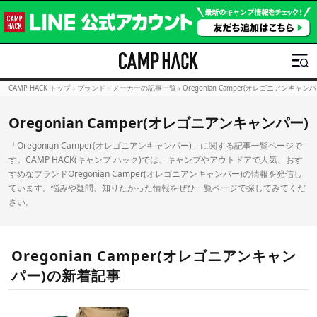
CAMP HACK トップ
›
ブランド・メーカーの記事一覧
›
Oregonian Camper(オレゴニアンキャ
Oregonian Camper(オレゴニアンキャンパー)
「Oregonian Camper(オレゴニアンキャンパー)」に関する記事一覧ページで
す。CAMP HACK(キャンプ ハック)では、キャンプやアウトドアで人気、おす
すめなブランドOregonian Camper(オレゴニアンキャンパー)の情報を発信し
ています。悩みや疑問、知りたかった情報をぜひ一覧ページで探してみてくだ
さい。
Oregonian Camper(オレゴニアンキャン
パー)の新着記事