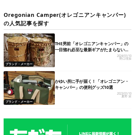
Oregonian Camper(オレゴニアンキャンパー)
の人気記事を探す
THE男前「オレゴニアンキャンパー」の
一目惚れ必至な最新ギアがたまらない
ッ！
2024/01/10
野口理加
ブランド・メーカー
かゆい所に手が届く！「オレゴニアン・
キャンパー」の便利グッズ10選
2023/01/10
夏野 栄
ブランド・メーカー