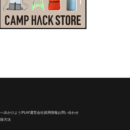
へ出かけよう!
PLAY
運営会社
採用情報
お問い合わせ
解除方法