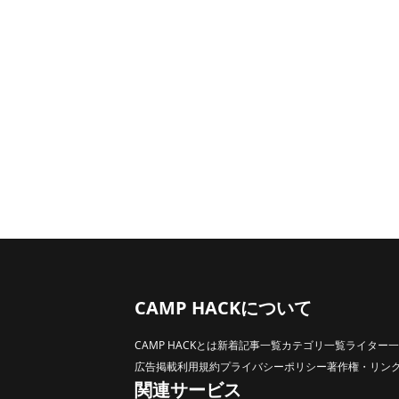
CAMP HACKについて
CAMP HACKとは
新着記事一覧
カテゴリ一覧
ライター一
広告掲載
利用規約
プライバシーポリシー
著作権・リン
関連サービス