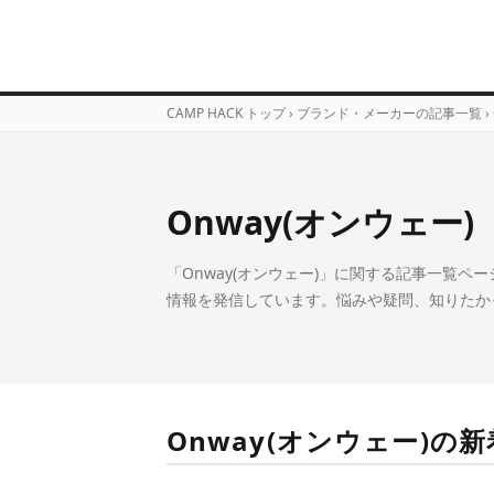
CAMP HACK トップ
›
ブランド・メーカーの記事一覧
›
Onway(オンウェー)
「Onway(オンウェー)」に関する記事一覧ペー
情報を発信しています。悩みや疑問、知りたか
Onway(オンウェー)の