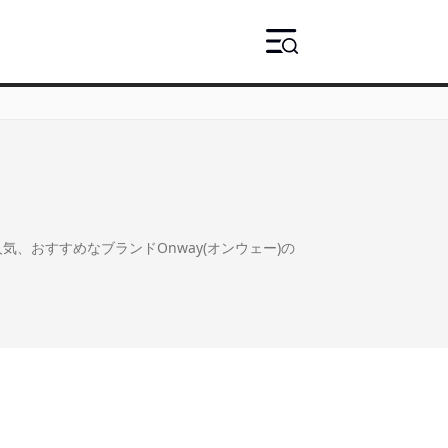
人気、おすすめなブランドOnway(オンウェー)の