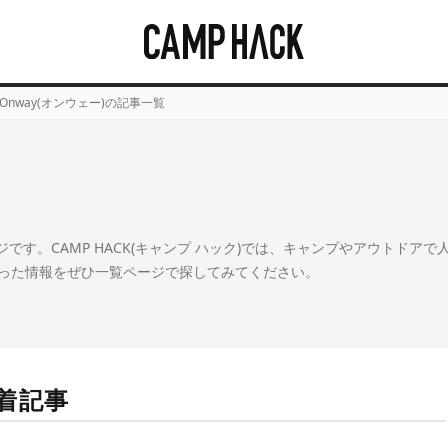
Onway(オンウェー)の記事一覧
ジです。CAMP HACK(キャンプ ハック)では、キャンプやアウトドアで
った情報をぜひ一覧ページで探してみてください。
新着記事