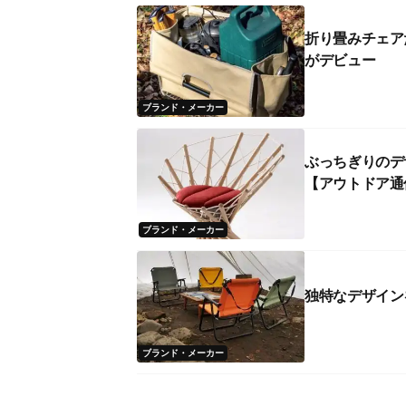
折り畳みチェア
がデビュー
ブランド・メーカー
ぶっちぎりのデ
【アウトドア通信
ブランド・メーカー
独特なデザイン
ブランド・メーカー