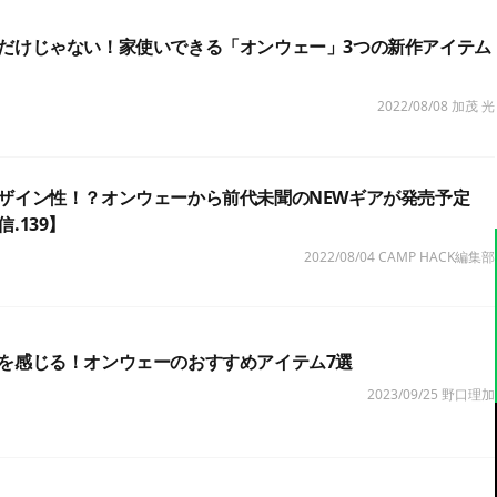
だけじゃない！家使いできる「オンウェー」3つの新作アイテム
2022/08/08
加茂 光
ザイン性！？オンウェーから前代未聞のNEWギアが発売予定
.139】
2022/08/04
CAMP HACK編集部
を感じる！オンウェーのおすすめアイテム7選
2023/09/25
野口理加