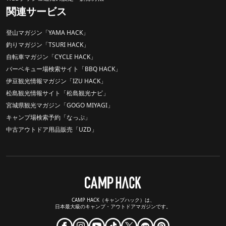
関連サービス
登山マガジン「YAMA HACK」
釣りマガジン「TSURI HACK」
自転車マガジン「CYCLE HACK」
バーベキュー場検索サイト「BBQ HACK」
伊豆観光情報マガジン「IZU HACK」
松島観光情報サイト「松島観光ナビ」
宮城県観光マガジン「GOGO MIYAGI」
キャンプ場検索予約「なっぷ」
中古アウトドア用品販売「UZD」
CAMP HACK（キャンプハック）は、
日本最大級のキャンプ・アウトドアマガジンです。