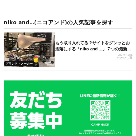
niko and…(ニコアンド)の人気記事を探す
もう取り入れてる？サイトをグンッとお
洒落にする「niko and …」７つの最新ア
ウトドアグッズ
2022/10/04
たかいし寛
ブランド・メーカー