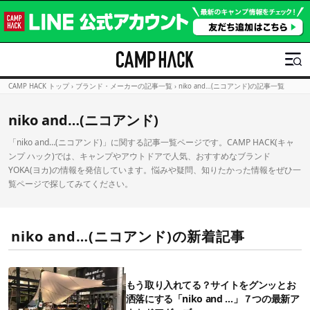
CAMP HACK トップ
›
ブランド・メーカーの記事一覧
›
niko and…(ニコアンド)の記事一覧
niko and…(ニコアンド)
「niko and…(ニコアンド)」に関する記事一覧ページです。CAMP HACK(キャ
ンプ ハック)では、キャンプやアウトドアで人気、おすすめなブランド
YOKA(ヨカ)の情報を発信しています。悩みや疑問、知りたかった情報をぜひ一
覧ページで探してみてください。
niko and…(ニコアンド)の新着記事
もう取り入れてる？サイトをグンッとお
洒落にする「niko and …」７つの最新ア