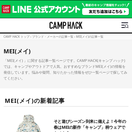
CAMP HACK トップ
›
ブランド・メーカーの記事一覧
›
MEI(メイ)の記事一覧
MEI(メイ)
「MEI(メイ) 」に関する記事一覧ページです。CAMP HACK(キャンプ ハック)
では、キャンプやアウトドアで人気、おすすめなブランドMEI(メイ)の情報を
発信しています。悩みや疑問、知りたかった情報をぜひ一覧ページで探してみ
てください。
MEI(メイ)の新着記事
そと遊びシーズン到来に備えよ！今年の
春はMEIの新作「キャンプ」柄ウェアで