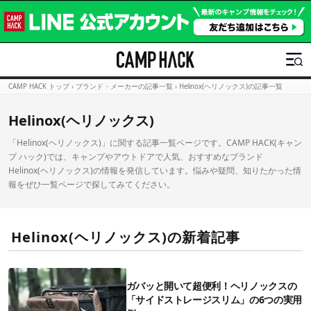
CAMP HACK トップ
›
ブランド・メーカーの記事一覧
›
Helinox(ヘリノックス)の記事一覧
Helinox(ヘリノックス)
「Helinox(ヘリノックス)」に関する記事一覧ページです。CAMP HACK(キャン
プ ハック)では、キャンプやアウトドアで人気、おすすめなブランド
Helinox(ヘリノックス)の情報を発信しています。悩みや疑問、知りたかった情
報をぜひ一覧ページで探してみてください。
Helinox(ヘリノックス)の新着記事
ガバッと開いて超便利！ヘリノックスの
「サイドストレージスリム」の6つの実用