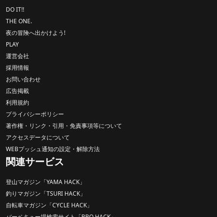
DO IT!!
THE ONE.
夜の冒険へ出かけよう!
PLAY
運営会社
採用情報
お問い合わせ
広告掲載
利用規約
プライバシーポリシー
著作権・リンク・引用・免責事項等について
アクセスデータについて
WEBプッシュ通知の設定・解除方法
関連サービス
登山マガジン「YAMA HACK」
釣りマガジン「TSURI HACK」
自転車マガジン「CYCLE HACK」
バーベキュー場検索サイト「BBQ HACK」