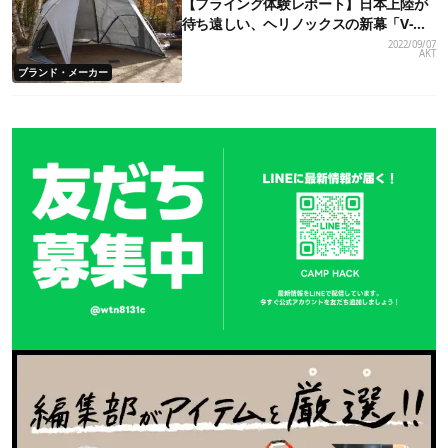
【フライング体験レポート】日本上陸が
待ち遠しい、ヘリノックスの新幕「V-
tarp」の実力
2022/09/07
AKT
ブランド・メーカー