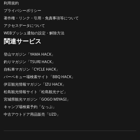
利用規約
プライバシーポリシー
著作権・リンク・引用・免責事項等について
アクセスデータについて
WEBプッシュ通知の設定・解除方法
関連サービス
登山マガジン「YAMA HACK」
釣りマガジン「TSURI HACK」
自転車マガジン「CYCLE HACK」
バーベキュー場検索サイト「BBQ HACK」
伊豆観光情報マガジン「IZU HACK」
松島観光情報サイト「松島観光ナビ」
宮城県観光マガジン「GOGO MIYAGI」
キャンプ場検索予約「なっぷ」
中古アウトドア用品販売「UZD」