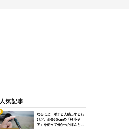
人気記事
なるほど、ポチる人続出するわ
けだ。全長5.5cmの「極小ギ
ア」を使って分かったほんとの