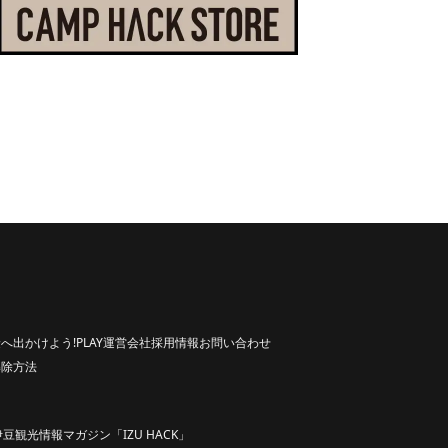
へ出かけよう!
PLAY
運営会社
採用情報
お問い合わせ
解除方法
伊豆観光情報マガジン「IZU HACK」