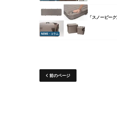
「スノーピーク
NEWS・コラム
前のページ