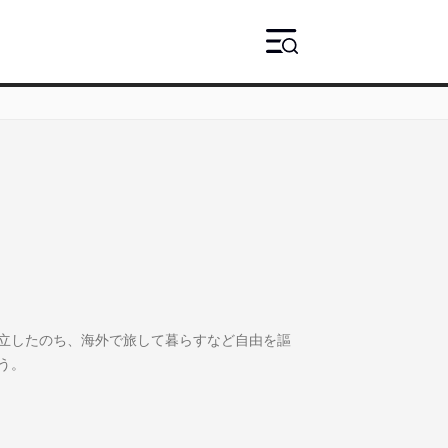
立したのち、海外で旅して暮らすなど自由を謳
う。