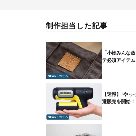
制作担当した記事
「小物みんな放
テ必須アイテム
NEWS・コラム
【速報】｢やっっ
選販売を開始！
NEWS・コラム