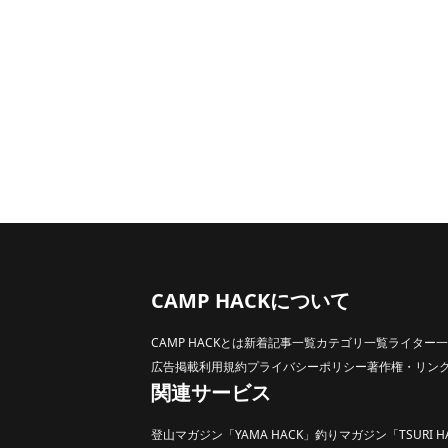
CAMP HACKについて
CAMP HACKとは
新着記事一覧
カテゴリ一覧
ライター一
広告掲載
利用規約
プライバシーポリシー
著作権・リン
関連サービス
登山マガジン「YAMA HACK」
釣りマガジン「TSURI H