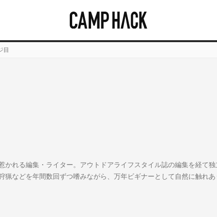
ジ目
惹かれる編集・ライター。アウトドアライフスタイル誌の編集を経て独
狩猟などを年間数回ずつ嗜みながら、万年ビギナーとして自然に触れあ