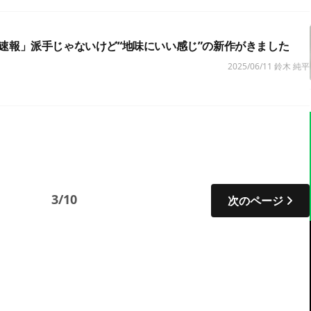
速報」派手じゃないけど“地味にいい感じ”の新作がきました
2025/06/11
鈴木 純平
3/10
次のページ