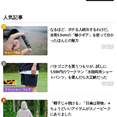
人気記事
なるほど、ポチる人続出するわけだ。
全長5.5cmの「極小ギア」を使って分か
ったほんとの魅力
2026/08/05
RYUCAMP
キャンプ用品
パタゴニアを買うつもりが…試しに
1,500円のワークマン「水陸両用ショー
トパンツ」を選んだら大正解だった
2026/08/05
RYUCAMP
ファッション・ウェア
「帽子じゃ焼ける」「日傘は荷物」→
ちょうどいいアイテムがスノーピーク
にありました