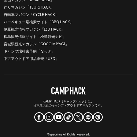
釣りマガジン「TSURI HACK」
自転車マガジン「CYCLE HACK」
バーベキュー場検索サイト「BBQ HACK」
伊豆観光情報マガジン「IZU HACK」
松島観光情報サイト「松島観光ナビ」
宮城県観光マガジン「GOGO MIYAGI」
キャンプ場検索予約「なっぷ」
中古アウトドア用品販売「UZD」
CAMP HACK（キャンプハック）は、
日本最大級のキャンプ・アウトドアマガジンです。
©Spacekey All Rights Reserved.