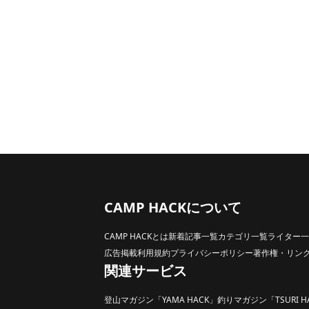
CAMP HACKについて
CAMP HACKとは
新着記事一覧
カテゴリ一覧
ライター一
広告掲載
利用規約
プライバシーポリシー
著作権・リン
関連サービス
登山マガジン「YAMA HACK」
釣りマガジン「TSURI H