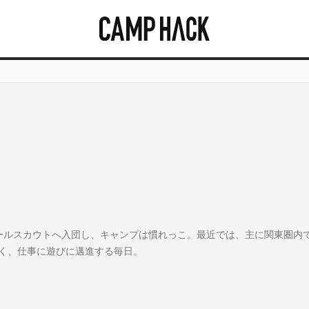
ールスカウトへ入団し、キャンプは慣れっこ。最近では、主に関東圏内
く、仕事に遊びに邁進する毎日。