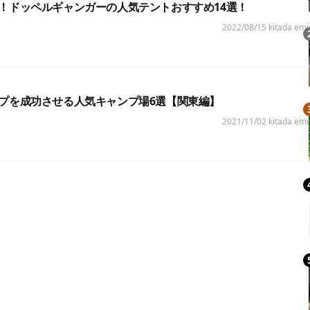
！ドッペルギャンガーの人気テントおすすめ14選！
2022/08/15
kitada emi
プを成功させる人気キャンプ場6選【関東編】
2021/11/02
kitada emi