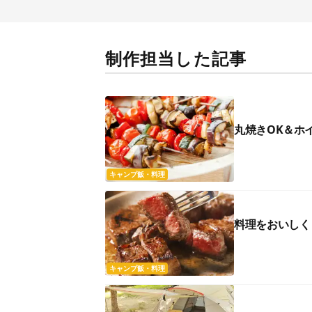
制作担当した記事
丸焼きOK＆ホ
キャンプ飯・料理
料理をおいしく
キャンプ飯・料理