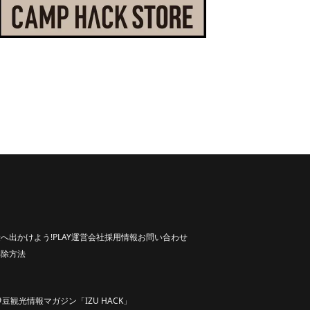
へ出かけよう!
PLAY
運営会社
採用情報
お問い合わせ
解除方法
伊豆観光情報マガジン「IZU HACK」