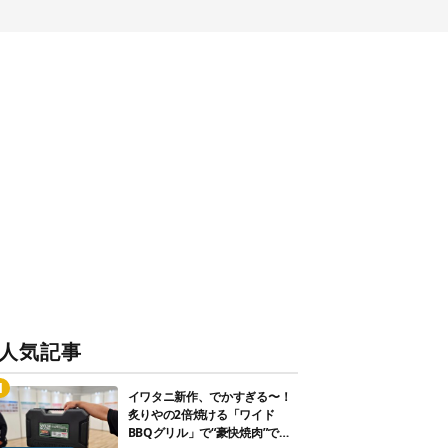
人気記事
イワタニ新作、でかすぎる〜！
炙りやの2倍焼ける「ワイド
BBQグリル」で“豪快焼肉”でき