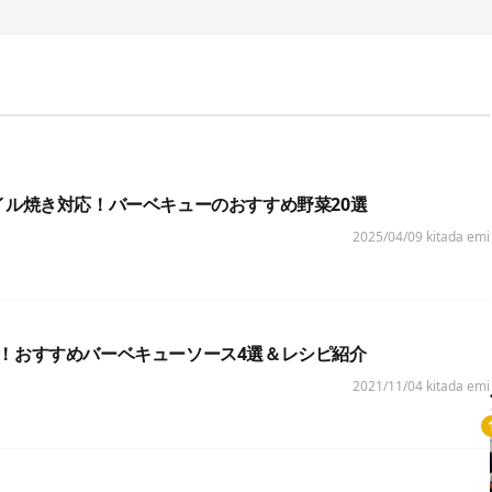
イル焼き対応！バーベキューのおすすめ野菜20選
2025/04/09
kitada emi
！おすすめバーベキューソース4選＆レシピ紹介
2021/11/04
kitada emi