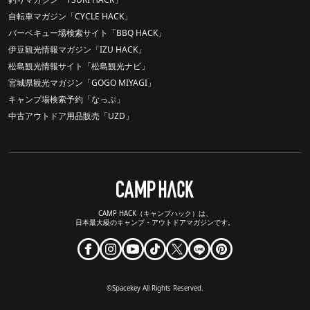
自転車マガジン「CYCLE HACK」
バーベキュー場検索サイト「BBQ HACK」
伊豆観光情報マガジン「IZU HACK」
松島観光情報サイト「松島観光ナビ」
宮城県観光マガジン「GOGO MIYAGI」
キャンプ場検索予約「なっぷ」
中古アウトドア用品販売「UZD」
CAMP HACK（キャンプハック）は、
日本最大級のキャンプ・アウトドアマガジンです。
©Spacekey All Rights Reserved.