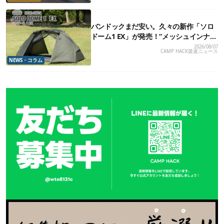
バンドックまだ安い。久々の新作「ソロ
ドーム1 EX」が発売！“メッシュインナ
ー”だけでも使えるよ【防災も◎】
2026/08/07
CAMP HACK最速ニュース
NEWS・コラム