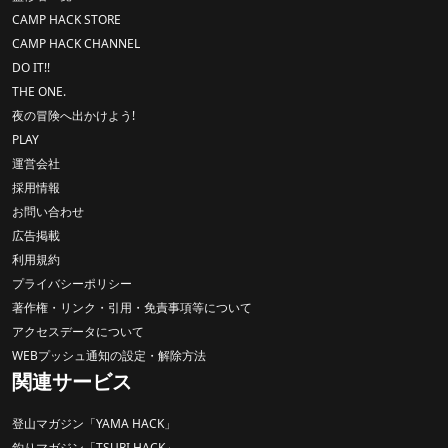
CAMP HACK STORE
CAMP HACK CHANNEL
DO IT!!
THE ONE.
夜の冒険へ出かけよう!
PLAY
運営会社
採用情報
お問い合わせ
広告掲載
利用規約
プライバシーポリシー
著作権・リンク・引用・免責事項等について
アクセスデータについて
WEBプッシュ通知の設定・解除方法
関連サービス
登山マガジン「YAMA HACK」
釣りマガジン「TSURI HACK」