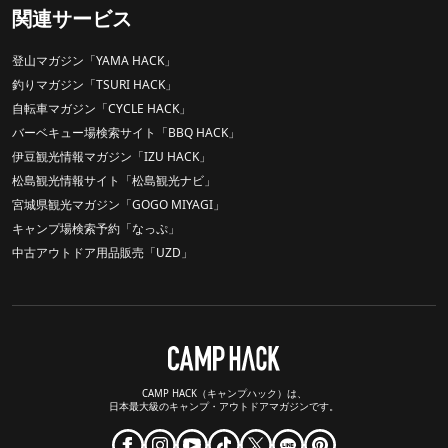
関連サービス
登山マガジン「YAMA HACK」
釣りマガジン「TSURI HACK」
自転車マガジン「CYCLE HACK」
バーベキュー場検索サイト「BBQ HACK」
伊豆観光情報マガジン「IZU HACK」
松島観光情報サイト「松島観光ナビ」
宮城県観光マガジン「GOGO MIYAGI」
キャンプ場検索予約「なっぷ」
中古アウトドア用品販売「UZD」
CAMP HACK（キャンプハック）は、
日本最大級のキャンプ・アウトドアマガジンです。