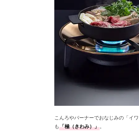
こんろやバーナーでおなじみの「イワ
も
「極（きわみ）」
。