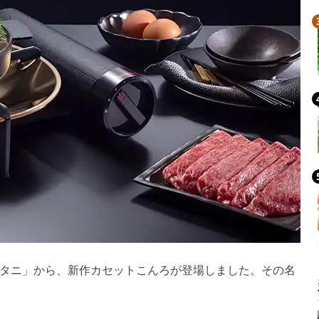
タニ」から、新作カセットこんろが登場しました。その名