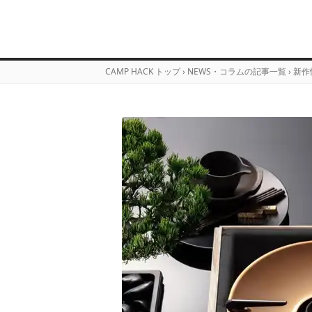
CAMP HACK トップ
›
NEWS・コラムの記事一覧
›
新作