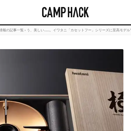
情報の記事一覧
›
う、美しい……。イワタニ「カセットフー」シリーズに至高モデル