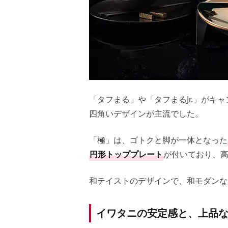
「タフまる」や「タフまるJr.」が
四角いデザインが主流でした。
「極」は、ゴトクと脚が一体となった
円形トッププレート
が付いており、
和テイストのデザインで、和モダンな
イワタニの安定感と、上品