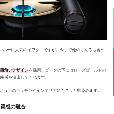
キャンパーに人気のイワタニですが、今まで他のこんろも含め
四角いデザイン
を採用。ゴトクの下にはローズゴールドの
高級感を演出してくれます。
おうちのキッチンやインテリアにもスッと馴染みます。
な質感の融合