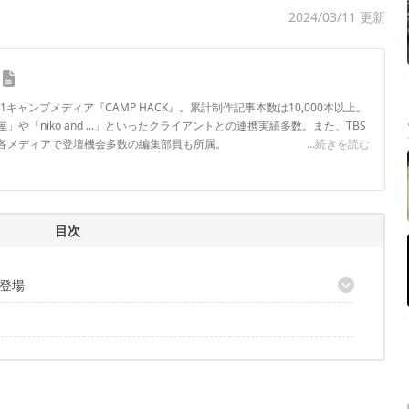
2024/03/11 更新
.1キャンプメディア『CAMP HACK』。累計制作記事本数は10,000本以上。
や「niko and ...」といったクライアントとの連携実績多数。また、TBS
各メディアで登壇機会多数の編集部員も所属。
...続きを読む
ロフィール
目次
登場
！
合