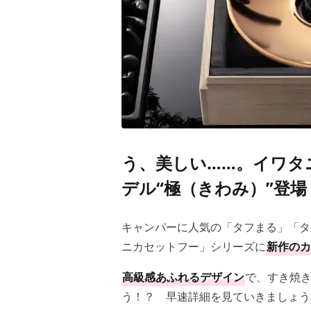
う、美しい……。イワタ
デル“極（きわみ）”登
キャンパーに人気の「タフまる」「タフ
ニカセットフー」シリーズに
新作のカ
高級感あふれるデザイン
で、すき焼き
う！？ 早速詳細を見ていきましょう